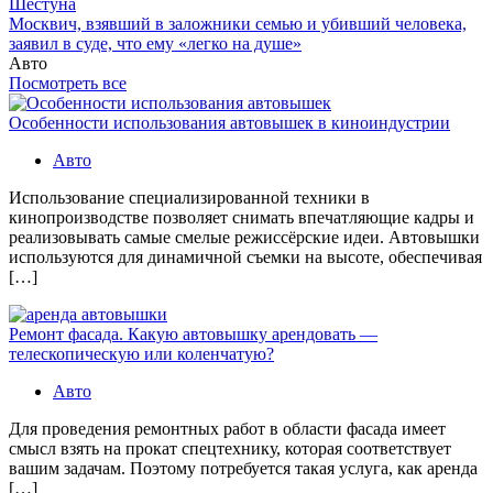
Шестуна
Москвич, взявший в заложники семью и убивший человека,
заявил в суде, что ему «легко на душе»
Авто
Посмотреть все
Особенности использования автовышек в киноиндустрии
Авто
Использование специализированной техники в
кинопроизводстве позволяет снимать впечатляющие кадры и
реализовывать самые смелые режиссёрские идеи. Автовышки
используются для динамичной съемки на высоте, обеспечивая
[…]
Ремонт фасада. Какую автовышку арендовать —
телескопическую или коленчатую?
Авто
Для проведения ремонтных работ в области фасада имеет
смысл взять на прокат спецтехнику, которая соответствует
вашим задачам. Поэтому потребуется такая услуга, как аренда
[…]