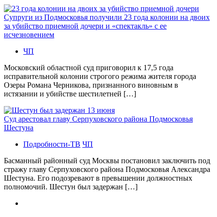
Супруги из Подмосковья получили 23 года колонии на двоих
за убийство приемной дочери и «спектакль» с ее
исчезновением
ЧП
Московский областной суд приговорил к 17,5 года
исправительной колонии строгого режима жителя города
Озеры Романа Черникова, признанного виновным в
истязании и убийстве шестилетней […]
Суд арестовал главу Серпуховского района Подмосковья
Шестуна
Подробности-ТВ
ЧП
Басманный районный суд Москвы постановил заключить под
стражу главу Серпуховского района Подмосковья Александра
Шестуна. Его подозревают в превышении должностных
полномочий. Шестун был задержан […]