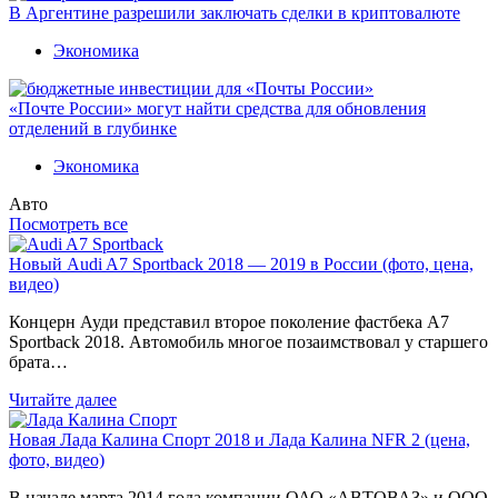
В Аргентине разрешили заключать сделки в криптовалюте
Экономика
«Почте России» могут найти средства для обновления
отделений в глубинке
Экономика
Авто
Посмотреть все
Новый Audi A7 Sportback 2018 — 2019 в России (фото, цена,
видео)
Концерн Ауди представил второе поколение фастбека A7
Sportback 2018. Автомобиль многое позаимствовал у старшего
брата…
Читайте далее
Новая Лада Калина Спорт 2018 и Лада Калина NFR 2 (цена,
фото, видео)
В начале марта 2014 года компании ОАО «АВТОВАЗ» и ООО