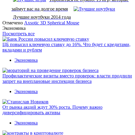
займут вас на долгое время
Лучшие ноутбуки 2014 года
Отмечено
Axsotic 3D Spherical Mouse
Экономика
Посмотреть все
ЦБ повысил ключевую ставку до 16%. Что будет с кредитами,
вкладами и рублем
Экономика
Профилактические визиты вместо проверок: власти продлили
запрет на внеплановые инспекции бизнеса
Экономика
От рынка акций ждут 30% роста. Почему важно
диверсифицировать активы
Экономика