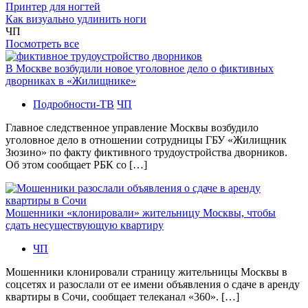
Принтер для ногтей
Как визуально удлинить ноги
ЧП
Посмотреть все
В Москве возбудили новое уголовное дело о фиктивных
дворниках в «Жилищнике»
Подробности-ТВ
ЧП
Главное следственное управление Москвы возбудило
уголовное дело в отношении сотрудницы ГБУ «Жилищник
Зюзино» по факту фиктивного трудоустройства дворников.
Об этом сообщает РБК со […]
Мошенники «клонировали» жительницу Москвы, чтобы
сдать несуществующую квартиру
ЧП
Мошенники клонировали страницу жительницы Москвы в
соцсетях и разослали от ее имени объявления о сдаче в аренду
квартиры в Сочи, сообщает телеканал «360». […]