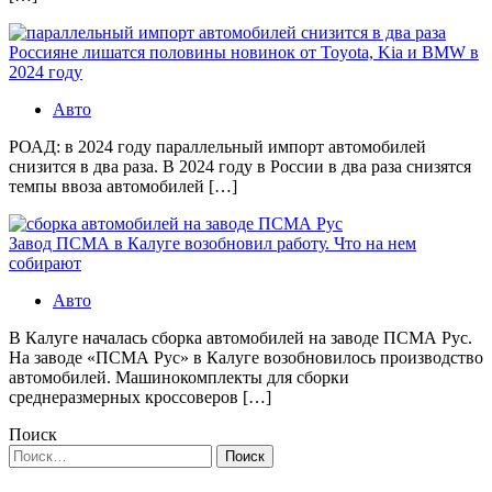
Россияне лишатся половины новинок от Toyota, Kia и BMW в
2024 году
Авто
РОАД: в 2024 году параллельный импорт автомобилей
снизится в два раза. В 2024 году в России в два раза снизятся
темпы ввоза автомобилей […]
Завод ПСМА в Калуге возобновил работу. Что на нем
собирают
Авто
В Калуге началась сборка автомобилей на заводе ПСМА Рус.
На заводе «ПСМА Рус» в Калуге возобновилось производство
автомобилей. Машинокомплекты для сборки
среднеразмерных кроссоверов […]
Поиск
Найти: