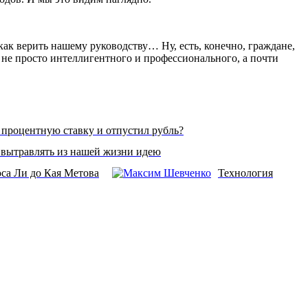
как верить нашему руководству… Ну, есть, конечно, граждане,
не просто интеллигентного и профессионального, а почти
 процентную ставку и отпустил рубль?
 вытравлять из нашей жизни идею
са Ли до Кая Метова
Технология