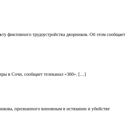
ту фиктивного трудоустройства дворников. Об этом сообщает
ры в Сочи, сообщает телеканал «360». […]
никова, признанного виновным в истязании и убийстве