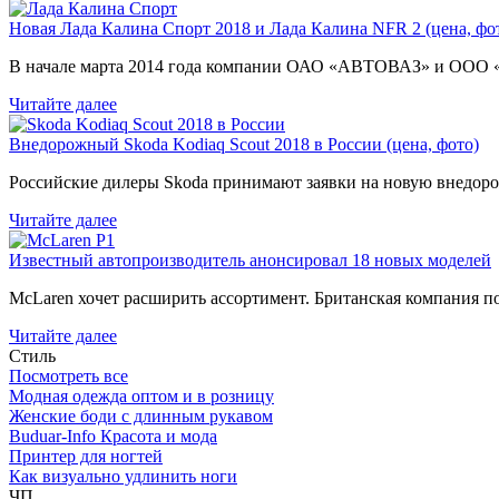
Новая Лада Калина Спорт 2018 и Лада Калина NFR 2 (цена, фот
В начале марта 2014 года компании ОАО «АВТОВАЗ» и ООО
Читайте далее
Внедорожный Skoda Kodiaq Scout 2018 в России (цена, фото)
Российские дилеры Skoda принимают заявки на новую внедоро
Читайте далее
Известный автопроизводитель анонсировал 18 новых моделей
McLaren хочет расширить ассортимент. Британская компания 
Читайте далее
Стиль
Посмотреть все
Модная одежда оптом и в розницу
Женские боди с длинным рукавом
Buduar-Info Красота и мода
Принтер для ногтей
Как визуально удлинить ноги
ЧП