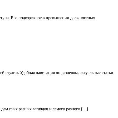
стуна. Его подозревают в превышении должностных
й студии. Удобная навигация по разделом, актуальные статьи
дам саых разных взглядов и самого разного […]