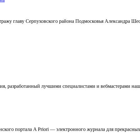
тражу главу Серпуховского района Подмосковья Александра Ше
ия, разработанный лучшими специалистами и вебмастерами наше
кого портала A Priori — электронного журнала для прекрасных 