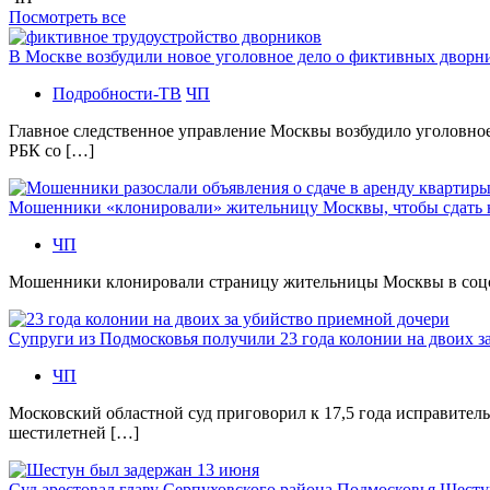
Посмотреть все
В Москве возбудили новое уголовное дело о фиктивных двор
Подробности-ТВ
ЧП
Главное следственное управление Москвы возбудило уголовно
РБК со […]
Мошенники «клонировали» жительницу Москвы, чтобы сдать
ЧП
Мошенники клонировали страницу жительницы Москвы в соцсетя
Супруги из Подмосковья получили 23 года колонии на двоих з
ЧП
Московский областной суд приговорил к 17,5 года исправител
шестилетней […]
Суд арестовал главу Серпуховского района Подмосковья Шесту