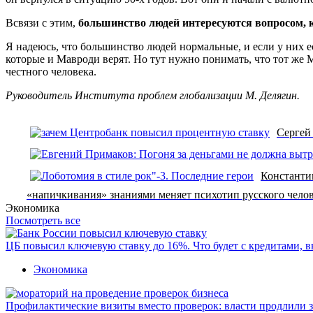
Всвязи с этим,
большинство людей интересуются вопросом, к
Я надеюсь, что большинство людей нормальные, и если у них е
которые и Мавроди верят. Но тут нужно понимать, что тот же
честного человека.
Руководитель Института проблем глобализации М. Делягин.
Сергей
Константи
«напичкивания» знаниями меняет психотип русского чело
Экономика
Посмотреть все
ЦБ повысил ключевую ставку до 16%. Что будет с кредитами, 
Экономика
Профилактические визиты вместо проверок: власти продлили 