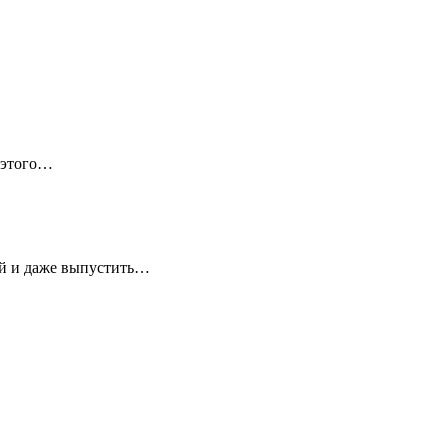
 этого…
ей и даже выпустить…