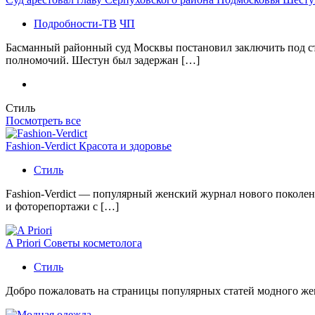
Подробности-ТВ
ЧП
Басманный районный суд Москвы постановил заключить под с
полномочий. Шестун был задержан […]
Стиль
Посмотреть все
Fashion-Verdict Красота и здоровье
Стиль
Fashion-Verdict — популярный женский журнал нового поколен
и фоторепортажи с […]
A Priori Советы косметолога
Стиль
Добро пожаловать на страницы популярных статей модного женс