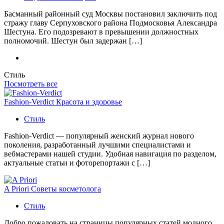
Басманный районный суд Москвы постановил заключить под
стражу главу Серпуховского района Подмосковья Александра
Шестуна. Его подозревают в превышении должностных
полномочий. Шестун был задержан […]
Стиль
Посмотреть все
Fashion-Verdict Красота и здоровье
Стиль
Fashion-Verdict — популярный женский журнал нового
поколения, разработанный лучшими специалистами и
вебмастерами нашей студии. Удобная навигация по разделом,
актуальные статьи и фоторепортажи с […]
A Priori Советы косметолога
Стиль
Добро пожаловать на страницы популярных статей модного