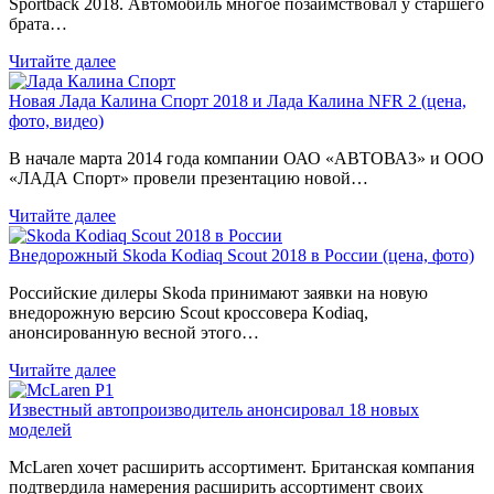
Sportback 2018. Автомобиль многое позаимствовал у старшего
брата…
Читайте далее
Новая Лада Калина Спорт 2018 и Лада Калина NFR 2 (цена,
фото, видео)
В начале марта 2014 года компании ОАО «АВТОВАЗ» и ООО
«ЛАДА Спорт» провели презентацию новой…
Читайте далее
Внедорожный Skoda Kodiaq Scout 2018 в России (цена, фото)
Российские дилеры Skoda принимают заявки на новую
внедорожную версию Scout кроссовера Kodiaq,
анонсированную весной этого…
Читайте далее
Известный автопроизводитель анонсировал 18 новых
моделей
McLaren хочет расширить ассортимент. Британская компания
подтвердила намерения расширить ассортимент своих