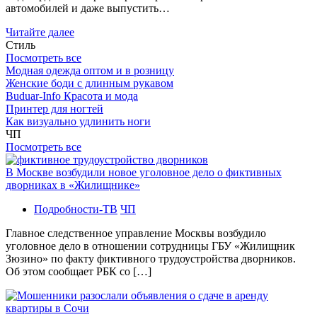
автомобилей и даже выпустить…
Читайте далее
Стиль
Посмотреть все
Модная одежда оптом и в розницу
Женские боди с длинным рукавом
Buduar-Info Красота и мода
Принтер для ногтей
Как визуально удлинить ноги
ЧП
Посмотреть все
В Москве возбудили новое уголовное дело о фиктивных
дворниках в «Жилищнике»
Подробности-ТВ
ЧП
Главное следственное управление Москвы возбудило
уголовное дело в отношении сотрудницы ГБУ «Жилищник
Зюзино» по факту фиктивного трудоустройства дворников.
Об этом сообщает РБК со […]