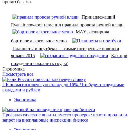
провоз багажа.
Принадлежащий
Ryanair лоу-кост изменил правила провоза ручной клади
МАУ расширила
бортовое алкогольное меню
Планшеты и ноутбуки — самые интересные новинки
января 2015
Как при
похудении сохранить грудь?
Экономика
Посмотреть все
ЦБ повысил ключевую ставку до 16%. Что будет с кредитами,
вкладами и рублем
Экономика
Профилактические визиты вместо проверок: власти продлили
запрет на внеплановые инспекции бизнеса
Экономика