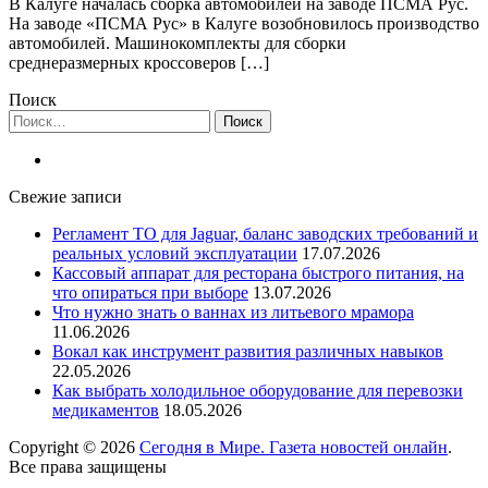
В Калуге началась сборка автомобилей на заводе ПСМА Рус.
На заводе «ПСМА Рус» в Калуге возобновилось производство
автомобилей. Машинокомплекты для сборки
среднеразмерных кроссоверов […]
Поиск
Найти:
Свежие записи
Регламент ТО для Jaguar, баланс заводских требований и
реальных условий эксплуатации
17.07.2026
Кассовый аппарат для ресторана быстрого питания, на
что опираться при выборе
13.07.2026
Что нужно знать о ваннах из литьевого мрамора
11.06.2026
Вокал как инструмент развития различных навыков
22.05.2026
Как выбрать холодильное оборудование для перевозки
медикаментов
18.05.2026
Copyright © 2026
Сегодня в Мире. Газета новостей онлайн
.
Все права защищены