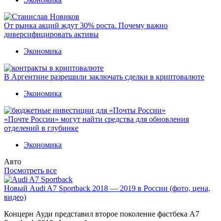
От рынка акций ждут 30% роста. Почему важно
диверсифицировать активы
Экономика
В Аргентине разрешили заключать сделки в криптовалюте
Экономика
«Почте России» могут найти средства для обновления
отделений в глубинке
Экономика
Авто
Посмотреть все
Новый Audi A7 Sportback 2018 — 2019 в России (фото, цена,
видео)
Концерн Ауди представил второе поколение фастбека A7