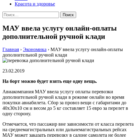
Красота и здоровье
Найти:
МАУ ввела услугу онлайн-оплаты
дополнительной ручной клади
Главная
›
Экономика
›
МАУ ввела услугу онлайн-оплаты
дополнительной ручной клади
23.02.2019
На борт можно будет взять еще одну вещь.
Авиакомпания МАУ ввела услугу оплаты перевозки
дополнительной ручной клади в режиме онлайн во время
покупки авиабилета. Сбор за провоз вещи с габаритами до
40х30х10 см и весом до 5 кг составляет 15 евро за перелет в
одну сторону.
Отмечается, что пассажир вне зависимости от класса перелета
на среднемагистральных или дальнемагистральных рейсах
МАУ может заказать перевозку в салоне самолета не более