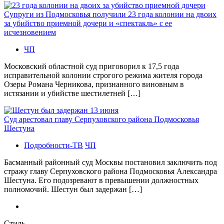
Супруги из Подмосковья получили 23 года колонии на двоих
за убийство приемной дочери и «спектакль» с ее
исчезновением
ЧП
Московский областной суд приговорил к 17,5 года
исправительной колонии строгого режима жителя города
Озеры Романа Черникова, признанного виновным в
истязании и убийстве шестилетней […]
Суд арестовал главу Серпуховского района Подмосковья
Шестуна
Подробности-ТВ
ЧП
Басманный районный суд Москвы постановил заключить под
стражу главу Серпуховского района Подмосковья Александра
Шестуна. Его подозревают в превышении должностных
полномочий. Шестун был задержан […]
Стиль