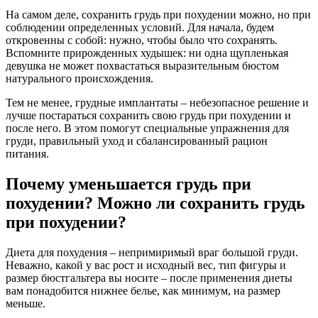
На самом деле, сохранить грудь при похудении можно, но при
соблюдении определенных условий. Для начала, будем
откровенны с собой: нужно, чтобы было что сохранять.
Вспомните прирожденных худышек: ни одна щупленькая
девушка не может похвастаться выразительным бюстом
натурального происхождения.
Тем не менее, грудные имплантаты – небезопасное решение и
лучше постараться сохранить свою грудь при похудении и
после него. В этом помогут специальные упражнения для
груди, правильный уход и сбалансированный рацион
питания.
Почему уменьшается грудь при
похудении? Можно ли сохранить грудь
при похудении?
Диета для похудения – непримиримый враг большой груди.
Неважно, какой у вас рост и исходный вес, тип фигуры и
размер бюстгальтера вы носите – после применения диеты
вам понадобится нижнее белье, как минимум, на размер
меньше.