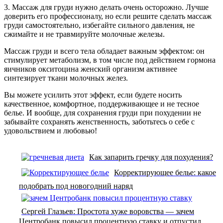
3. Массаж для груди нужно делать очень осторожно. Лучше
доверить его профессионалу, но если решите сделать массаж
груди самостоятельно, избегайте сильного давления, не
сжимайте и не травмируйте молочные железы.
Массаж груди и всего тела обладает важным эффектом: он
стимулирует метаболизм, в том числе под действием гормона
яичников окситоцина женский организм активнее
синтезирует ткани молочных желез.
Вы можете усилить этот эффект, если будете носить
качественное, комфортное, поддерживающее и не тесное
белье. И вообще, для сохранения груди при похудении не
забывайте сохранять женственность, заботьтесь о себе с
удовольствием и любовью!
Как запарить гречку для похудения?
Корректирующее белье: какое
подобрать под новогодний наряд
Сергей Глазьев: Простота хуже воровства — зачем
Центробанк повысил процентную ставку и отпустил