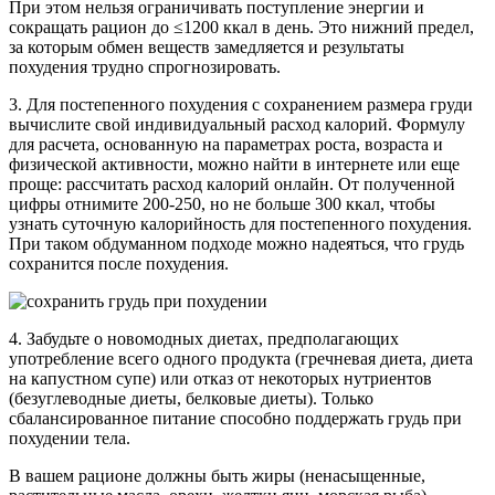
При этом нельзя ограничивать поступление энергии и
сокращать рацион до ≤1200 ккал в день. Это нижний предел,
за которым обмен веществ замедляется и результаты
похудения трудно спрогнозировать.
3. Для постепенного похудения с сохранением размера груди
вычислите свой индивидуальный расход калорий. Формулу
для расчета, основанную на параметрах роста, возраста и
физической активности, можно найти в интернете или еще
проще: рассчитать расход калорий онлайн. От полученной
цифры отнимите 200-250, но не больше 300 ккал, чтобы
узнать суточную калорийность для постепенного похудения.
При таком обдуманном подходе можно надеяться, что грудь
сохранится после похудения.
4. Забудьте о новомодных диетах, предполагающих
употребление всего одного продукта (гречневая диета, диета
на капустном супе) или отказ от некоторых нутриентов
(безуглеводные диеты, белковые диеты). Только
сбалансированное питание способно поддержать грудь при
похудении тела.
В вашем рационе должны быть жиры (ненасыщенные,