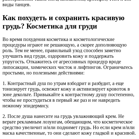
виды танцев.
Как похудеть и сохранить красивую
грудь? Косметика для груди
Во время похудения косметика и косметологические
процедуры играют не решающую, а скорее дополняющую
роль. Тем не менее, правильный уход способен заметно
улучшить вид груди, оздоровить кожу и поддержать
упругость. Откажитесь от агрессивных процедур вроде
липосакции, химических чисток и лифтингов. Ограничьтесь
простыми, но полезными действиями:
1. Контрастный душ по утрам взбодрит и разбудит, а еще
тонизирует грудь, освежит кожу и активизирует кровоток в
зоне декольте. Привыкайте к контрастному душу постепенно,
чтобы не простудиться в первый же раз и не навредить
нежному эпидермису.
2. После душа нанесите на грудь увлажняющий крем. Не
верьте рекламным лозунгам, обещающим, что косметическое
средство увеличит и/или поднимет грудь. Но если крем и/или
маска качественные, то они сделают кожу гладкой и красивой.