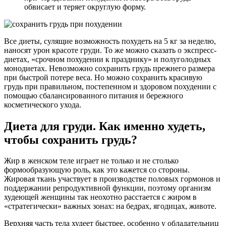
обвисает и теряет округлую форму.
Все диеты, сулящие возможность похудеть на 5 кг за неделю,
наносят урон красоте груди. То же можно сказать о экспресс-
диетах, «срочном похудении к празднику» и полуголодных
монодиетах. Невозможно сохранить грудь прежнего размера
при быстрой потере веса. Но можно сохранить красивую
грудь при правильном, постепенном и здоровом похудении с
помощью сбалансированного питания и бережного
косметического ухода.
Диета для груди. Как именно худеть,
чтобы сохранить грудь?
Жир в женском теле играет не только и не столько
формообразующую роль, как это кажется со стороны.
Жировая ткань участвует в производстве половых гормонов и
поддержании репродуктивной функции, поэтому организм
худеющей женщины так неохотно расстается с жиром в
«стратегически» важных зонах: на бедрах, ягодицах, животе.
Верхняя часть тела худеет быстрее, особенно у обладательниц