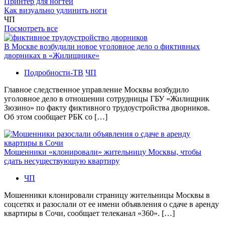
Принтер для ногтей
Как визуально удлинить ноги
ЧП
Посмотреть все
В Москве возбудили новое уголовное дело о фиктивных
дворниках в «Жилищнике»
Подробности-ТВ
ЧП
Главное следственное управление Москвы возбудило
уголовное дело в отношении сотрудницы ГБУ «Жилищник
Зюзино» по факту фиктивного трудоустройства дворников.
Об этом сообщает РБК со […]
Мошенники «клонировали» жительницу Москвы, чтобы
сдать несуществующую квартиру
ЧП
Мошенники клонировали страницу жительницы Москвы в
соцсетях и разослали от ее имени объявления о сдаче в аренду
квартиры в Сочи, сообщает телеканал «360». […]