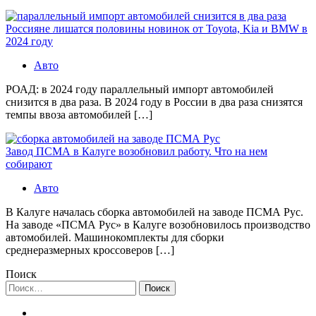
Россияне лишатся половины новинок от Toyota, Kia и BMW в
2024 году
Авто
РОАД: в 2024 году параллельный импорт автомобилей
снизится в два раза. В 2024 году в России в два раза снизятся
темпы ввоза автомобилей […]
Завод ПСМА в Калуге возобновил работу. Что на нем
собирают
Авто
В Калуге началась сборка автомобилей на заводе ПСМА Рус.
На заводе «ПСМА Рус» в Калуге возобновилось производство
автомобилей. Машинокомплекты для сборки
среднеразмерных кроссоверов […]
Поиск
Найти: