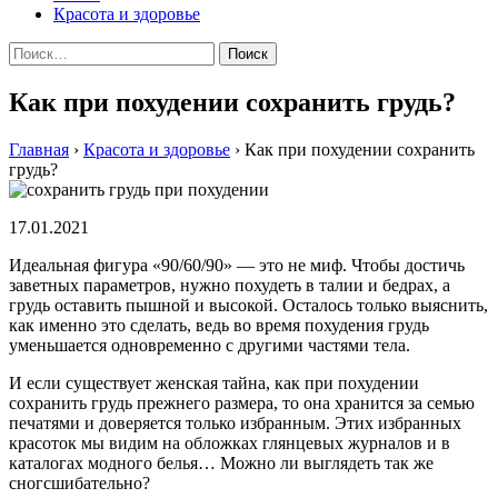
Красота и здоровье
Найти:
Как при похудении сохранить грудь?
Главная
›
Красота и здоровье
›
Как при похудении сохранить
грудь?
17.01.2021
Идеальная фигура «90/60/90» — это не миф. Чтобы достичь
заветных параметров, нужно похудеть в талии и бедрах, а
грудь оставить пышной и высокой. Осталось только выяснить,
как именно это сделать, ведь во время похудения грудь
уменьшается одновременно с другими частями тела.
И если существует женская тайна, как при похудении
сохранить грудь прежнего размера, то она хранится за семью
печатями и доверяется только избранным. Этих избранных
красоток мы видим на обложках глянцевых журналов и в
каталогах модного белья… Можно ли выглядеть так же
сногсшибательно?