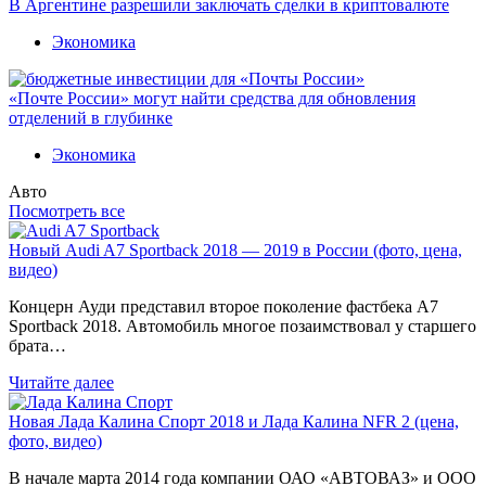
В Аргентине разрешили заключать сделки в криптовалюте
Экономика
«Почте России» могут найти средства для обновления
отделений в глубинке
Экономика
Авто
Посмотреть все
Новый Audi A7 Sportback 2018 — 2019 в России (фото, цена,
видео)
Концерн Ауди представил второе поколение фастбека A7
Sportback 2018. Автомобиль многое позаимствовал у старшего
брата…
Читайте далее
Новая Лада Калина Спорт 2018 и Лада Калина NFR 2 (цена,
фото, видео)
В начале марта 2014 года компании ОАО «АВТОВАЗ» и ООО