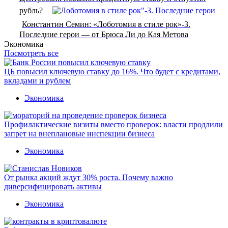
рубль?
Константин Семин: «Лоботомия в стиле рок»-3.
Последние герои — от Брюса Ли до Кая Метова
Экономика
Посмотреть все
ЦБ повысил ключевую ставку до 16%. Что будет с кредитами,
вкладами и рублем
Экономика
Профилактические визиты вместо проверок: власти продлили
запрет на внеплановые инспекции бизнеса
Экономика
От рынка акций ждут 30% роста. Почему важно
диверсифицировать активы
Экономика