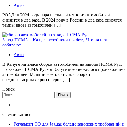
Авто
РОАД: в 2024 году параллельный импорт автомобилей
снизится в два раза. В 2024 году в России в два раза снизятся
темпы ввоза автомобилей […]
Завод ПСМА в Калуге возобновил работу. Что на нем
собирают
Авто
В Калуге началась сборка автомобилей на заводе ПСМА Рус.
На заводе «ПСМА Рус» в Калуге возобновилось производство
автомобилей. Машинокомплекты для сборки
среднеразмерных кроссоверов […]
Поиск
Найти:
Свежие записи
Регламент ТО для Jaguar, баланс заводских требований и