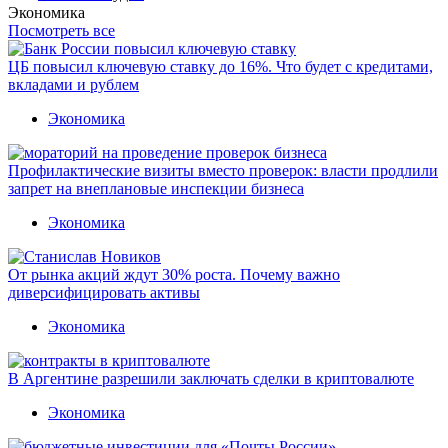
Экономика
Посмотреть все
ЦБ повысил ключевую ставку до 16%. Что будет с кредитами,
вкладами и рублем
Экономика
Профилактические визиты вместо проверок: власти продлили
запрет на внеплановые инспекции бизнеса
Экономика
От рынка акций ждут 30% роста. Почему важно
диверсифицировать активы
Экономика
В Аргентине разрешили заключать сделки в криптовалюте
Экономика