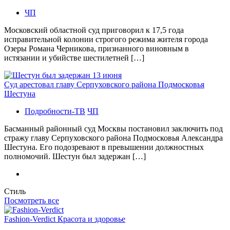
ЧП
Московский областной суд приговорил к 17,5 года
исправительной колонии строгого режима жителя города
Озеры Романа Черникова, признанного виновным в
истязании и убийстве шестилетней […]
Суд арестовал главу Серпуховского района Подмосковья
Шестуна
Подробности-ТВ
ЧП
Басманный районный суд Москвы постановил заключить под
стражу главу Серпуховского района Подмосковья Александра
Шестуна. Его подозревают в превышении должностных
полномочий. Шестун был задержан […]
Стиль
Посмотреть все
Fashion-Verdict Красота и здоровье