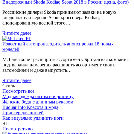
Внедорожный Skoda Kodiaq Scout 2018 в России (цена, фото)
Российские дилеры Skoda принимают заявки на новую
внедорожную версию Scout кроссовера Kodiaq,
анонсированную весной этого…
Читайте далее
Известный автопроизводитель анонсировал 18 новых
моделей
McLaren хочет расширить ассортимент. Британская компания
подтвердила намерения расширить ассортимент своих
автомобилей и даже выпустить…
Читайте далее
Стиль
Посмотреть все
Модная одежда оптом и в розницу
Женские боди с длинным рукавом
Buduar-Info Красота и мода
Принтер для ногтей
Как визуально удлинить ноги
ЧП
Посмотреть все