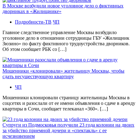
В Москве возбудили новое уголовное дело о фиктивных
дворниках в «Жилищнике»
Подробности-ТВ
ЧП
Главное следственное управление Москвы возбудило
уголовное дело в отношении сотрудницы ГБУ «Жилищник
Зюзино» по факту фиктивного трудоустройства дворников.
Об этом сообщает РБК со […]
Мошенники «клонировали» жительницу Москвы, чтобы
сдать несуществующую квартиру
ЧП
Мошенники клонировали страницу жительницы Москвы в
соцсетях и разослали от ее имени объявления о сдаче в аренду
квартиры в Сочи, сообщает телеканал «360». […]
Супруги из Подмосковья получили 23 года колонии на двоих
за убийство приемной дочери и «спектакль» с ее
исчезновением