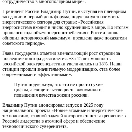
сотрудничество в многополярном мире».
Президент России Владимир Путин, выступая на пленарном
заседании в первый день форума, подчеркнул значимость
энергетического сектора для страны: «Российская
энергосистема входит в число крупнейших в мире. По итогам
прошлого года объем энергопотребления в России вновь
обновил исторический максимум, превысив даже показатели
советского периода».
Глава государства отметил впечатляющий рост отрасли за
последние полтора десятилетия: «За 15 лет мощность
российской электроэнергетики увеличилась на 18%. Наши
станции прошли значительную модернизацию, став более
современными и эффективными».
Путин подчеркнул, что это не просто сухие
цифры, а свидетельство роста экономики и
повышения качества жизни россиян.
Владимир Путин анонсировал запуск в 2025 году
национального проекта «Новые атомные и энергетические
технологии», главной задачей которого станет закрепление за
Россией лидерства в атомной сфере и обеспечение
технологического суверенитета.