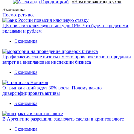
«Нам вливают яд в ухо»
Экономика
Посмотреть все
ЦБ повысил ключевую ставку до 16%. Что будет с кредитами,
вкладами и рублем
Экономика
Профилактические визиты вместо проверок: власти продлили
запрет на внеплановые инспекции бизнеса
Экономика
От рынка акций ждут 30% роста. Почему важно
диверсифицировать активы
Экономика
В Аргентине разрешили заключать сделки в криптовалюте
Экономика