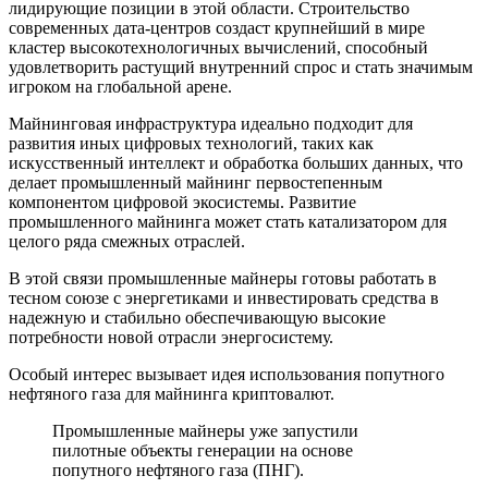
лидирующие позиции в этой области. Строительство
современных дата-центров создаст крупнейший в мире
кластер высокотехнологичных вычислений, способный
удовлетворить растущий внутренний спрос и стать значимым
игроком на глобальной арене.
Майнинговая инфраструктура идеально подходит для
развития иных цифровых технологий, таких как
искусственный интеллект и обработка больших данных, что
делает промышленный майнинг первостепенным
компонентом цифровой экосистемы. Развитие
промышленного майнинга может стать катализатором для
целого ряда смежных отраслей.
В этой связи промышленные майнеры готовы работать в
тесном союзе с энергетиками и инвестировать средства в
надежную и стабильно обеспечивающую высокие
потребности новой отрасли энергосистему.
Особый интерес вызывает идея использования попутного
нефтяного газа для майнинга криптовалют.
Промышленные майнеры уже запустили
пилотные объекты генерации на основе
попутного нефтяного газа (ПНГ).