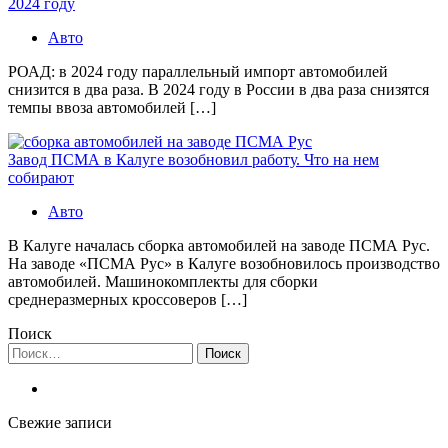
2024 году
Авто
РОАД: в 2024 году параллельный импорт автомобилей
снизится в два раза. В 2024 году в России в два раза снизятся
темпы ввоза автомобилей […]
Завод ПСМА в Калуге возобновил работу. Что на нем
собирают
Авто
В Калуге началась сборка автомобилей на заводе ПСМА Рус.
На заводе «ПСМА Рус» в Калуге возобновилось производство
автомобилей. Машинокомплекты для сборки
среднеразмерных кроссоверов […]
Поиск
Найти:
Свежие записи