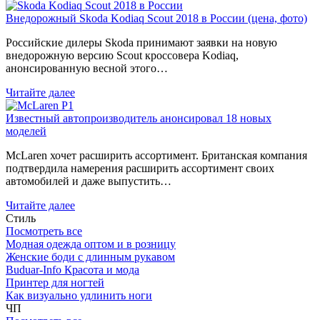
Внедорожный Skoda Kodiaq Scout 2018 в России (цена, фото)
Российские дилеры Skoda принимают заявки на новую
внедорожную версию Scout кроссовера Kodiaq,
анонсированную весной этого…
Читайте далее
Известный автопроизводитель анонсировал 18 новых
моделей
McLaren хочет расширить ассортимент. Британская компания
подтвердила намерения расширить ассортимент своих
автомобилей и даже выпустить…
Читайте далее
Стиль
Посмотреть все
Модная одежда оптом и в розницу
Женские боди с длинным рукавом
Buduar-Info Красота и мода
Принтер для ногтей
Как визуально удлинить ноги
ЧП