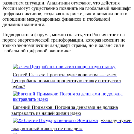
развитием ситуации. Аналитики отмечают, что действия
России могут существенно повлиять на глобальный ландшафт
цифровых активов, создавая как риски, так и возможности в
отношении международных финансов и глобальной
динамики майнинга.
Подводя итоги форума, можно сказать, что Россия стоит на
пороге энергетической трансформации, которая изменит не
только экономический ландшафт страны, но и баланс сил в
глобальной цифровой экономике.
Сергей Глазьев: Простота хуже воровства — зачем
Центробанк повысил процентную ставку и отпустил
рубль?
Евгений Примаков: Погоня за деньгами не должна
вытравлять из нашей жизни идею
«Западу нужен
враг, который никогда не нападет»