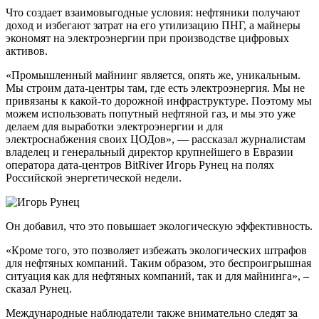
Что создает взаимовыгодные условия: нефтяники получают
доход и избегают затрат на его утилизацию ПНГ, а майнеры
экономят на электроэнергии при производстве цифровых
активов.
«Промышленный майнинг является, опять же, уникальным.
Мы строим дата-центры там, где есть электроэнергия. Мы не
привязаны к какой-то дорожной инфраструктуре. Поэтому мы
можем использовать попутный нефтяной газ, и мы это уже
делаем для выработки электроэнергии и для
электроснабжения своих ЦОДов», — рассказал журналистам
владелец и генеральный директор крупнейшего в Евразии
оператора дата-центров BitRiver Игорь Рунец на полях
Российской энергетической недели.
Он добавил, что это повышает экологическую эффективность.
«Кроме того, это позволяет избежать экологических штрафов
для нефтяных компаний. Таким образом, это беспроигрышная
ситуация как для нефтяных компаний, так и для майнинга», –
сказал Рунец.
Международные наблюдатели также внимательно следят за