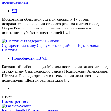
исчезновением
ЧП
Московский областной суд приговорил к 17,5 года
исправительной колонии строгого режима жителя города
Озеры Романа Черникова, признанного виновным в
истязании и убийстве шестилетней […]
Суд арестовал главу Серпуховского района Подмосковья
Шестуна
Подробности-ТВ
ЧП
Басманный районный суд Москвы постановил заключить под
стражу главу Серпуховского района Подмосковья Александра
Шестуна. Его подозревают в превышении должностных
полномочий. Шестун был задержан […]
Стиль
Посмотреть все
Fashion-Verdict Красота и здоровье