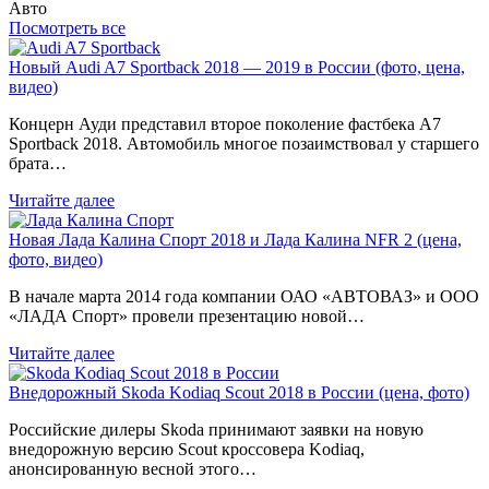
Авто
Посмотреть все
Новый Audi A7 Sportback 2018 — 2019 в России (фото, цена,
видео)
Концерн Ауди представил второе поколение фастбека A7
Sportback 2018. Автомобиль многое позаимствовал у старшего
брата…
Читайте далее
Новая Лада Калина Спорт 2018 и Лада Калина NFR 2 (цена,
фото, видео)
В начале марта 2014 года компании ОАО «АВТОВАЗ» и ООО
«ЛАДА Спорт» провели презентацию новой…
Читайте далее
Внедорожный Skoda Kodiaq Scout 2018 в России (цена, фото)
Российские дилеры Skoda принимают заявки на новую
внедорожную версию Scout кроссовера Kodiaq,
анонсированную весной этого…