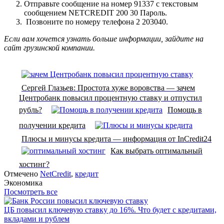
Отправьте сообщение на номер 91337 с текстовым
сообщением NETCREDIT 200 30 Пароль.
Позвоните по номеру телефона 2 203040.
Если вам хочется узнать больше информации, зайдите на
сайт грузинской компании.
Сергей Глазьев: Простота хуже воровства — зачем
Центробанк повысил процентную ставку и отпустил
рубль?
Помощь в
получении кредита
Плюсы и минусы кредита — информация от InCredit24
Как выбрать оптимальный
хостинг?
Отмечено
NetCredit
,
кредит
Экономика
Посмотреть все
ЦБ повысил ключевую ставку до 16%. Что будет с кредитами,
вкладами и рублем