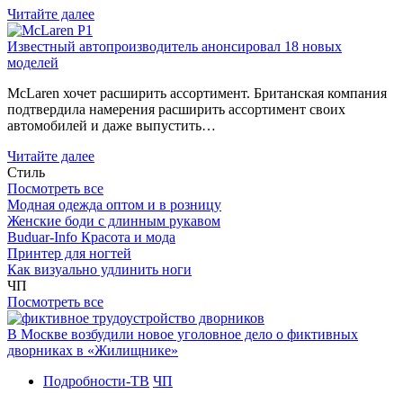
Читайте далее
Известный автопроизводитель анонсировал 18 новых
моделей
McLaren хочет расширить ассортимент. Британская компания
подтвердила намерения расширить ассортимент своих
автомобилей и даже выпустить…
Читайте далее
Стиль
Посмотреть все
Модная одежда оптом и в розницу
Женские боди с длинным рукавом
Buduar-Info Красота и мода
Принтер для ногтей
Как визуально удлинить ноги
ЧП
Посмотреть все
В Москве возбудили новое уголовное дело о фиктивных
дворниках в «Жилищнике»
Подробности-ТВ
ЧП