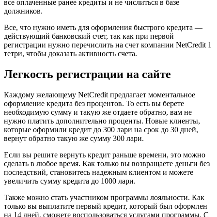
все оплаченные ранее кредиты и не числиться в базе
должников.
Все, что нужно иметь для оформления быстрого кредита —
действующий банковский счет, так как при первой
регистрации нужно перечислить на счет компании NetCredit 1
тетри, чтобы доказать активность счета.
Легкость регистрации на сайте
Каждому желающему NetCredit предлагает моментальное
оформление кредита без процентов. То есть вы берете
необходимую сумму и такую же отдаете обратно, вам не
нужно платить дополнительно проценты. Новые клиенты,
которые оформили кредит до 300 лари на срок до 30 дней,
вернут обратно такую же сумму 300 лари.
Если вы решите вернуть кредит раньше времени, это можно
сделать в любое время. Как только вы возвращаете деньги без
последствий, становитесь надежным клиентом и можете
увеличить сумму кредита до 1000 лари.
Также можно стать участником программы лояльности. Как
только вы выплатите первый кредит, который был оформлен
на 14 дней, сможете воспользоваться услугами программы. С