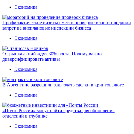
Экономика
Профилактические визиты вместо проверок: власти продлили
запрет на внеплановые инспекции бизнеса
Экономика
От рынка акций ждут 30% роста. Почему важно
диверсифицировать активы
Экономика
В Аргентине разрешили заключать сделки в криптовалюте
Экономика
«Почте России» могут найти средства для обновления
отделений в глубинке
Экономика