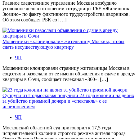
Главное следственное управление Москвы возбудило
уголовное дело в отношении сотрудницы ГБУ «Жилищник
Зюзино» по факту фиктивного трудоустройства дворников.
Об этом сообщает РБК со […]
Мошенники «клонировали» жительницу Москвы, чтобы
сдать несуществующую квартиру
ЧП
Мошенники клонировали страницу жительницы Москвы в
соцсетях и разослали от ее имени объявления о сдаче в аренду
квартиры в Сочи, сообщает телеканал «360». […]
Супруги из Подмосковья получили 23 года колонии на двоих
за убийство приемной дочери и «спектакль» с ее
исчезновением
ЧП
Московский областной суд приговорил к 17,5 года
исправительной колонии строгого режима жителя города
Озеры Романа Черникова, признанного виновным в