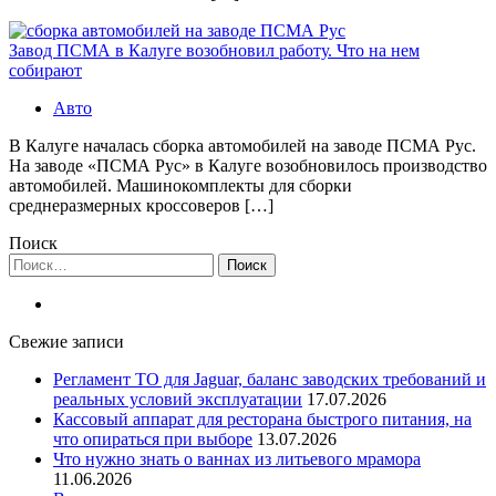
Завод ПСМА в Калуге возобновил работу. Что на нем
собирают
Авто
В Калуге началась сборка автомобилей на заводе ПСМА Рус.
На заводе «ПСМА Рус» в Калуге возобновилось производство
автомобилей. Машинокомплекты для сборки
среднеразмерных кроссоверов […]
Поиск
Найти:
Свежие записи
Регламент ТО для Jaguar, баланс заводских требований и
реальных условий эксплуатации
17.07.2026
Кассовый аппарат для ресторана быстрого питания, на
что опираться при выборе
13.07.2026
Что нужно знать о ваннах из литьевого мрамора
11.06.2026