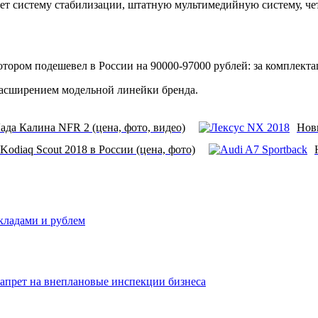
ет систему стабилизации, штатную мультимедийную систему, че
ором подешевел в России на 90000-97000 рублей: за комплектац
расширением модельной линейки бренда.
ада Калина NFR 2 (цена, фото, видео)
Новы
odiaq Scout 2018 в России (цена, фото)
вкладами и рублем
запрет на внеплановые инспекции бизнеса