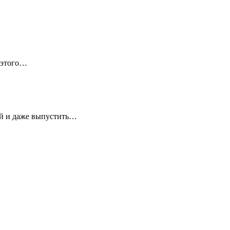
 этого…
ей и даже выпустить…