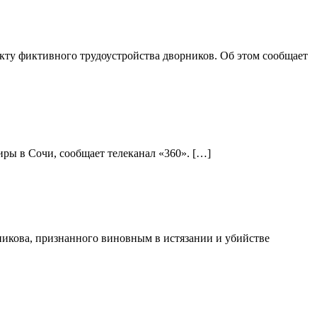
ту фиктивного трудоустройства дворников. Об этом сообщает
ры в Сочи, сообщает телеканал «360». […]
никова, признанного виновным в истязании и убийстве