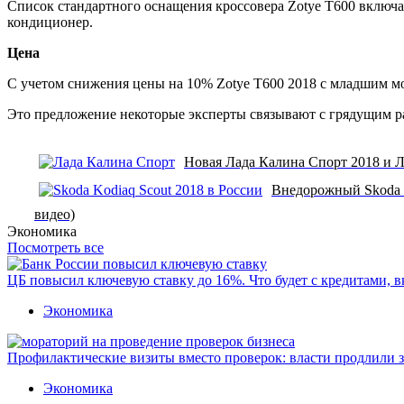
Список стандартного оснащения кроссовера Zotye T600 включа
кондиционер.
Цена
С учетом снижения цены на 10% Zotye T600 2018 с младшим мот
Это предложение некоторые эксперты связывают с грядущим 
Новая Лада Калина Спорт 2018 и Л
Внедорожный Skoda K
видео)
Экономика
Посмотреть все
ЦБ повысил ключевую ставку до 16%. Что будет с кредитами, 
Экономика
Профилактические визиты вместо проверок: власти продлили 
Экономика