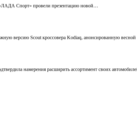
 «ЛАДА Спорт» провели презентацию новой…
жную версию Scout кроссовера Kodiaq, анонсированную весной
подтвердила намерения расширить ассортимент своих автомобил