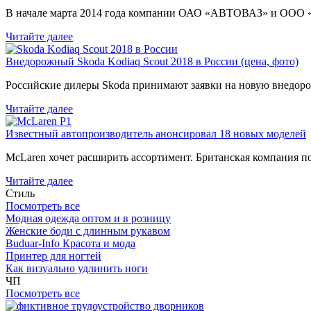
В начале марта 2014 года компании ОАО «АВТОВАЗ» и ООО
Читайте далее
Внедорожный Skoda Kodiaq Scout 2018 в России (цена, фото)
Российские дилеры Skoda принимают заявки на новую внедоро
Читайте далее
Известный автопроизводитель анонсировал 18 новых моделей
McLaren хочет расширить ассортимент. Британская компания 
Читайте далее
Стиль
Посмотреть все
Модная одежда оптом и в розницу
Женские боди с длинным рукавом
Buduar-Info Красота и мода
Принтер для ногтей
Как визуально удлинить ноги
ЧП
Посмотреть все