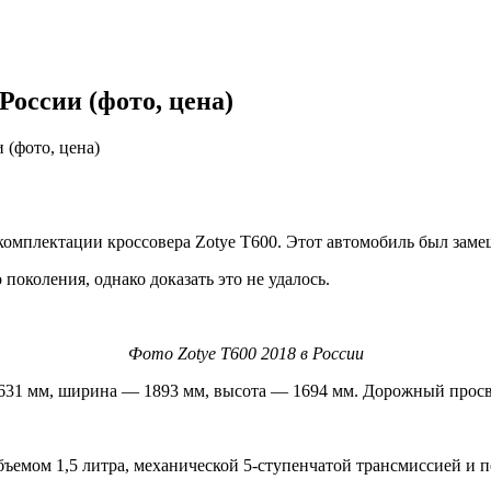
России (фото, цена)
 (фото, цена)
омплектации кроссовера Zotye T600. Этот автомобиль был замеш
поколения, однако доказать это не удалось.
Фото Zotye T600 2018 в России
631 мм, ширина — 1893 мм, высота — 1694 мм. Дорожный просве
объемом 1,5 литра, механической 5-ступенчатой трансмиссией и 