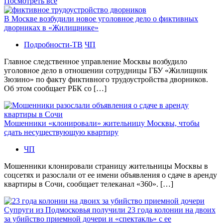
Посмотреть все
В Москве возбудили новое уголовное дело о фиктивных
дворниках в «Жилищнике»
Подробности-ТВ
ЧП
Главное следственное управление Москвы возбудило
уголовное дело в отношении сотрудницы ГБУ «Жилищник
Зюзино» по факту фиктивного трудоустройства дворников.
Об этом сообщает РБК со […]
Мошенники «клонировали» жительницу Москвы, чтобы
сдать несуществующую квартиру
ЧП
Мошенники клонировали страницу жительницы Москвы в
соцсетях и разослали от ее имени объявления о сдаче в аренду
квартиры в Сочи, сообщает телеканал «360». […]
Супруги из Подмосковья получили 23 года колонии на двоих
за убийство приемной дочери и «спектакль» с ее