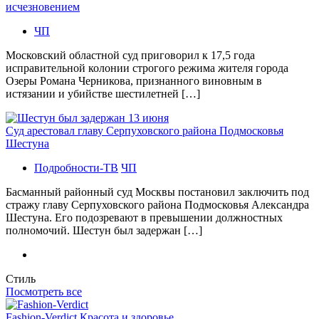
исчезновением
ЧП
Московский областной суд приговорил к 17,5 года
исправительной колонии строгого режима жителя города
Озеры Романа Черникова, признанного виновным в
истязании и убийстве шестилетней […]
Суд арестовал главу Серпуховского района Подмосковья
Шестуна
Подробности-ТВ
ЧП
Басманный районный суд Москвы постановил заключить под
стражу главу Серпуховского района Подмосковья Александра
Шестуна. Его подозревают в превышении должностных
полномочий. Шестун был задержан […]
Стиль
Посмотреть все
Fashion-Verdict Красота и здоровье