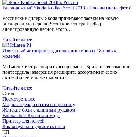
Внедорожный Skoda Kodiaq Scout 2018 в России (цена, фото)
Российские дилеры Skoda принимают заявки на новую
внедорожную версию Scout кроссовера Kodiaq,
анонсированную весной этого…
Читайте далее
Известный автопроизводитель анонсировал 18 новых
моделей
McLaren хочет расширить ассортимент. Британская компания
подтвердила намерения расширить ассортимент своих
автомобилей и даже выпустить…
Читайте далее
Стиль
Посмотреть все
Модная одежда оптом и в розницу
Женские боди с длинным рукавом
Buduar-Info Красота и мода
Принтер для ногтей
Как визуально удлинить ноги
ЧП