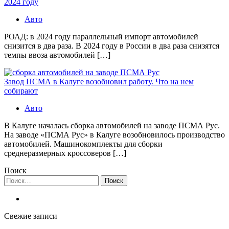
2024 году
Авто
РОАД: в 2024 году параллельный импорт автомобилей
снизится в два раза. В 2024 году в России в два раза снизятся
темпы ввоза автомобилей […]
Завод ПСМА в Калуге возобновил работу. Что на нем
собирают
Авто
В Калуге началась сборка автомобилей на заводе ПСМА Рус.
На заводе «ПСМА Рус» в Калуге возобновилось производство
автомобилей. Машинокомплекты для сборки
среднеразмерных кроссоверов […]
Поиск
Найти:
Свежие записи