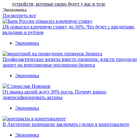
устройств, которые скоро будут у вас в теле
Экономика
Посмотреть все
ЦБ повысил ключевую ставку до 16%. Что будет с кредитами,
вкладами и рублем
Экономика
Профилактические визиты вместо проверок: власти продлили
запрет на внеплановые инспекции бизнеса
Экономика
От рынка акций ждут 30% роста. Почему важно
диверсифицировать активы
Экономика
В Аргентине разрешили заключать сделки в криптовалюте
Экономика