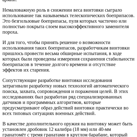
Немаловажную роль в снижении веса винтовки сыграло
использование так называемых телескопических боеприпасов.
Это безгильзовые боеприпасы, пуля которых частично или
полностью покрыта слоем высокоэффективного заменителя
пороха.
И для того, чтобы принять решение о возможности
использования таких боеприпасов, разработчикам винтовки
пришлось провести весьма обширные испытания, в ходе
которых были проведены измерения сохранения стабильности
боеприпасов в течение долгого времени и отсутствие
эффектов их старения.
Сопутствующие разработке винтовки исследования
затрагивали разработку новых технологий автоматического
поиска, захвата, сопровождения и поражения целей. В этих
исследованиях был разработан ряд специализированных
датчиков и программных алгоритмов, которые
предусматривают образ действий винтовки практически во
всех типовых ситуациях военных действий.
В качестве дополнительного оружия на винтовку может быть
установлен дробовик 12 калибра (18 мм) или 40-мм
гранатомёт с тремя гранатами в круглом барабане, который