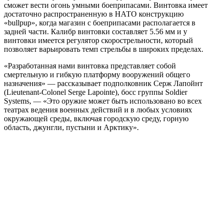
сможет вести огонь умными боеприпасами. Винтовка имеет
достаточно распространенную в НАТО конструкцию
«bullpup», когда магазин с боеприпасами располагается в
задней части. Калибр винтовки составляет 5.56 мм и у
винтовки имеется регулятор скорострельности, который
позволяет варьировать темп стрельбы в широких пределах.
«Разработанная нами винтовка представляет собой
смертельную и гибкую платформу вооружений общего
назначения» — рассказывает подполковник Серж Лапойнт
(Lieutenant-Colonel Serge Lapointe), босс группы Soldier
Systems, — «Это оружие может быть использовано во всех
театрах ведения военных действий и в любых условиях
окружающей среды, включая городскую среду, горную
область, джунгли, пустыни и Арктику».