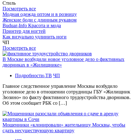
Стиль
Посмотреть все
Модная одежда оптом и в розницу
Женские боди с длинным рукавом
Buduar-Info Красота и мода
Принтер для ногтей
Как визуально удлинить ноги
ЧП
Посмотреть все
В Москве возбудили новое уголовное дело о фиктивных
дворниках в «Жилищнике»
Подробности-ТВ
ЧП
Главное следственное управление Москвы возбудило
уголовное дело в отношении сотрудницы ГБУ «Жилищник
Зюзино» по факту фиктивного трудоустройства дворников.
Об этом сообщает РБК со […]
Мошенники «клонировали» жительницу Москвы, чтобы
сдать несуществующую квартиру