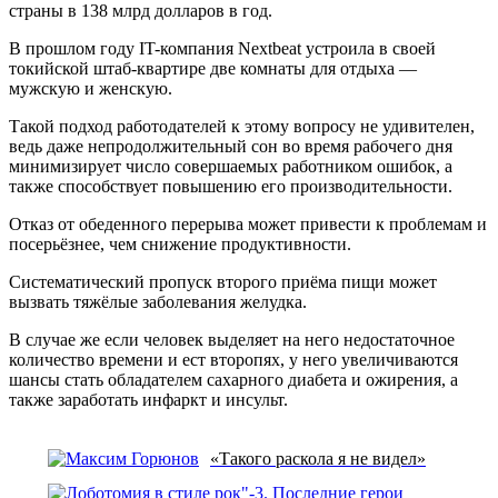
страны в 138 млрд долларов в год.
В прошлом году IT-компания Nextbeat устроила в своей
токийской штаб-квартире две комнаты для отдыха —
мужскую и женскую.
Такой подход работодателей к этому вопросу не удивителен,
ведь даже непродолжительный сон во время рабочего дня
минимизирует число совершаемых работником ошибок, а
также способствует повышению его производительности.
Отказ от обеденного перерыва может привести к проблемам и
посерьёзнее, чем снижение продуктивности.
Систематический пропуск второго приёма пищи может
вызвать тяжёлые заболевания желудка.
В случае же если человек выделяет на него недостаточное
количество времени и ест второпях, у него увеличиваются
шансы стать обладателем сахарного диабета и ожирения, а
также заработать инфаркт и инсульт.
«Такого раскола я не видел»