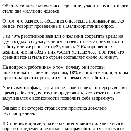
Об этом свидетельствует исследование, участниками которого
стали два миллиона человек.
О том, что важность обеденного перерыва понимают далеко
не все, говорит проведённый в Великобритании опрос.
Там 40% работников заявили о желании сократить время на
еду и отдых в случае, если им разрешат позже приходить на
работу или же раньше с неё уходить. 70% опрошенных
заявили, что на обед у них уходит меньше часа, при том, что
средний показатель по стране составляет около 30 минут.
На вопрос к работникам о том, почему они готовы
пожертвовать своим перерывом, 18% из них отметили, что им
просто-напросто приходится во время него работать.
Учитывая тот факт, что многие люди не делают перерывов во
время рабочего дня, трудно представить, что кто-то из них
задумывался о возможности позволить себе вздремнуть.
Однако в некоторых странах эта практика довольно
распространена.
В Японии, к примеру, всё больше компаний подключается к
борьбе с эпидемией недосыпа, которая обходится экономике