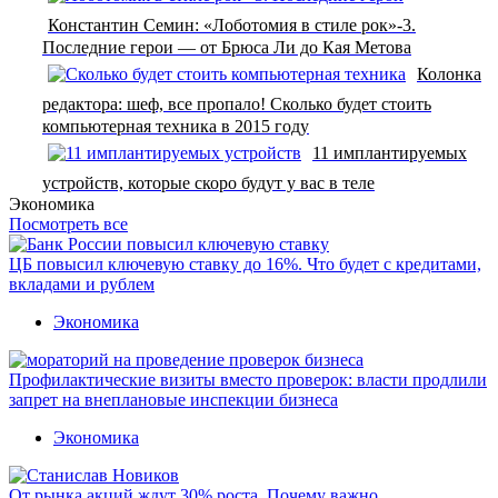
Константин Семин: «Лоботомия в стиле рок»-3.
Последние герои — от Брюса Ли до Кая Метова
Колонка
редактора: шеф, все пропало! Сколько будет стоить
компьютерная техника в 2015 году
11 имплантируемых
устройств, которые скоро будут у вас в теле
Экономика
Посмотреть все
ЦБ повысил ключевую ставку до 16%. Что будет с кредитами,
вкладами и рублем
Экономика
Профилактические визиты вместо проверок: власти продлили
запрет на внеплановые инспекции бизнеса
Экономика
От рынка акций ждут 30% роста. Почему важно