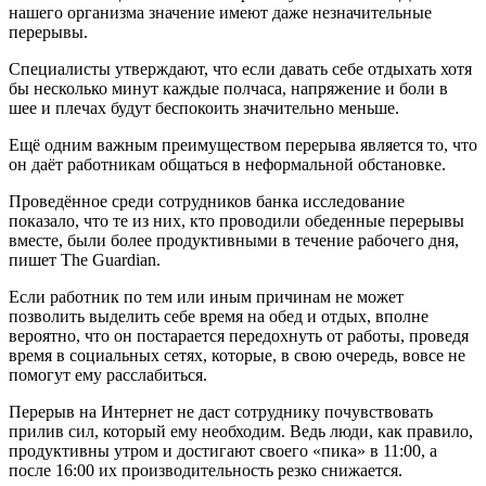
нашего организма значение имеют даже незначительные
перерывы.
Специалисты утверждают, что если давать себе отдыхать хотя
бы несколько минут каждые полчаса, напряжение и боли в
шее и плечах будут беспокоить значительно меньше.
Ещё одним важным преимуществом перерыва является то, что
он даёт работникам общаться в неформальной обстановке.
Проведённое среди сотрудников банка исследование
показало, что те из них, кто проводили обеденные перерывы
вместе, были более продуктивными в течение рабочего дня,
пишет The Guardian.
Если работник по тем или иным причинам не может
позволить выделить себе время на обед и отдых, вполне
вероятно, что он постарается передохнуть от работы, проведя
время в социальных сетях, которые, в свою очередь, вовсе не
помогут ему расслабиться.
Перерыв на Интернет не даст сотруднику почувствовать
прилив сил, который ему необходим. Ведь люди, как правило,
продуктивны утром и достигают своего «пика» в 11:00, а
после 16:00 их производительность резко снижается.