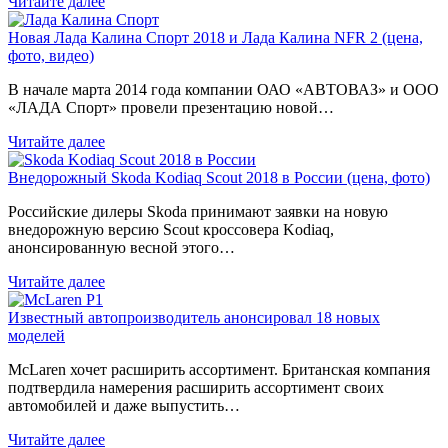
Читайте далее
Новая Лада Калина Спорт 2018 и Лада Калина NFR 2 (цена,
фото, видео)
В начале марта 2014 года компании ОАО «АВТОВАЗ» и ООО
«ЛАДА Спорт» провели презентацию новой…
Читайте далее
Внедорожный Skoda Kodiaq Scout 2018 в России (цена, фото)
Российские дилеры Skoda принимают заявки на новую
внедорожную версию Scout кроссовера Kodiaq,
анонсированную весной этого…
Читайте далее
Известный автопроизводитель анонсировал 18 новых
моделей
McLaren хочет расширить ассортимент. Британская компания
подтвердила намерения расширить ассортимент своих
автомобилей и даже выпустить…
Читайте далее