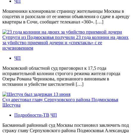
ЧП
Мошенники клонировали страницу жительницы Москвы в
соцсетях и разослали от ее имени объявления о сдаче в аренду
квартиры в Сочи, сообщает телеканал «360». […]
Супруги из Подмосковья получили 23 года колонии на двоих
за убийство приемной дочери и «спектакль» с ее
исчезновением
ЧП
Московский областной суд приговорил к 17,5 года
исправительной колонии строгого режима жителя города
Озеры Романа Черникова, признанного виновным в
истязании и убийстве шестилетней […]
Суд арестовал главу Серпуховского района Подмосковья
Шестуна
Подробности-ТВ
ЧП
Басманный районный суд Москвы постановил заключить под
стражу главу Серпуховского района Подмосковья Александра