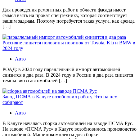
Для проведения ремонтных работ в области фасада имеет
смысл взять на прокат спецтехнику, которая соответствует
вашим задачам. Поэтому потребуется такая услуга, как аренда
[…]
Россияне лишатся половины новинок от Toyota, Kia и BMW в
2024 году
Авто
РОАД: в 2024 году параллельный импорт автомобилей
снизится в два раза. В 2024 году в России в два раза снизятся
темпы ввоза автомобилей […]
Завод ПСМА в Калуге возобновил работу. Что на нем
собирают
Авто
В Калуге началась сборка автомобилей на заводе ПСМА Рус.
На заводе «ПСМА Рус» в Калуге возобновилось производство
автомобилей. Машинокомплекты для сборки