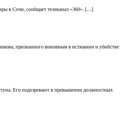
ры в Сочи, сообщает телеканал «360». […]
никова, признанного виновным в истязании и убийстве
стуна. Его подозревают в превышении должностных