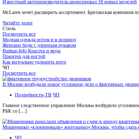
Известный автопроизводитель анонсировал 18 новых моделей
McLaren хочет расширить ассортимент. Британская компания 
Читайте далее
Стиль
Посмотреть все
Модная одежда оптом и в розницу
Женские боди с длинным рукавом
Buduar-Info Красота и мода
Принтер для ногтей
Как визуально удлинить ноги
ЧП
Посмотреть все
В Москве возбудили новое уголовное дело о фиктивных двор
Подробности-ТВ
ЧП
Главное следственное управление Москвы возбудило уголовно
РБК со […]
Мошенники «клонировали» жительницу Москвы, чтобы сдать
ЧП