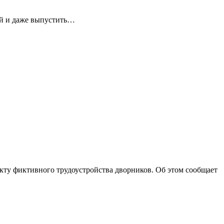
ей и даже выпустить…
ту фиктивного трудоустройства дворников. Об этом сообщает