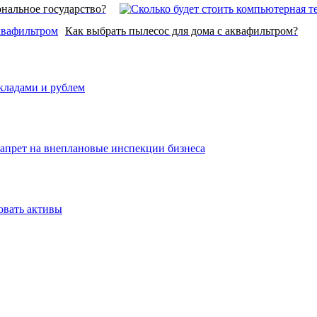
нальное государство?
Как выбрать пылесос для дома с аквафильтром?
вкладами и рублем
запрет на внеплановые инспекции бизнеса
овать активы