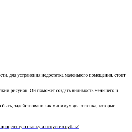
сти, для устранения недостатка маленького помещения, стоит
елкий рисунок. Он поможет создать видимость меньшего и
 быть, задействовано как минимум два оттенка, которые
 процентную ставку и отпустил рубль?