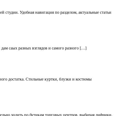
й студии. Удобная навигация по разделом, актуальные статьи
дам саых разных взглядов и самого разного […]
ого достатка. Стильные куртки, блузки и костюмы
тельно ходить по бутикам торговых центров, выбирая лифчики,