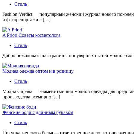
Стиль
Fashion-Verdict — популярный женский журнал нового поколен
и фоторепортажи с […]
A Priori Советы косметолога
Стиль
Добро пожаловать на страницы популярных статей модного женс
Модная одежда оптом и в розницу
Стиль
Модна Справа — знаменитый вид модной одежды для представи
производства всемирно […]
Женские боди с длинным рукавом
Стиль
Покупка женского белья — ответственное дело, которое женщи