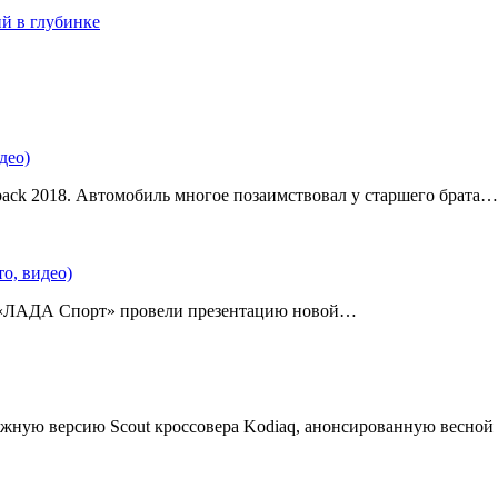
ий в глубинке
део)
back 2018. Автомобиль многое позаимствовал у старшего брата…
о, видео)
 «ЛАДА Спорт» провели презентацию новой…
жную версию Scout кроссовера Kodiaq, анонсированную весной