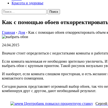
Красота и здоровье
Найти:
Как с помощью обоев откорректироват
Главная
›
Дом
›
Как с помощью обоев откорректировать объем 
24.04.2015
Вначале стоит определиться с недостатками комнаты и работат
Если комната маленькая ее необходимо зрительно увеличить. И
выбрать обои с крупным принтом. Такой рисунок визуально у
И наоборот, если комната слишком просторная, и есть желание
компактного помещения.
Сегодня рынок представляет огромный выбор обоев, так что не
комбинируя друг с другом, дают необходимый результат.
Сергей