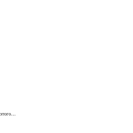
 этого…