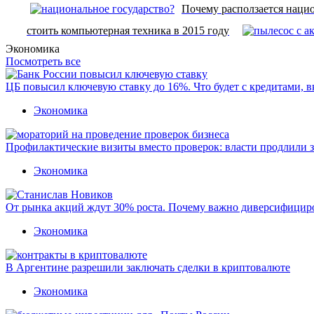
Почему расползается нацио
стоить компьютерная техника в 2015 году
Экономика
Посмотреть все
ЦБ повысил ключевую ставку до 16%. Что будет с кредитами, 
Экономика
Профилактические визиты вместо проверок: власти продлили 
Экономика
От рынка акций ждут 30% роста. Почему важно диверсифицир
Экономика
В Аргентине разрешили заключать сделки в криптовалюте
Экономика