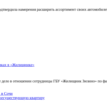
подтвердила намерения расширить ассортимент своих автомобил
никах в «Жилищнике»
е дело в отношении сотрудницы ГБУ «Жилищник Зюзино» по фак
 несуществующую квартиру