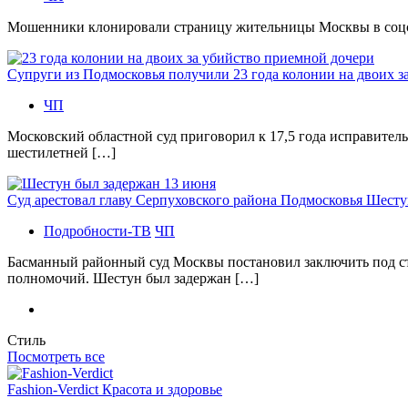
Мошенники клонировали страницу жительницы Москвы в соцсетя
Супруги из Подмосковья получили 23 года колонии на двоих з
ЧП
Московский областной суд приговорил к 17,5 года исправител
шестилетней […]
Суд арестовал главу Серпуховского района Подмосковья Шесту
Подробности-ТВ
ЧП
Басманный районный суд Москвы постановил заключить под с
полномочий. Шестун был задержан […]
Стиль
Посмотреть все
Fashion-Verdict Красота и здоровье