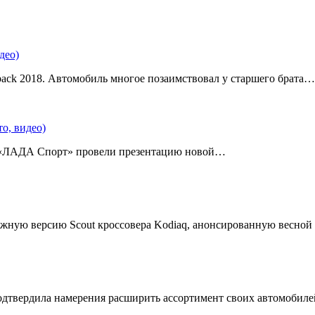
део)
back 2018. Автомобиль многое позаимствовал у старшего брата…
о, видео)
 «ЛАДА Спорт» провели презентацию новой…
жную версию Scout кроссовера Kodiaq, анонсированную весной
подтвердила намерения расширить ассортимент своих автомобил