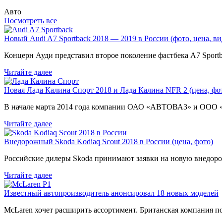
Авто
Посмотреть все
Новый Audi A7 Sportback 2018 — 2019 в России (фото, цена, ви
Концерн Ауди представил второе поколение фастбека A7 Sport
Читайте далее
Новая Лада Калина Спорт 2018 и Лада Калина NFR 2 (цена, фот
В начале марта 2014 года компании ОАО «АВТОВАЗ» и ООО
Читайте далее
Внедорожный Skoda Kodiaq Scout 2018 в России (цена, фото)
Российские дилеры Skoda принимают заявки на новую внедоро
Читайте далее
Известный автопроизводитель анонсировал 18 новых моделей
McLaren хочет расширить ассортимент. Британская компания 