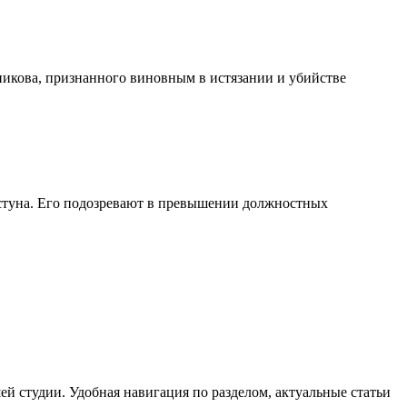
никова, признанного виновным в истязании и убийстве
стуна. Его подозревают в превышении должностных
й студии. Удобная навигация по разделом, актуальные статьи