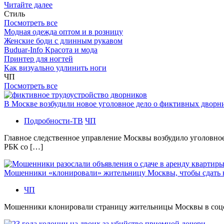
Читайте далее
Стиль
Посмотреть все
Модная одежда оптом и в розницу
Женские боди с длинным рукавом
Buduar-Info Красота и мода
Принтер для ногтей
Как визуально удлинить ноги
ЧП
Посмотреть все
В Москве возбудили новое уголовное дело о фиктивных двор
Подробности-ТВ
ЧП
Главное следственное управление Москвы возбудило уголовно
РБК со […]
Мошенники «клонировали» жительницу Москвы, чтобы сдать
ЧП
Мошенники клонировали страницу жительницы Москвы в соцсетя