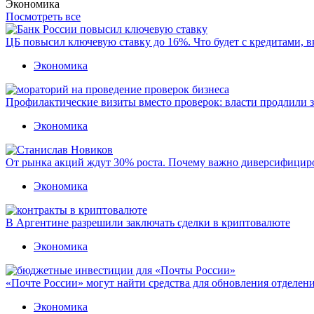
Экономика
Посмотреть все
ЦБ повысил ключевую ставку до 16%. Что будет с кредитами, 
Экономика
Профилактические визиты вместо проверок: власти продлили 
Экономика
От рынка акций ждут 30% роста. Почему важно диверсифицир
Экономика
В Аргентине разрешили заключать сделки в криптовалюте
Экономика
«Почте России» могут найти средства для обновления отделен
Экономика