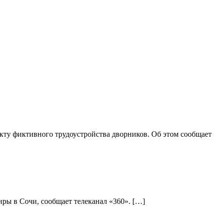
ту фиктивного трудоустройства дворников. Об этом сообщает
ры в Сочи, сообщает телеканал «360». […]