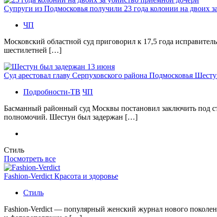
Супруги из Подмосковья получили 23 года колонии на двоих з
ЧП
Московский областной суд приговорил к 17,5 года исправител
шестилетней […]
Суд арестовал главу Серпуховского района Подмосковья Шесту
Подробности-ТВ
ЧП
Басманный районный суд Москвы постановил заключить под с
полномочий. Шестун был задержан […]
Стиль
Посмотреть все
Fashion-Verdict Красота и здоровье
Стиль
Fashion-Verdict — популярный женский журнал нового поколен