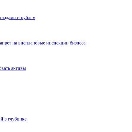
вкладами и рублем
запрет на внеплановые инспекции бизнеса
овать активы
ий в глубинке