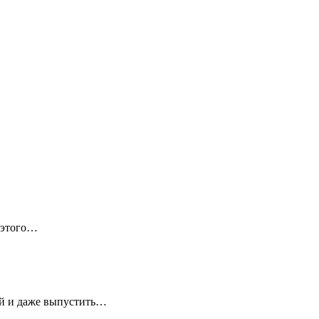
 этого…
ей и даже выпустить…