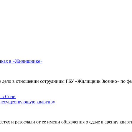
никах в «Жилищнике»
е дело в отношении сотрудницы ГБУ «Жилищник Зюзино» по фак
 несуществующую квартиру
х и разослали от ее имени объявления о сдаче в аренду кварти