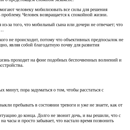
огают человеку мобилизовать все силы для решения
 проблему. Человек возвращается к спокойной жизни.
из-за того, что мобильный сына или дочери не отвечает; что
я…
охого не происходит, потому что объективных предпосылок не
дно, являя собой благодатную почву для развития
а жизнь проходит на фоне подобных беспочвенных волнений и
сстройства.
х минут, пора задуматься о том, чтобы расстаться с
выкли пребывать в состоянии тревоги и уже не знаете, как от
итуацию до конца. Долго не звонит дочь, и вы решили, что с
 на часы и просто забывает, что настало время позвонить