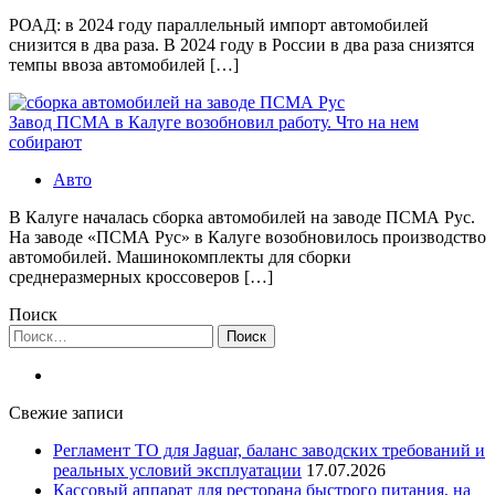
РОАД: в 2024 году параллельный импорт автомобилей
снизится в два раза. В 2024 году в России в два раза снизятся
темпы ввоза автомобилей […]
Завод ПСМА в Калуге возобновил работу. Что на нем
собирают
Авто
В Калуге началась сборка автомобилей на заводе ПСМА Рус.
На заводе «ПСМА Рус» в Калуге возобновилось производство
автомобилей. Машинокомплекты для сборки
среднеразмерных кроссоверов […]
Поиск
Найти:
Свежие записи
Регламент ТО для Jaguar, баланс заводских требований и
реальных условий эксплуатации
17.07.2026
Кассовый аппарат для ресторана быстрого питания, на