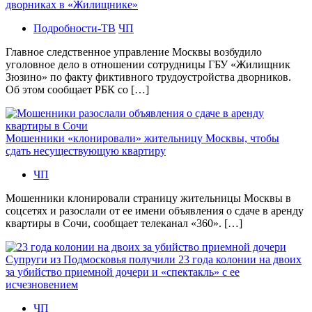
дворниках в «Жилищнике»
Подробности-ТВ
ЧП
Главное следственное управление Москвы возбудило
уголовное дело в отношении сотрудницы ГБУ «Жилищник
Зюзино» по факту фиктивного трудоустройства дворников.
Об этом сообщает РБК со […]
Мошенники «клонировали» жительницу Москвы, чтобы
сдать несуществующую квартиру
ЧП
Мошенники клонировали страницу жительницы Москвы в
соцсетях и разослали от ее имени объявления о сдаче в аренду
квартиры в Сочи, сообщает телеканал «360». […]
Супруги из Подмосковья получили 23 года колонии на двоих
за убийство приемной дочери и «спектакль» с ее
исчезновением
ЧП