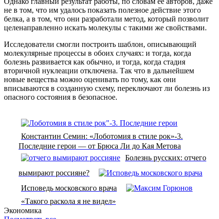
Однако главный результат работы, по словам её авторов, даже
не в том, что им удалось показать полезное действие этого
белка, а в том, что они разработали метод, который позволит
целенаправленно искать молекулы с такими же свойствами.
Исследователи смогли построить шаблон, описывающий
молекулярные процессы в обоих случаях: и тогда, когда
болезнь развивается как обычно, и тогда, когда стадия
вторичной нуклеации отключена. Так что в дальнейшем
новые вещества можно оценивать по тому, как они
вписываются в созданную схему, переключают ли болезнь из
опасного состояния в безопасное.
Константин Семин: «Лоботомия в стиле рок»-3.
Последние герои — от Брюса Ли до Кая Метова
Болезнь русских: отчего
вымирают россияне?
Исповедь московского врача
«Такого раскола я не видел»
Экономика