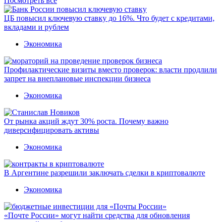
Посмотреть все
ЦБ повысил ключевую ставку до 16%. Что будет с кредитами,
вкладами и рублем
Экономика
Профилактические визиты вместо проверок: власти продлили
запрет на внеплановые инспекции бизнеса
Экономика
От рынка акций ждут 30% роста. Почему важно
диверсифицировать активы
Экономика
В Аргентине разрешили заключать сделки в криптовалюте
Экономика
«Почте России» могут найти средства для обновления