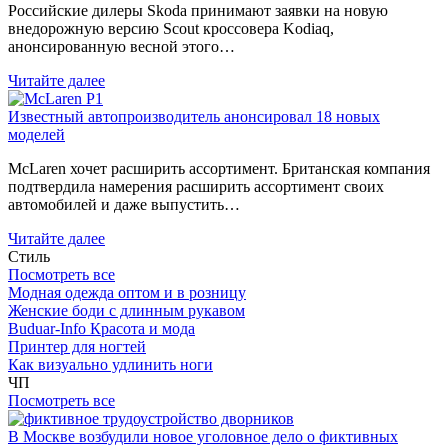
Российские дилеры Skoda принимают заявки на новую
внедорожную версию Scout кроссовера Kodiaq,
анонсированную весной этого…
Читайте далее
Известный автопроизводитель анонсировал 18 новых
моделей
McLaren хочет расширить ассортимент. Британская компания
подтвердила намерения расширить ассортимент своих
автомобилей и даже выпустить…
Читайте далее
Стиль
Посмотреть все
Модная одежда оптом и в розницу
Женские боди с длинным рукавом
Buduar-Info Красота и мода
Принтер для ногтей
Как визуально удлинить ноги
ЧП
Посмотреть все
В Москве возбудили новое уголовное дело о фиктивных