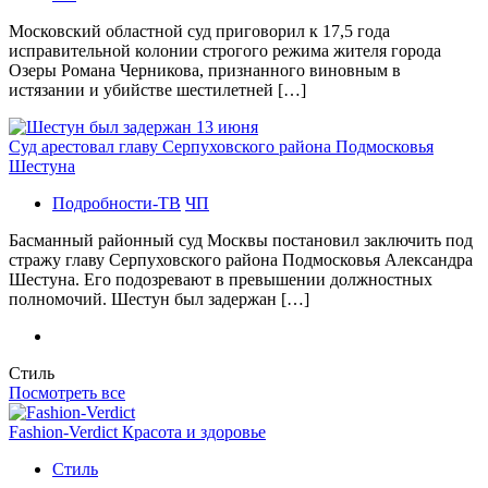
Московский областной суд приговорил к 17,5 года
исправительной колонии строгого режима жителя города
Озеры Романа Черникова, признанного виновным в
истязании и убийстве шестилетней […]
Суд арестовал главу Серпуховского района Подмосковья
Шестуна
Подробности-ТВ
ЧП
Басманный районный суд Москвы постановил заключить под
стражу главу Серпуховского района Подмосковья Александра
Шестуна. Его подозревают в превышении должностных
полномочий. Шестун был задержан […]
Стиль
Посмотреть все
Fashion-Verdict Красота и здоровье
Стиль