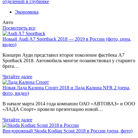
отделений в глубинке
Экономика
Авто
Посмотреть все
Новый Audi A7 Sportback 2018 — 2019 в России (фото, цена,
видео)
Концерн Ауди представил второе поколение фастбека A7
Sportback 2018. Автомобиль многое позаимствовал у старшего
брата…
Читайте далее
Новая Лада Калина Спорт 2018 и Лада Калина NFR 2 (цена,
фото, видео)
В начале марта 2014 года компании ОАО «АВТОВАЗ» и ООО
«ЛАДА Спорт» провели презентацию новой…
Читайте далее
Внедорожный Skoda Kodiaq Scout 2018 в России (цена, фото)