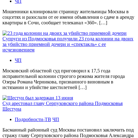
ЧП
Мошенники клонировали страницу жительницы Москвы в
соцсетях и разослали от ее имени объявления о сдаче в аренду
квартиры в Сочи, сообщает телеканал «360». […]
Супруги из Подмосковья получили 23 года колонии на двоих
за убийство приемной дочери и «спектакль» с ее
исчезновением
ЧП
Московский областной суд приговорил к 17,5 года
исправительной колонии строгого режима жителя города
Озеры Романа Черникова, признанного виновным в
истязании и убийстве шестилетней […]
Суд арестовал главу Серпуховского района Подмосковья
Шестуна
Подробности-ТВ
ЧП
Басманный районный суд Москвы постановил заключить под
стражу главу Серпуховского района Подмосковья Александра