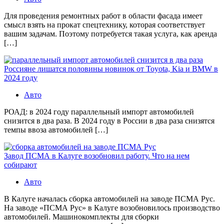
Для проведения ремонтных работ в области фасада имеет
смысл взять на прокат спецтехнику, которая соответствует
вашим задачам. Поэтому потребуется такая услуга, как аренда
[…]
Россияне лишатся половины новинок от Toyota, Kia и BMW в
2024 году
Авто
РОАД: в 2024 году параллельный импорт автомобилей
снизится в два раза. В 2024 году в России в два раза снизятся
темпы ввоза автомобилей […]
Завод ПСМА в Калуге возобновил работу. Что на нем
собирают
Авто
В Калуге началась сборка автомобилей на заводе ПСМА Рус.
На заводе «ПСМА Рус» в Калуге возобновилось производство
автомобилей. Машинокомплекты для сборки