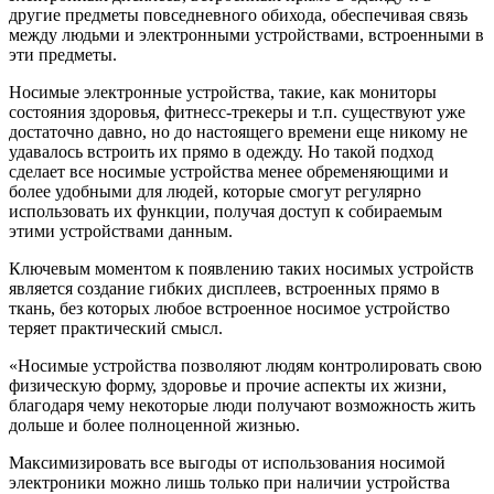
другие предметы повседневного обихода, обеспечивая связь
между людьми и электронными устройствами, встроенными в
эти предметы.
Носимые электронные устройства, такие, как мониторы
состояния здоровья, фитнесс-трекеры и т.п. существуют уже
достаточно давно, но до настоящего времени еще никому не
удавалось встроить их прямо в одежду. Но такой подход
сделает все носимые устройства менее обременяющими и
более удобными для людей, которые смогут регулярно
использовать их функции, получая доступ к собираемым
этими устройствами данным.
Ключевым моментом к появлению таких носимых устройств
является создание гибких дисплеев, встроенных прямо в
ткань, без которых любое встроенное носимое устройство
теряет практический смысл.
«Носимые устройства позволяют людям контролировать свою
физическую форму, здоровье и прочие аспекты их жизни,
благодаря чему некоторые люди получают возможность жить
дольше и более полноценной жизнью.
Максимизировать все выгоды от использования носимой
электроники можно лишь только при наличии устройства