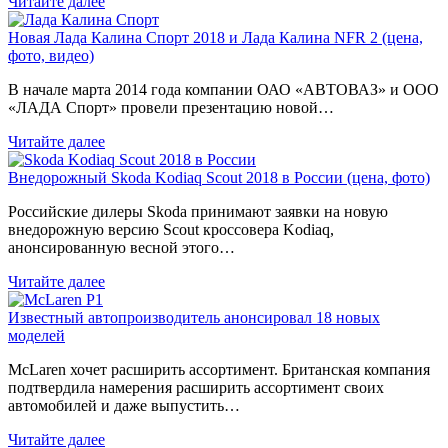
Читайте далее
Новая Лада Калина Спорт 2018 и Лада Калина NFR 2 (цена,
фото, видео)
В начале марта 2014 года компании ОАО «АВТОВАЗ» и ООО
«ЛАДА Спорт» провели презентацию новой…
Читайте далее
Внедорожный Skoda Kodiaq Scout 2018 в России (цена, фото)
Российские дилеры Skoda принимают заявки на новую
внедорожную версию Scout кроссовера Kodiaq,
анонсированную весной этого…
Читайте далее
Известный автопроизводитель анонсировал 18 новых
моделей
McLaren хочет расширить ассортимент. Британская компания
подтвердила намерения расширить ассортимент своих
автомобилей и даже выпустить…
Читайте далее