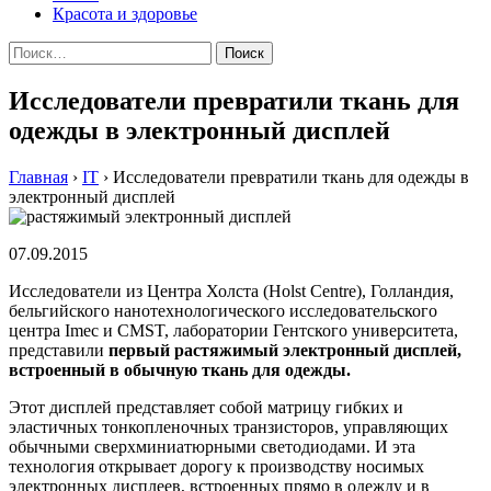
Красота и здоровье
Найти:
Исследователи превратили ткань для
одежды в электронный дисплей
Главная
›
IT
›
Исследователи превратили ткань для одежды в
электронный дисплей
07.09.2015
Исследователи из Центра Холста (Holst Centre), Голландия,
бельгийского нанотехнологического исследовательского
центра Imec и CMST, лаборатории Гентского университета,
представили
первый растяжимый электронный дисплей,
встроенный в обычную ткань для одежды.
Этот дисплей представляет собой матрицу гибких и
эластичных тонкопленочных транзисторов, управляющих
обычными сверхминиатюрными светодиодами. И эта
технология открывает дорогу к производству носимых
электронных дисплеев, встроенных прямо в одежду и в