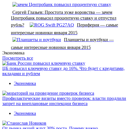
Сергей Глазьев: Простота хуже воровства — зачем
Центробанк повысил процентную ставку и отпустил
рубль?
Периферия — самые
интересные новинки января 2015
Планшеты и ноутбуки —
самые интересные новинки января 2015
Экономика
Посмотреть все
ЦБ повысил ключевую ставку до 16%. Что будет с кредитами,
вкладами и рублем
Экономика
Профилактические визиты вместо проверок: власти продлили
запрет на внеплановые инспекции бизнеса
Экономика
От рынка акций ждут 30% роста. Почему важно