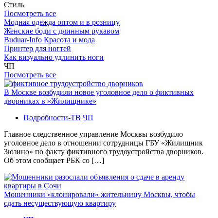
Стиль
Посмотреть все
Модная одежда оптом и в розницу
Женские боди с длинным рукавом
Buduar-Info Красота и мода
Принтер для ногтей
Как визуально удлинить ноги
ЧП
Посмотреть все
В Москве возбудили новое уголовное дело о фиктивных
дворниках в «Жилищнике»
Подробности-ТВ
ЧП
Главное следственное управление Москвы возбудило
уголовное дело в отношении сотрудницы ГБУ «Жилищник
Зюзино» по факту фиктивного трудоустройства дворников.
Об этом сообщает РБК со […]
Мошенники «клонировали» жительницу Москвы, чтобы
сдать несуществующую квартиру