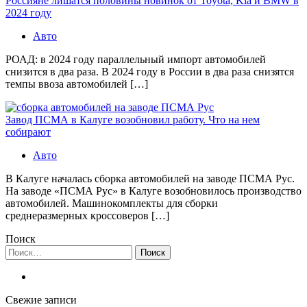
Россияне лишатся половины новинок от Toyota, Kia и BMW в
2024 году
Авто
РОАД: в 2024 году параллельный импорт автомобилей
снизится в два раза. В 2024 году в России в два раза снизятся
темпы ввоза автомобилей […]
Завод ПСМА в Калуге возобновил работу. Что на нем
собирают
Авто
В Калуге началась сборка автомобилей на заводе ПСМА Рус.
На заводе «ПСМА Рус» в Калуге возобновилось производство
автомобилей. Машинокомплекты для сборки
среднеразмерных кроссоверов […]
Поиск
Найти:
Свежие записи