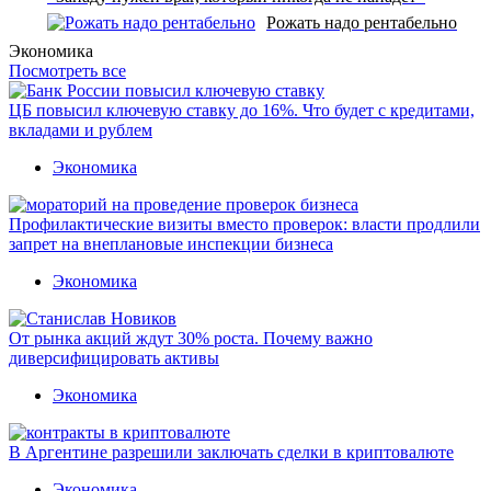
Рожать надо рентабельно
Экономика
Посмотреть все
ЦБ повысил ключевую ставку до 16%. Что будет с кредитами,
вкладами и рублем
Экономика
Профилактические визиты вместо проверок: власти продлили
запрет на внеплановые инспекции бизнеса
Экономика
От рынка акций ждут 30% роста. Почему важно
диверсифицировать активы
Экономика
В Аргентине разрешили заключать сделки в криптовалюте
Экономика