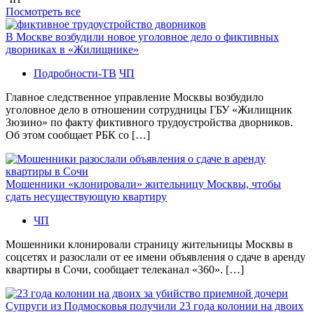
Посмотреть все
В Москве возбудили новое уголовное дело о фиктивных
дворниках в «Жилищнике»
Подробности-ТВ
ЧП
Главное следственное управление Москвы возбудило
уголовное дело в отношении сотрудницы ГБУ «Жилищник
Зюзино» по факту фиктивного трудоустройства дворников.
Об этом сообщает РБК со […]
Мошенники «клонировали» жительницу Москвы, чтобы
сдать несуществующую квартиру
ЧП
Мошенники клонировали страницу жительницы Москвы в
соцсетях и разослали от ее имени объявления о сдаче в аренду
квартиры в Сочи, сообщает телеканал «360». […]
Супруги из Подмосковья получили 23 года колонии на двоих