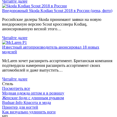
Читайте далее
Внедорожный Skoda Kodiaq Scout 2018 в России (цена, фото)
Российские дилеры Skoda принимают заявки на новую
внедорожную версию Scout кроссовера Kodiaq,
анонсированную весной этого…
Читайте далее
Известный автопроизводитель анонсировал 18 новых
моделей
McLaren хочет расширить ассортимент. Британская компания
подтвердила намерения расширить ассортимент своих
автомобилей и даже выпустить…
Читайте далее
Стиль
Посмотреть все
Модная одежда оптом и в розницу
Женские боди с длинным рукавом
Buduar-Info Красота и мода
Принтер для ногтей
Как визуально удлинить ноги
ЧП