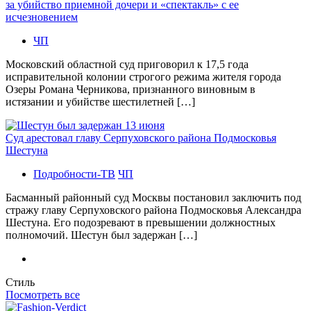
за убийство приемной дочери и «спектакль» с ее
исчезновением
ЧП
Московский областной суд приговорил к 17,5 года
исправительной колонии строгого режима жителя города
Озеры Романа Черникова, признанного виновным в
истязании и убийстве шестилетней […]
Суд арестовал главу Серпуховского района Подмосковья
Шестуна
Подробности-ТВ
ЧП
Басманный районный суд Москвы постановил заключить под
стражу главу Серпуховского района Подмосковья Александра
Шестуна. Его подозревают в превышении должностных
полномочий. Шестун был задержан […]
Стиль
Посмотреть все