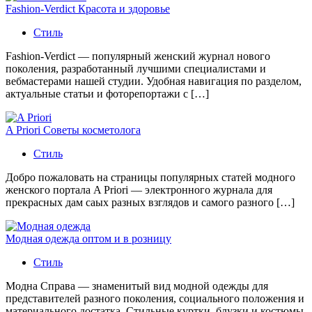
Fashion-Verdict Красота и здоровье
Стиль
Fashion-Verdict — популярный женский журнал нового
поколения, разработанный лучшими специалистами и
вебмастерами нашей студии. Удобная навигация по разделом,
актуальные статьи и фоторепортажи с […]
A Priori Советы косметолога
Стиль
Добро пожаловать на страницы популярных статей модного
женского портала A Priori — электронного журнала для
прекрасных дам саых разных взглядов и самого разного […]
Модная одежда оптом и в розницу
Стиль
Модна Справа — знаменитый вид модной одежды для
представителей разного поколения, социального положения и
материального достатка. Стильные куртки, блузки и костюмы