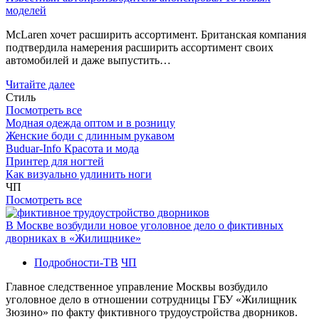
моделей
McLaren хочет расширить ассортимент. Британская компания
подтвердила намерения расширить ассортимент своих
автомобилей и даже выпустить…
Читайте далее
Стиль
Посмотреть все
Модная одежда оптом и в розницу
Женские боди с длинным рукавом
Buduar-Info Красота и мода
Принтер для ногтей
Как визуально удлинить ноги
ЧП
Посмотреть все
В Москве возбудили новое уголовное дело о фиктивных
дворниках в «Жилищнике»
Подробности-ТВ
ЧП
Главное следственное управление Москвы возбудило
уголовное дело в отношении сотрудницы ГБУ «Жилищник
Зюзино» по факту фиктивного трудоустройства дворников.