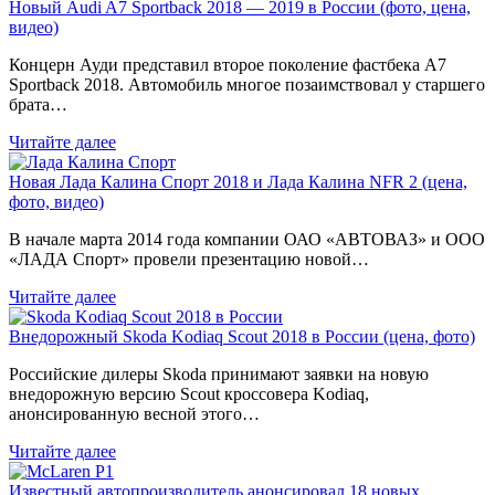
Новый Audi A7 Sportback 2018 — 2019 в России (фото, цена,
видео)
Концерн Ауди представил второе поколение фастбека A7
Sportback 2018. Автомобиль многое позаимствовал у старшего
брата…
Читайте далее
Новая Лада Калина Спорт 2018 и Лада Калина NFR 2 (цена,
фото, видео)
В начале марта 2014 года компании ОАО «АВТОВАЗ» и ООО
«ЛАДА Спорт» провели презентацию новой…
Читайте далее
Внедорожный Skoda Kodiaq Scout 2018 в России (цена, фото)
Российские дилеры Skoda принимают заявки на новую
внедорожную версию Scout кроссовера Kodiaq,
анонсированную весной этого…
Читайте далее
Известный автопроизводитель анонсировал 18 новых