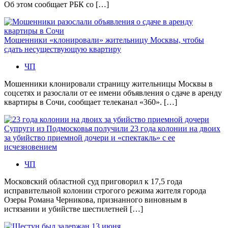
Об этом сообщает РБК со […]
Мошенники «клонировали» жительницу Москвы, чтобы
сдать несуществующую квартиру
ЧП
Мошенники клонировали страницу жительницы Москвы в
соцсетях и разослали от ее имени объявления о сдаче в аренду
квартиры в Сочи, сообщает телеканал «360». […]
Супруги из Подмосковья получили 23 года колонии на двоих
за убийство приемной дочери и «спектакль» с ее
исчезновением
ЧП
Московский областной суд приговорил к 17,5 года
исправительной колонии строгого режима жителя города
Озеры Романа Черникова, признанного виновным в
истязании и убийстве шестилетней […]