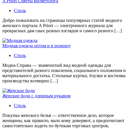
A Priori Советы косметолога
Стиль
Добро пожаловать на страницы популярных статей модного
женского портала A Priori — электронного журнала для
прекрасных дам саых разных взглядов и самого разного […]
Модная одежда оптом и в розницу
Стиль
Модна Справа — знаменитый вид модной одежды для
представителей разного поколения, социального положения и
материального достатка. Стильные куртки, блузки и костюмы
производства всемирно […]
Женские боди с длинным рукавом
Стиль
Покупка женского белья — ответственное дело, которое
женщины, как правило, мало кому доверяют, а предпочитают
самостоятельно ходить по бутикам торговых центров,