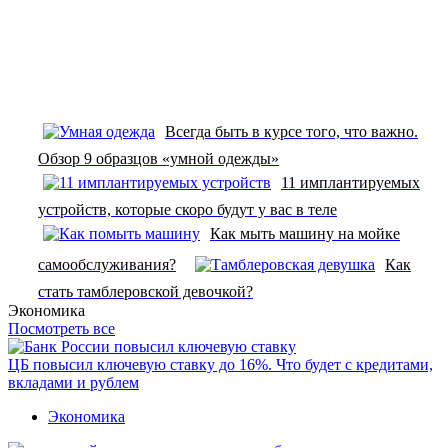
Всегда быть в курсе того, что важно.
Обзор 9 образцов «умной одежды»
11 имплантируемых
устройств, которые скоро будут у вас в теле
Как мыть машину на мойке
самообслуживания?
Как
стать тамблеровской девочкой?
Экономика
Посмотреть все
ЦБ повысил ключевую ставку до 16%. Что будет с кредитами,
вкладами и рублем
Экономика