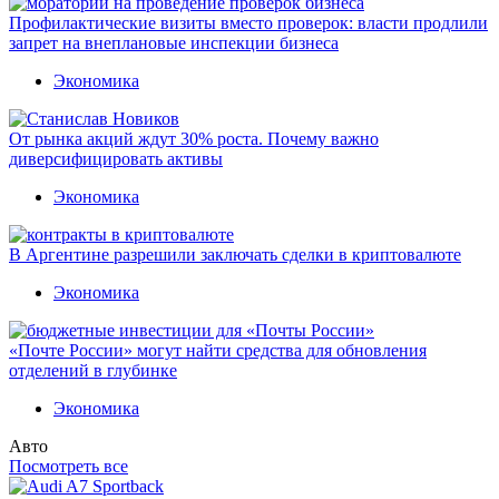
Профилактические визиты вместо проверок: власти продлили
запрет на внеплановые инспекции бизнеса
Экономика
От рынка акций ждут 30% роста. Почему важно
диверсифицировать активы
Экономика
В Аргентине разрешили заключать сделки в криптовалюте
Экономика
«Почте России» могут найти средства для обновления
отделений в глубинке
Экономика
Авто
Посмотреть все