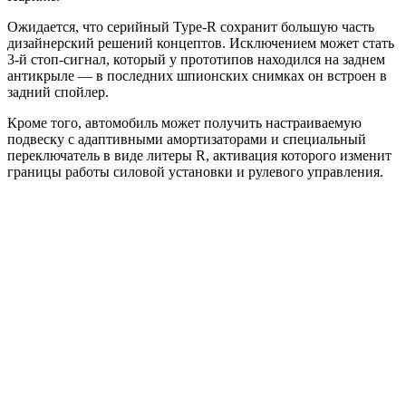
Ожидается, что серийный Type-R сохранит большую часть
дизайнерский решений концептов. Исключением может стать
3-й стоп-сигнал, который у прототипов находился на заднем
антикрыле — в последних шпионских снимках он встроен в
задний спойлер.
Кроме того, автомобиль может получить настраиваемую
подвеску с адаптивными амортизаторами и специальный
переключатель в виде литеры R, активация которого изменит
границы работы силовой установки и рулевого управления.