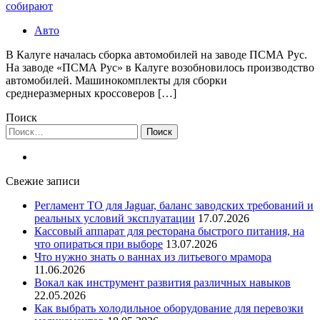
собирают
Авто
В Калуге началась сборка автомобилей на заводе ПСМА Рус.
На заводе «ПСМА Рус» в Калуге возобновилось производство
автомобилей. Машинокомплекты для сборки
среднеразмерных кроссоверов […]
Поиск
Найти:
Свежие записи
Регламент ТО для Jaguar, баланс заводских требований и
реальных условий эксплуатации
17.07.2026
Кассовый аппарат для ресторана быстрого питания, на
что опираться при выборе
13.07.2026
Что нужно знать о ваннах из литьевого мрамора
11.06.2026
Вокал как инструмент развития различных навыков
22.05.2026
Как выбрать холодильное оборудование для перевозки