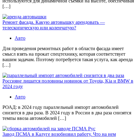
используются для динамичной съемки на высоте, обеспечивая
[…]
Ремонт фасада. Какую автовышку арендовать —
телескопическую или коленчатую?
Авто
Для проведения ремонтных работ в области фасада имеет
смысл взять на прокат спецтехнику, которая соответствует
вашим задачам. Поэтому потребуется такая услуга, как аренда
[…]
Россияне лишатся половины новинок от Toyota, Kia и BMW в
2024 году
Авто
РОАД: в 2024 году параллельный импорт автомобилей
снизится в два раза. В 2024 году в России в два раза снизятся
темпы ввоза автомобилей […]
Завод ПСМА в Калуге возобновил работу. Что на нем