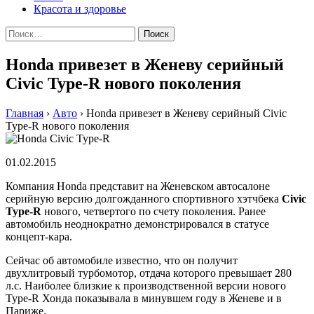
Красота и здоровье
Найти:
Honda привезет в Женеву серийный
Civic Type-R нового поколения
Главная
›
Авто
›
Honda привезет в Женеву серийный Civic
Type-R нового поколения
01.02.2015
Компания Honda представит на Женевском автосалоне
серийную версию долгожданного спортивного хэтчбека
Civiс
Type-R
нового, четвертого по счету поколения. Ранее
автомобиль неоднократно демонстрировался в статусе
концепт-кара.
Сейчас об автомобиле известно, что он получит
двухлитровый турбомотор, отдача которого превышает 280
л.с. Наиболее близкие к производственной версии нового
Type-R Хонда показывала в минувшем году в Женеве и в
Париже.