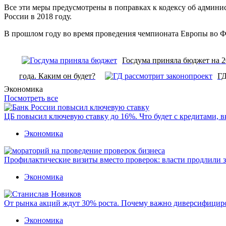
Все эти меры предусмотрены в поправках к кодексу об админис
России в 2018 году.
В прошлом году во время проведения чемпионата Европы во Фр
Госдума приняла бюджет на 
года. Каким он будет?
ГД
Экономика
Посмотреть все
ЦБ повысил ключевую ставку до 16%. Что будет с кредитами, 
Экономика
Профилактические визиты вместо проверок: власти продлили 
Экономика
От рынка акций ждут 30% роста. Почему важно диверсифицир
Экономика