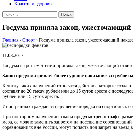
Красота и здоровье
Найти:
Госдума приняла закон, ужесточающий 
Главная
›
Спорт
›
Госдума приняла закон, ужесточающий наказа
11.08.2017
Госдума в третьем чтении приняла закон, ужесточающий отве
Закон предусматривает более суровое наказание за грубое 
К числу таких нарушений относятся действия, которые создают
составят до 20 тысяч рублей или до 15 суток ареста с последу
рублей или 15 суток ареста.
Иностранных граждан за нарушение порядка на спортивных сост
При повторном нарушении закона предусмотрен штраф в размере
мера, ее можно заменить запретом на посещение соревнований
соревнованиях вне России, могут попасть под запрет на въезд