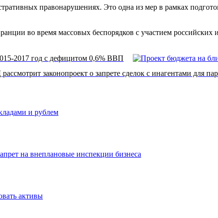
тративных правонарушениях. Это одна из мер в рамках подготов
анции во время массовых беспорядков с участием российских и
2015-2017 год с дефицитом 0,6% ВВП
 рассмотрит законопроект о запрете сделок с инагентами для па
вкладами и рублем
запрет на внеплановые инспекции бизнеса
овать активы