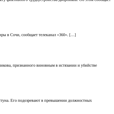
ры в Сочи, сообщает телеканал «360». […]
никова, признанного виновным в истязании и убийстве
стуна. Его подозревают в превышении должностных