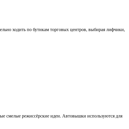
тельно ходить по бутикам торговых центров, выбирая лифчики,
мые смелые режиссёрские идеи. Автовышки используются для