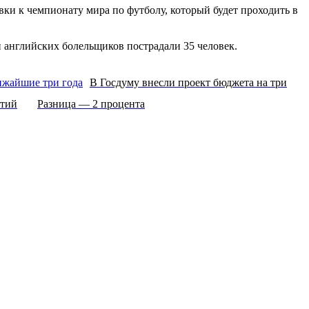
ки к чемпионату мира по футболу, который будет проходить в
 английских болельщиков пострадали 35 человек.
В Госдуму внесли проект бюджета на три
ртий
Разница — 2 процента