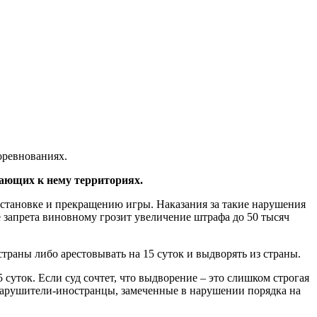
оревнованиях.
гающих к нему территориях.
остановке и прекращению игры. Наказания за такие нарушения
е запрета виновному грозит увеличение штрафа до 50 тысяч
траны либо арестовывать на 15 суток и выдворять из страны.
суток. Если суд сочтет, что выдворение – это слишком строгая
 нарушители-иностранцы, замеченные в нарушении порядка на