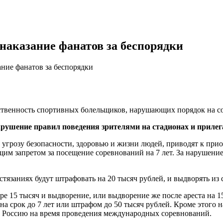
наказание фанатов за беспорядки
ние фанатов за беспорядки
тственность спортивных болельщиков, нарушающих порядок на с
нарушение правил поведения зрителями на стадионах и приле
 угрозу безопасности, здоровью и жизни людей, приводят к при
ющим запретом за посещение соревнований на 7 лет. За нарушени
язаниях будут штрафовать на 20 тысяч рублей, и выдворять из с
 15 тысяч и выдворение, или выдворение же после ареста на 15 
 на срок до 7 лет или штрафом до 50 тысяч рублей. Кроме этого
 в Россию на время проведения международных соревнований.