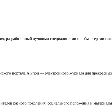
ия, разработанный лучшими специалистами и вебмастерами наше
кого портала A Priori — электронного журнала для прекрасных 
телей разного поколения, социального положения и материальн