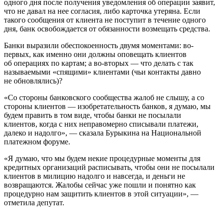
одного дня после получения уведомления об операции заявит,
что не давал на нее согласия, либо карточка утеряна. Если
такого сообщения от клиента не поступит в течение одного
дня, банк освобождается от обязанности возмещать средства.
Банки выразили обеспокоенность двумя моментами: во-
первых, как именно они должны оповещать клиентов
об операциях по картам; а во-вторых — что делать с так
называемыми «спящими» клиентами (чьи контакты давно
не обновлялись)?
«Со стороны банковского сообщества жалоб не слышу, а со
стороны клиентов — изобретательность банков, я думаю, мы
будем править в том виде, чтобы банки не посылали
клиентов, когда с них неправомерно списывали платежи,
далеко и надолго», — сказала Бурыкина на Национальной
платежном форуме.
«Я думаю, что мы будем некие процедурные моменты для
кредитных организаций расписывать, чтобы они не посылали
клиентов в милицию надолго и навсегда, и деньги не
возвращаются. Жалобы сейчас уже пошли и понятно как
процедурно нам защитить клиентов в этой ситуации», —
отметила депутат.