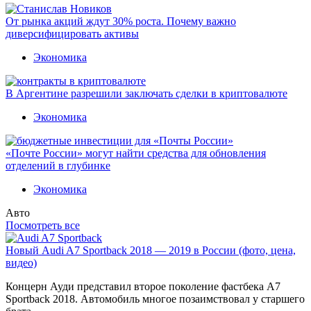
От рынка акций ждут 30% роста. Почему важно
диверсифицировать активы
Экономика
В Аргентине разрешили заключать сделки в криптовалюте
Экономика
«Почте России» могут найти средства для обновления
отделений в глубинке
Экономика
Авто
Посмотреть все
Новый Audi A7 Sportback 2018 — 2019 в России (фото, цена,
видео)
Концерн Ауди представил второе поколение фастбека A7
Sportback 2018. Автомобиль многое позаимствовал у старшего