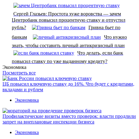
Сергей Глазьев: Простота хуже воровства — зачем
Центробанк повысил процентную ставку и отпустил
рубль?
Гривна бьет по
банкам
Что нужно
знать, чтобы составить личный антикризисный план
Что делать, если банк
повысил ставку по уже выданному кредиту?
Экономика
Посмотреть все
ЦБ повысил ключевую ставку до 16%. Что будет с кредитами,
вкладами и рублем
Экономика
Профилактические визиты вместо проверок: власти продлили
запрет на внеплановые инспекции бизнеса
Экономика