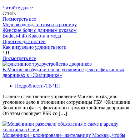
Читайте далее
Стиль
Посмотреть все
Модная одежда оптом и в розницу
Женские боди с длинным рукавом
Buduar-Info Красота и мода
Принтер для ногтей
Как визуально удлинить ноги
ЧП
Посмотреть все
В Москве возбудили новое уголовное дело о фиктивных
дворниках в «Жилищнике»
Подробности-ТВ
ЧП
Главное следственное управление Москвы возбудило
уголовное дело в отношении сотрудницы ГБУ «Жилищник
Зюзино» по факту фиктивного трудоустройства дворников.
Об этом сообщает РБК со […]
Мошенники «клонировали» жительницу Москвы, чтобы