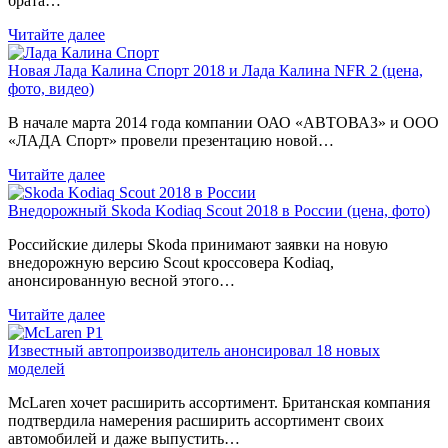
брата…
Читайте далее
Новая Лада Калина Спорт 2018 и Лада Калина NFR 2 (цена,
фото, видео)
В начале марта 2014 года компании ОАО «АВТОВАЗ» и ООО
«ЛАДА Спорт» провели презентацию новой…
Читайте далее
Внедорожный Skoda Kodiaq Scout 2018 в России (цена, фото)
Российские дилеры Skoda принимают заявки на новую
внедорожную версию Scout кроссовера Kodiaq,
анонсированную весной этого…
Читайте далее
Известный автопроизводитель анонсировал 18 новых
моделей
McLaren хочет расширить ассортимент. Британская компания
подтвердила намерения расширить ассортимент своих
автомобилей и даже выпустить…