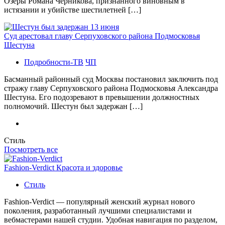
Озеры Романа Черникова, признанного виновным в
истязании и убийстве шестилетней […]
Суд арестовал главу Серпуховского района Подмосковья
Шестуна
Подробности-ТВ
ЧП
Басманный районный суд Москвы постановил заключить под
стражу главу Серпуховского района Подмосковья Александра
Шестуна. Его подозревают в превышении должностных
полномочий. Шестун был задержан […]
Стиль
Посмотреть все
Fashion-Verdict Красота и здоровье
Стиль
Fashion-Verdict — популярный женский журнал нового
поколения, разработанный лучшими специалистами и
вебмастерами нашей студии. Удобная навигация по разделом,