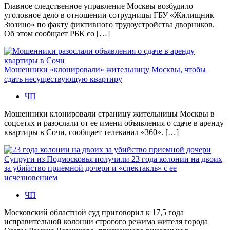
Главное следственное управление Москвы возбудило
уголовное дело в отношении сотрудницы ГБУ «Жилищник
Зюзино» по факту фиктивного трудоустройства дворников.
Об этом сообщает РБК со […]
Мошенники «клонировали» жительницу Москвы, чтобы
сдать несуществующую квартиру
ЧП
Мошенники клонировали страницу жительницы Москвы в
соцсетях и разослали от ее имени объявления о сдаче в аренду
квартиры в Сочи, сообщает телеканал «360». […]
Супруги из Подмосковья получили 23 года колонии на двоих
за убийство приемной дочери и «спектакль» с ее
исчезновением
ЧП
Московский областной суд приговорил к 17,5 года
исправительной колонии строгого режима жителя города