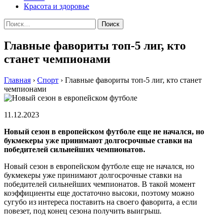
Красота и здоровье
Найти:
Главные фавориты топ-5 лиг, кто
станет чемпионами
Главная
›
Спорт
›
Главные фавориты топ-5 лиг, кто станет
чемпионами
11.12.2023
Новый сезон в европейском футболе еще не начался, но
букмекеры уже принимают долгосрочные ставки на
победителей сильнейших чемпионатов.
Новый сезон в европейском футболе еще не начался, но
букмекеры уже принимают долгосрочные ставки на
победителей сильнейших чемпионатов. В такой момент
коэффициенты еще достаточно высоки, поэтому можно
сугубо из интереса поставить на своего фаворита, а если
повезет, под конец сезона получить выигрыш.