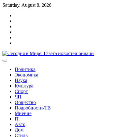
Перейти
Saturday, August 8, 2026
к
Главная
содержимому
О
cайте
Реклама
Контакты
Карта
сайта
Политика
конфиденциальности
Политика
Экономика
Наука
Культура
Спорт
ЧП
Общество
Подробности-ТВ
Мнение
IT
Авто
Дом
Стиль