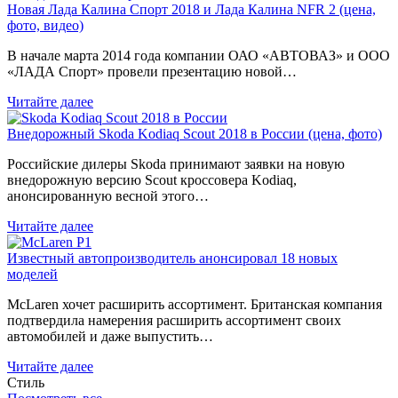
Новая Лада Калина Спорт 2018 и Лада Калина NFR 2 (цена,
фото, видео)
В начале марта 2014 года компании ОАО «АВТОВАЗ» и ООО
«ЛАДА Спорт» провели презентацию новой…
Читайте далее
Внедорожный Skoda Kodiaq Scout 2018 в России (цена, фото)
Российские дилеры Skoda принимают заявки на новую
внедорожную версию Scout кроссовера Kodiaq,
анонсированную весной этого…
Читайте далее
Известный автопроизводитель анонсировал 18 новых
моделей
McLaren хочет расширить ассортимент. Британская компания
подтвердила намерения расширить ассортимент своих
автомобилей и даже выпустить…
Читайте далее
Стиль