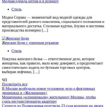
Модная одежда оптом и в розницу
Стиль
Модна Справа — знаменитый вид модной одежды для
представителей разного поколения, социального положения и
материального достатка. Стильные куртки, блузки и костюмы
производства всемирно […]
Женские боди с длинным рукавом
Стиль
Покупка женского белья — ответственное дело, которое
женщины, как правило, мало кому доверяют, а предпочитают
самостоятельно ходить по бутикам торговых центров,
выбирая лифчики, […]
ЧП
Посмотреть все
В Москве возбудили новое уголовное дело о фиктивных
дворниках в «Жилищнике»
Мошенники «клонировали» жительницу Москвы, чтобы
сдать несуществующую квартиру
Супруги из Подмосковья получили 23 года колонии на двоих