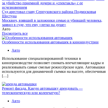
за убийство приемной дочери и «спектакль» с ее
исчезновением
Суд арестовал главу Серпуховского района Подмосковья
Шестуна
Москвич, взявший в заложники семью и убивший человека,
заявил в суде, что ему «легко на душе»
Авто
Посмотреть все
Особенности использования автовышек в киноиндустрии
Авто
Использование специализированной техники в
кинопроизводстве позволяет снимать впечатляющие кадры и
реализовывать самые смелые режиссёрские идеи. Автовышки
используются для динамичной съемки на высоте, обеспечивая
[…]
Ремонт фасада. Какую автовышку арендовать —
телескопическую или коленчатую?
Авто