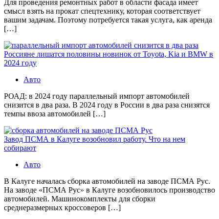
Для проведения ремонтных работ в области фасада имеет
смысл взять на прокат спецтехнику, которая соответствует
вашим задачам. Поэтому потребуется такая услуга, как аренда
[…]
Россияне лишатся половины новинок от Toyota, Kia и BMW в
2024 году
Авто
РОАД: в 2024 году параллельный импорт автомобилей
снизится в два раза. В 2024 году в России в два раза снизятся
темпы ввоза автомобилей […]
Завод ПСМА в Калуге возобновил работу. Что на нем
собирают
Авто
В Калуге началась сборка автомобилей на заводе ПСМА Рус.
На заводе «ПСМА Рус» в Калуге возобновилось производство
автомобилей. Машинокомплекты для сборки
среднеразмерных кроссоверов […]