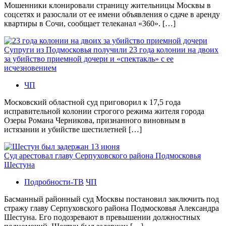
Мошенники клонировали страницу жительницы Москвы в
соцсетях и разослали от ее имени объявления о сдаче в аренду
квартиры в Сочи, сообщает телеканал «360». […]
Супруги из Подмосковья получили 23 года колонии на двоих
за убийство приемной дочери и «спектакль» с ее
исчезновением
ЧП
Московский областной суд приговорил к 17,5 года
исправительной колонии строгого режима жителя города
Озеры Романа Черникова, признанного виновным в
истязании и убийстве шестилетней […]
Суд арестовал главу Серпуховского района Подмосковья
Шестуна
Подробности-ТВ
ЧП
Басманный районный суд Москвы постановил заключить под
стражу главу Серпуховского района Подмосковья Александра
Шестуна. Его подозревают в превышении должностных