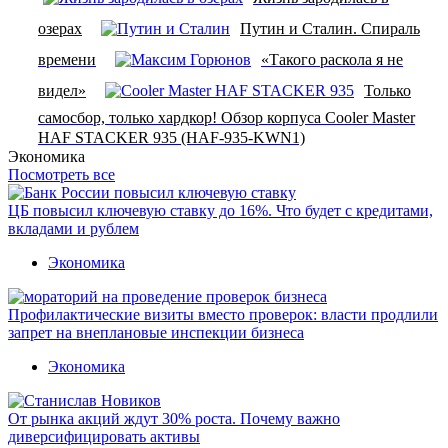
озерах
Путин и Сталин. Спираль
времени
«Такого раскола я не
видел»
Только
самосбор, только хардкор! Обзор корпуса Cooler Master
HAF STACKER 935 (HAF-935-KWN1)
Экономика
Посмотреть все
ЦБ повысил ключевую ставку до 16%. Что будет с кредитами,
вкладами и рублем
Экономика
Профилактические визиты вместо проверок: власти продлили
запрет на внеплановые инспекции бизнеса
Экономика
От рынка акций ждут 30% роста. Почему важно
диверсифицировать активы