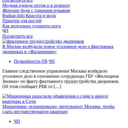
Посмотреть все
Модная одежда оптом и в розницу
Женские боди с длинным рукавом
Buduar-Info Красота и мода
Принтер для ногтей
Как визуально удлинить ноги
ЧП
Посмотреть все
В Москве возбудили новое уголовное дело о фиктивных
дворниках в «Жилищнике»
Подробности-ТВ
ЧП
Главное следственное управление Москвы возбудило
уголовное дело в отношении сотрудницы ГБУ «Жилищник
Зюзино» по факту фиктивного трудоустройства дворников.
Об этом сообщает РБК со […]
Мошенники «клонировали» жительницу Москвы, чтобы
сдать несуществующую квартиру
ЧП