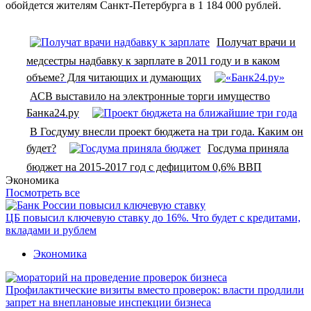
обойдется жителям Санкт-Петербурга в 1 184 000 рублей.
Получат врачи и
медсестры надбавку к зарплате в 2011 году и в каком
объеме? Для читающих и думающих
АСВ выставило на электронные торги имущество
Банка24.ру
В Госдуму внесли проект бюджета на три года. Каким он
будет?
Госдума приняла
бюджет на 2015-2017 год с дефицитом 0,6% ВВП
Экономика
Посмотреть все
ЦБ повысил ключевую ставку до 16%. Что будет с кредитами,
вкладами и рублем
Экономика
Профилактические визиты вместо проверок: власти продлили
запрет на внеплановые инспекции бизнеса