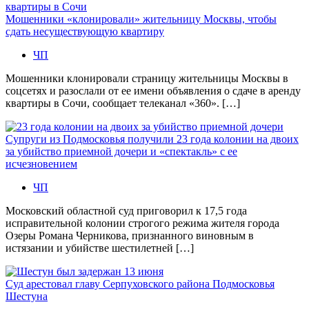
Мошенники «клонировали» жительницу Москвы, чтобы
сдать несуществующую квартиру
ЧП
Мошенники клонировали страницу жительницы Москвы в
соцсетях и разослали от ее имени объявления о сдаче в аренду
квартиры в Сочи, сообщает телеканал «360». […]
Супруги из Подмосковья получили 23 года колонии на двоих
за убийство приемной дочери и «спектакль» с ее
исчезновением
ЧП
Московский областной суд приговорил к 17,5 года
исправительной колонии строгого режима жителя города
Озеры Романа Черникова, признанного виновным в
истязании и убийстве шестилетней […]
Суд арестовал главу Серпуховского района Подмосковья
Шестуна