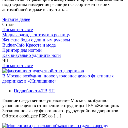
подтвердила намерения расширить ассортимент своих
автомобилей и даже выпустить…
Читайте далее
Стиль
Посмотреть все
Модная одежда оптом и в розницу
Женские боди с длинным рукавом
Buduar-Info Красота и мода
Принтер для ногтей
Как визуально удлинить ноги
ЧП
Посмотреть все
В Москве возбудили новое уголовное дело о фиктивных
дворниках в «Жилищнике»
Подробности-ТВ
ЧП
Главное следственное управление Москвы возбудило
уголовное дело в отношении сотрудницы ГБУ «Жилищник
Зюзино» по факту фиктивного трудоустройства дворников.
Об этом сообщает РБК со […]