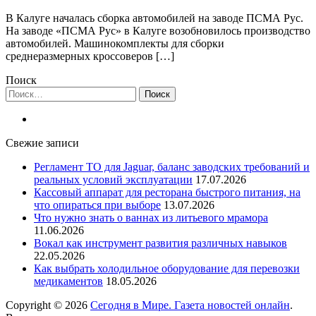
В Калуге началась сборка автомобилей на заводе ПСМА Рус.
На заводе «ПСМА Рус» в Калуге возобновилось производство
автомобилей. Машинокомплекты для сборки
среднеразмерных кроссоверов […]
Поиск
Найти:
Свежие записи
Регламент ТО для Jaguar, баланс заводских требований и
реальных условий эксплуатации
17.07.2026
Кассовый аппарат для ресторана быстрого питания, на
что опираться при выборе
13.07.2026
Что нужно знать о ваннах из литьевого мрамора
11.06.2026
Вокал как инструмент развития различных навыков
22.05.2026
Как выбрать холодильное оборудование для перевозки
медикаментов
18.05.2026
Copyright © 2026
Сегодня в Мире. Газета новостей онлайн
.