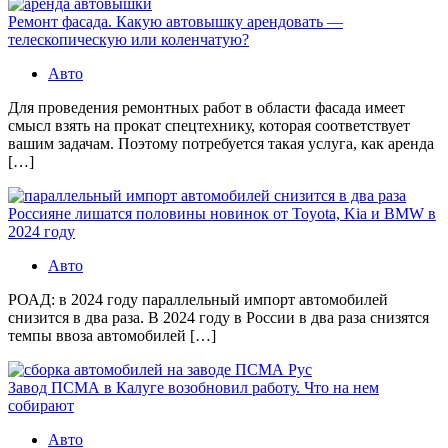
Ремонт фасада. Какую автовышку арендовать —
телескопическую или коленчатую?
Авто
Для проведения ремонтных работ в области фасада имеет
смысл взять на прокат спецтехнику, которая соответствует
вашим задачам. Поэтому потребуется такая услуга, как аренда
[…]
Россияне лишатся половины новинок от Toyota, Kia и BMW в
2024 году
Авто
РОАД: в 2024 году параллельный импорт автомобилей
снизится в два раза. В 2024 году в России в два раза снизятся
темпы ввоза автомобилей […]
Завод ПСМА в Калуге возобновил работу. Что на нем
собирают
Авто