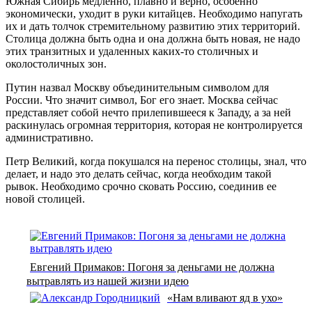
Южная Сибирь медленно, плавно и верно, особенно
экономически, уходит в руки китайцев. Необходимо напугать
их и дать толчок стремительному развитию этих территорий.
Столица должна быть одна и она должна быть новая, не надо
этих транзитных и удаленных каких-то столичных и
околостоличных зон.
Путин назвал Москву объединительным символом для
России. Что значит символ, Бог его знает. Москва сейчас
представляет собой нечто прилепившееся к Западу, а за ней
раскинулась огромная территория, которая не контролируется
административно.
Петр Великий, когда покушался на перенос столицы, знал, что
делает, и надо это делать сейчас, когда необходим такой
рывок. Необходимо срочно сковать Россию, соединив ее
новой столицей.
Евгений Примаков: Погоня за деньгами не должна
вытравлять из нашей жизни идею
«Нам вливают яд в ухо»