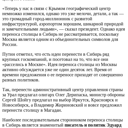
«Теперь у нас в связи с Крымом географический центр
немножко изменился, однако это уже мелочи, детали, а так —
это громадный город-миллионник с развитой
инфраструктурой, аэропортом хорошим, шикарной природой
и замечательными людьми», — сказал президент. Однако идея
переноса столицы в Сибирь не рассматривается, поскольку
Москва является одним из объединительных символов для
России.
Путин отметил, что есть идеи перенести в Сибирь ряд
крупных госкомпаний, и посетовал на то, что все они
«расселись в Москве». Идея переноса столицы из Москвы
активно обсуждается уже не один десяток лет. Время от
времени предложения о ее переносе приходят от совершенно
разных политиков.
Так, перенести административный центр управления страны
за Урал предлагал олигарх Олег Дерипаска, министр обороны
Сергей Шойгу предлагал на выбор Иркутск, Красноярск и
Новосибирск, а Владимир Жириновский и вовсе предложил
перенести столицу в Магадан.
Наиболее последовательным сторонником переноса столицы
в Сибирь является знаменитый
писатель и политик Эдуард