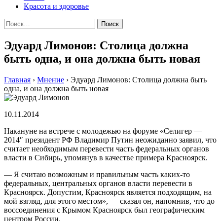
Красота и здоровье
Найти:
Эдуард Лимонов: Столица должна
быть одна, и она должна быть новая
Главная
›
Мнение
›
Эдуард Лимонов: Столица должна быть
одна, и она должна быть новая
10.11.2014
Накануне на встрече с молодежью на форуме «Селигер —
2014″ президент РФ Владимир Путин неожиданно заявил, что
считает необходимым перевести часть федеральных органов
власти в Сибирь, упомянув в качестве примера Красноярск.
— Я считаю возможным и правильным часть каких-то
федеральных, центральных органов власти перевести в
Красноярск. Допустим, Красноярск является подходящим, на
мой взгляд, для этого местом», — сказал он, напомнив, что до
воссоединения с Крымом Красноярск был географическим
центром России.