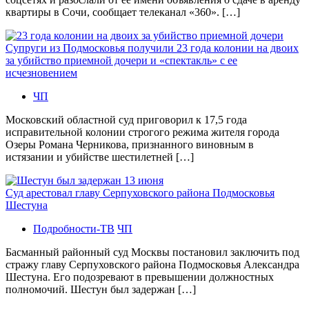
квартиры в Сочи, сообщает телеканал «360». […]
Супруги из Подмосковья получили 23 года колонии на двоих
за убийство приемной дочери и «спектакль» с ее
исчезновением
ЧП
Московский областной суд приговорил к 17,5 года
исправительной колонии строгого режима жителя города
Озеры Романа Черникова, признанного виновным в
истязании и убийстве шестилетней […]
Суд арестовал главу Серпуховского района Подмосковья
Шестуна
Подробности-ТВ
ЧП
Басманный районный суд Москвы постановил заключить под
стражу главу Серпуховского района Подмосковья Александра
Шестуна. Его подозревают в превышении должностных
полномочий. Шестун был задержан […]