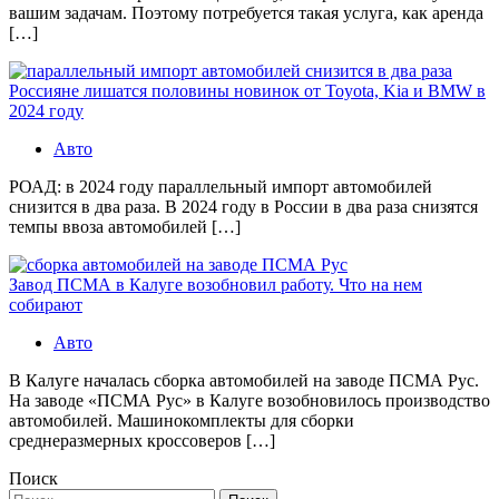
вашим задачам. Поэтому потребуется такая услуга, как аренда
[…]
Россияне лишатся половины новинок от Toyota, Kia и BMW в
2024 году
Авто
РОАД: в 2024 году параллельный импорт автомобилей
снизится в два раза. В 2024 году в России в два раза снизятся
темпы ввоза автомобилей […]
Завод ПСМА в Калуге возобновил работу. Что на нем
собирают
Авто
В Калуге началась сборка автомобилей на заводе ПСМА Рус.
На заводе «ПСМА Рус» в Калуге возобновилось производство
автомобилей. Машинокомплекты для сборки
среднеразмерных кроссоверов […]
Поиск
Найти: