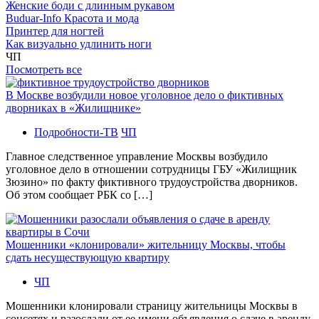
Женские боди с длинным рукавом
Buduar-Info Красота и мода
Принтер для ногтей
Как визуально удлинить ноги
ЧП
Посмотреть все
В Москве возбудили новое уголовное дело о фиктивных
дворниках в «Жилищнике»
Подробности-ТВ
ЧП
Главное следственное управление Москвы возбудило
уголовное дело в отношении сотрудницы ГБУ «Жилищник
Зюзино» по факту фиктивного трудоустройства дворников.
Об этом сообщает РБК со […]
Мошенники «клонировали» жительницу Москвы, чтобы
сдать несуществующую квартиру
ЧП
Мошенники клонировали страницу жительницы Москвы в
соцсетях и разослали от ее имени объявления о сдаче в аренду