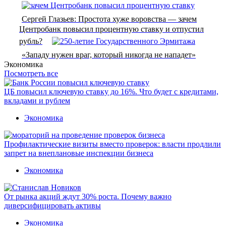
Сергей Глазьев: Простота хуже воровства — зачем
Центробанк повысил процентную ставку и отпустил
рубль?
«Западу нужен враг, который никогда не нападет»
Экономика
Посмотреть все
ЦБ повысил ключевую ставку до 16%. Что будет с кредитами,
вкладами и рублем
Экономика
Профилактические визиты вместо проверок: власти продлили
запрет на внеплановые инспекции бизнеса
Экономика
От рынка акций ждут 30% роста. Почему важно
диверсифицировать активы
Экономика