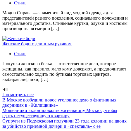
Стиль
Модна Справа — знаменитый вид модной одежды для
представителей разного поколения, социального положения и
материального достатка. Стильные куртки, блузки и костюмы
производства всемирно […]
Женские боди с длинным рукавом
Стиль
Покупка женского белья — ответственное дело, которое
женщины, как правило, мало кому доверяют, а предпочитают
самостоятельно ходить по бутикам торговых центров,
выбирая лифчики, […]
ЧП
Посмотреть все
В Москве возбудили новое уголовное дело о фиктивных
дворниках в «Жилищнике»
Мошенники «клонировали» жительницу Москвы, чтобы
сдать несуществующую квартиру
Супруги из Подмосковья получили 23 года колонии на двоих
за убийство приемной дочери и «спектакль» с ее