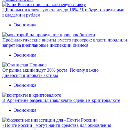
ЦБ повысил ключевую ставку до 16%. Что будет с кредитами,
вкладами и рублем
Экономика
Профилактические визиты вместо проверок: власти продлили
запрет на внеплановые инспекции бизнеса
Экономика
От рынка акций ждут 30% роста. Почему важно
диверсифицировать активы
Экономика
В Аргентине разрешили заключать сделки в криптовалюте
Экономика
«Почте России» могут найти средства для обновления