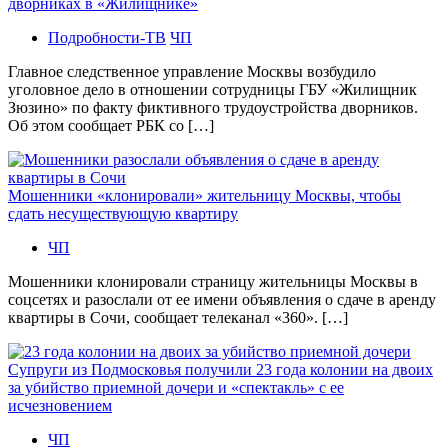
дворниках в «Жилищнике»
Подробности-ТВ
ЧП
Главное следственное управление Москвы возбудило
уголовное дело в отношении сотрудницы ГБУ «Жилищник
Зюзино» по факту фиктивного трудоустройства дворников.
Об этом сообщает РБК со […]
Мошенники «клонировали» жительницу Москвы, чтобы
сдать несуществующую квартиру
ЧП
Мошенники клонировали страницу жительницы Москвы в
соцсетях и разослали от ее имени объявления о сдаче в аренду
квартиры в Сочи, сообщает телеканал «360». […]
Супруги из Подмосковья получили 23 года колонии на двоих
за убийство приемной дочери и «спектакль» с ее
исчезновением
ЧП