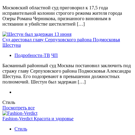
Московский областной суд приговорил к 17,5 года
исправительной колонии строгого режима жителя города
Озеры Романа Черникова, признанного виновным в
истязании и убийстве шестилетней […]
Суд арестовал главу Серпуховского района Подмосковья
Шестуна
Подробности-ТВ
ЧП
Басманный районный суд Москвы постановил заключить под
стражу главу Серпуховского района Подмосковья Александра
Шестуна. Его подозревают в превышении должностных
полномочий. Шестун был задержан […]
Стиль
Посмотреть все
Fashion-Verdict Красота и здоровье
Стиль