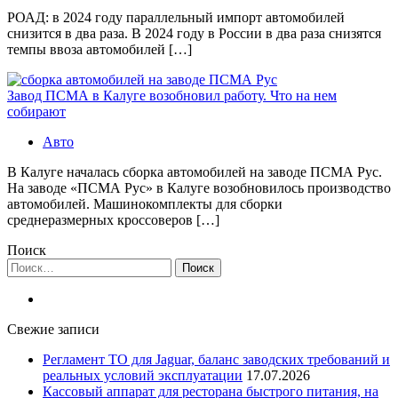
РОАД: в 2024 году параллельный импорт автомобилей
снизится в два раза. В 2024 году в России в два раза снизятся
темпы ввоза автомобилей […]
Завод ПСМА в Калуге возобновил работу. Что на нем
собирают
Авто
В Калуге началась сборка автомобилей на заводе ПСМА Рус.
На заводе «ПСМА Рус» в Калуге возобновилось производство
автомобилей. Машинокомплекты для сборки
среднеразмерных кроссоверов […]
Поиск
Найти:
Свежие записи
Регламент ТО для Jaguar, баланс заводских требований и
реальных условий эксплуатации
17.07.2026
Кассовый аппарат для ресторана быстрого питания, на