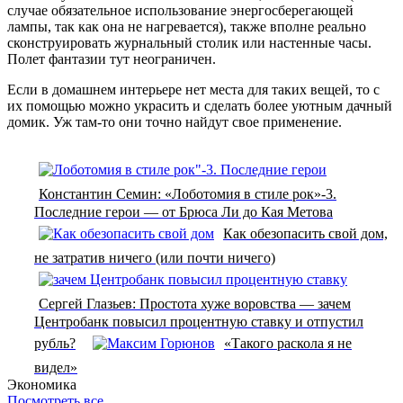
случае обязательное использование энергосберегающей
лампы, так как она не нагревается), также вполне реально
сконструировать журнальный столик или настенные часы.
Полет фантазии тут неограничен.
Если в домашнем интерьере нет места для таких вещей, то с
их помощью можно украсить и сделать более уютным дачный
домик. Уж там-то они точно найдут свое применение.
Константин Семин: «Лоботомия в стиле рок»-3.
Последние герои — от Брюса Ли до Кая Метова
Как обезопасить свой дом,
не затратив ничего (или почти ничего)
Сергей Глазьев: Простота хуже воровства — зачем
Центробанк повысил процентную ставку и отпустил
рубль?
«Такого раскола я не
видел»
Экономика
Посмотреть все