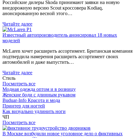
Российские дилеры Skoda принимают заявки на новую
внедорожную версию Scout кроссовера Kodiaq,
анонсированную весной этого…
Читайте далее
Известный автопроизводитель анонсировал 18 новых
моделей
McLaren хочет расширить ассортимент. Британская компания
подтвердила намерения расширить ассортимент своих
автомобилей и даже выпустить…
Читайте далее
Стиль
Посмотреть все
Модная одежда оптом и в розницу
Женские боди с длинным рукавом
Buduar-Info Красота и мода
Принтер для ногтей
Как визуально удлинить ноги
ЧП
Посмотреть все
В Москве возбудили новое уголовное дело о фиктивных