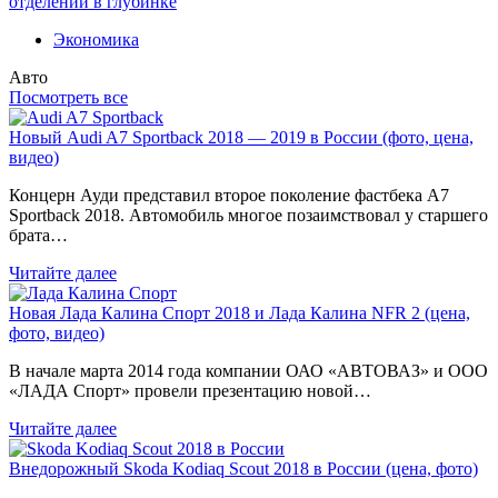
отделений в глубинке
Экономика
Авто
Посмотреть все
Новый Audi A7 Sportback 2018 — 2019 в России (фото, цена,
видео)
Концерн Ауди представил второе поколение фастбека A7
Sportback 2018. Автомобиль многое позаимствовал у старшего
брата…
Читайте далее
Новая Лада Калина Спорт 2018 и Лада Калина NFR 2 (цена,
фото, видео)
В начале марта 2014 года компании ОАО «АВТОВАЗ» и ООО
«ЛАДА Спорт» провели презентацию новой…
Читайте далее
Внедорожный Skoda Kodiaq Scout 2018 в России (цена, фото)