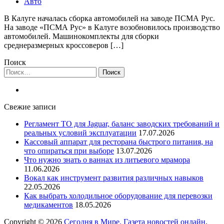
Авто
В Калуге началась сборка автомобилей на заводе ПСМА Рус.
На заводе «ПСМА Рус» в Калуге возобновилось производство
автомобилей. Машинокомплекты для сборки
среднеразмерных кроссоверов […]
Поиск
Найти:
Свежие записи
Регламент ТО для Jaguar, баланс заводских требований и
реальных условий эксплуатации
17.07.2026
Кассовый аппарат для ресторана быстрого питания, на
что опираться при выборе
13.07.2026
Что нужно знать о ваннах из литьевого мрамора
11.06.2026
Вокал как инструмент развития различных навыков
22.05.2026
Как выбрать холодильное оборудование для перевозки
медикаментов
18.05.2026
Copyright © 2026
Сегодня в Мире. Газета новостей онлайн
.