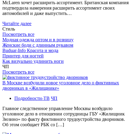
McLaren хочет расширить ассортимент. Британская компания
подтвердила намерения расширить ассортимент своих
автомобилей и даже выпустить…
Читайте далее
Стиль
Посмотреть все
Модная одежда оптом и в розницу
Женские боди с длинным рукавом
Buduar-Info Красота и мода
Принтер для ногтей
Как визуально удлинить ноги
ЧП
Посмотреть все
В Москве возбудили новое уголовное дело о фиктивных
дворниках в «Жилищнике»
Подробности-ТВ
ЧП
Главное следственное управление Москвы возбудило
уголовное дело в отношении сотрудницы ГБУ «Жилищник
Зюзино» по факту фиктивного трудоустройства дворников.
Об этом сообщает РБК со […]