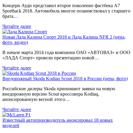
Концерн Ауди представил второе поколение фастбека A7
Sportback 2018. Автомобиль многое позаимствовал у старшего
брата…
Читайте далее
Новая Лада Калина Спорт 2018 и Лада Калина NFR 2 (цена,
фото, видео)
В начале марта 2014 года компании ОАО «АВТОВАЗ» и ООО
«ЛАДА Спорт» провели презентацию новой…
Читайте далее
Внедорожный Skoda Kodiaq Scout 2018 в России (цена, фото)
Российские дилеры Skoda принимают заявки на новую
внедорожную версию Scout кроссовера Kodiaq,
анонсированную весной этого…
Читайте далее
Известный автопроизводитель анонсировал 18 новых
моделей