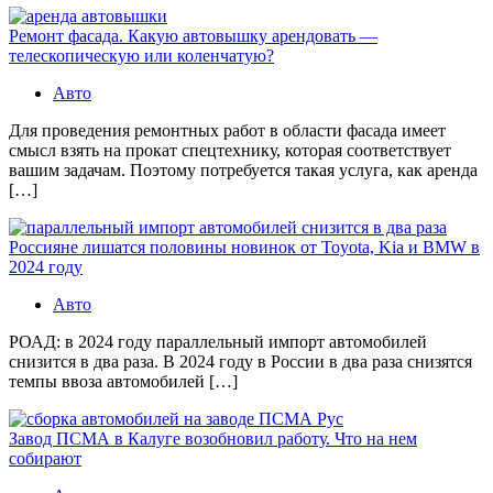
Ремонт фасада. Какую автовышку арендовать —
телескопическую или коленчатую?
Авто
Для проведения ремонтных работ в области фасада имеет
смысл взять на прокат спецтехнику, которая соответствует
вашим задачам. Поэтому потребуется такая услуга, как аренда
[…]
Россияне лишатся половины новинок от Toyota, Kia и BMW в
2024 году
Авто
РОАД: в 2024 году параллельный импорт автомобилей
снизится в два раза. В 2024 году в России в два раза снизятся
темпы ввоза автомобилей […]
Завод ПСМА в Калуге возобновил работу. Что на нем
собирают