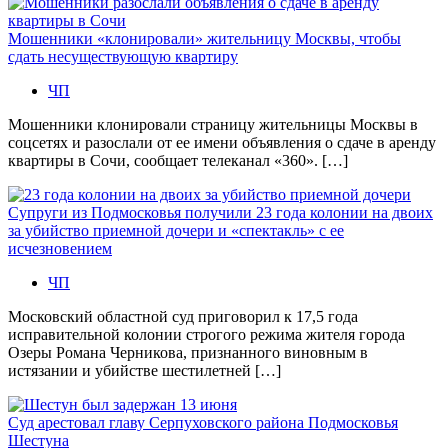
Мошенники «клонировали» жительницу Москвы, чтобы
сдать несуществующую квартиру
ЧП
Мошенники клонировали страницу жительницы Москвы в
соцсетях и разослали от ее имени объявления о сдаче в аренду
квартиры в Сочи, сообщает телеканал «360». […]
Супруги из Подмосковья получили 23 года колонии на двоих
за убийство приемной дочери и «спектакль» с ее
исчезновением
ЧП
Московский областной суд приговорил к 17,5 года
исправительной колонии строгого режима жителя города
Озеры Романа Черникова, признанного виновным в
истязании и убийстве шестилетней […]
Суд арестовал главу Серпуховского района Подмосковья
Шестуна