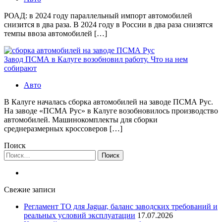
РОАД: в 2024 году параллельный импорт автомобилей
снизится в два раза. В 2024 году в России в два раза снизятся
темпы ввоза автомобилей […]
Завод ПСМА в Калуге возобновил работу. Что на нем
собирают
Авто
В Калуге началась сборка автомобилей на заводе ПСМА Рус.
На заводе «ПСМА Рус» в Калуге возобновилось производство
автомобилей. Машинокомплекты для сборки
среднеразмерных кроссоверов […]
Поиск
Найти:
Свежие записи
Регламент ТО для Jaguar, баланс заводских требований и
реальных условий эксплуатации
17.07.2026