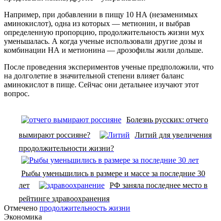
Например, при добавлении в пищу 10 НА (незаменимых
аминокислот), одна из которых — метионин, и выбрав
определенную пропорцию, продолжительность жизни мух
уменьшалась. А когда ученые использовали другие дозы и
комбинации НА и метионина — дрозофилы жили дольше.
После проведения экспериментов ученые предположили, что
на долголетие в значительной степени влияет баланс
аминокислот в пище. Сейчас они детальнее изучают этот
вопрос.
Болезнь русских: отчего
вымирают россияне?
Литий для увеличения
продолжительности жизни?
Рыбы уменьшились в размере и массе за последние 30
лет
РФ заняла последнее место в
рейтинге здравоохранения
Отмечено
продолжительность жизни
Экономика