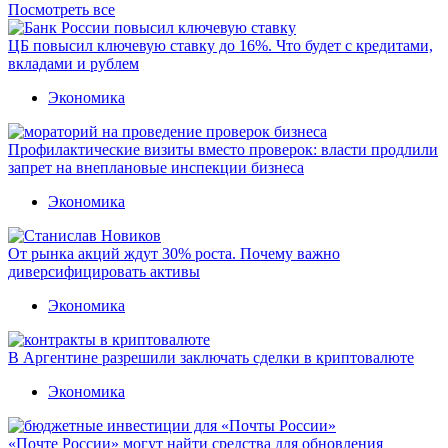
Посмотреть все
ЦБ повысил ключевую ставку до 16%. Что будет с кредитами,
вкладами и рублем
Экономика
Профилактические визиты вместо проверок: власти продлили
запрет на внеплановые инспекции бизнеса
Экономика
От рынка акций ждут 30% роста. Почему важно
диверсифицировать активы
Экономика
В Аргентине разрешили заключать сделки в криптовалюте
Экономика
«Почте России» могут найти средства для обновления