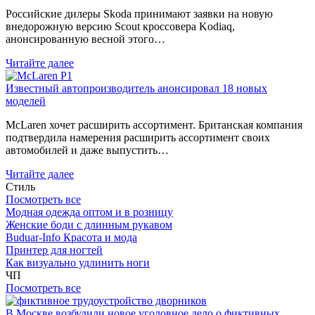
Российские дилеры Skoda принимают заявки на новую
внедорожную версию Scout кроссовера Kodiaq,
анонсированную весной этого…
Читайте далее
Известный автопроизводитель анонсировал 18 новых
моделей
McLaren хочет расширить ассортимент. Британская компания
подтвердила намерения расширить ассортимент своих
автомобилей и даже выпустить…
Читайте далее
Стиль
Посмотреть все
Модная одежда оптом и в розницу
Женские боди с длинным рукавом
Buduar-Info Красота и мода
Принтер для ногтей
Как визуально удлинить ноги
ЧП
Посмотреть все
В Москве возбудили новое уголовное дело о фиктивных