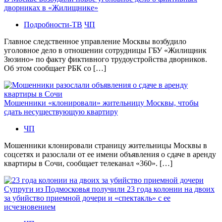
дворниках в «Жилищнике»
Подробности-ТВ
ЧП
Главное следственное управление Москвы возбудило
уголовное дело в отношении сотрудницы ГБУ «Жилищник
Зюзино» по факту фиктивного трудоустройства дворников.
Об этом сообщает РБК со […]
Мошенники «клонировали» жительницу Москвы, чтобы
сдать несуществующую квартиру
ЧП
Мошенники клонировали страницу жительницы Москвы в
соцсетях и разослали от ее имени объявления о сдаче в аренду
квартиры в Сочи, сообщает телеканал «360». […]
Супруги из Подмосковья получили 23 года колонии на двоих
за убийство приемной дочери и «спектакль» с ее
исчезновением