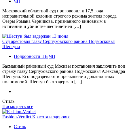
ЧП
Московский областной суд приговорил к 17,5 года
исправительной колонии строгого режима жителя города
Озеры Романа Черникова, признанного виновным в
истязании и убийстве шестилетней […]
Суд арестовал главу Серпуховского района Подмосковья
Шестуна
Подробности-ТВ
ЧП
Басманный районный суд Москвы постановил заключить под
стражу главу Серпуховского района Подмосковья Александра
Шестуна. Его подозревают в превышении должностных
полномочий. Шестун был задержан […]
Стиль
Посмотреть все
Fashion-Verdict Красота и здоровье
Стиль