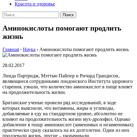
Красота и здоровье
Найти:
Аминокислоты помогают продлить
жизнь
Главная
›
Наука
›
Аминокислоты помогают продлить жизнь
28.02.2017
Линда Партридж, Мэттью Пайпер и Ричард Грандисон,
являющиеся сотрудниками лондонского Института здорового
старения, узнали, что количество аминокислот в пище влияет
на продолжительность жизни.
Британские ученые провели ряд исследований, в ходе
которых выяснили, что витамины, жиры и углеводы,
добавляемые в еду на стандартном уровне, абсолютно не
влияют на продолжительность жизни мух-дрозофил. Однако
добавление в пищу аминокислот (заменимых и незаменимых)
практически сразу сказалось на их долголетии. Одни из них
продлевали жизнь, другие – укорачивали.