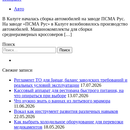
Авто
В Калуге началась сборка автомобилей на заводе ПСМА Рус.
На заводе «ПСМА Рус» в Калуге возобновилось производство
автомобилей. Машинокомплекты для сборки
среднеразмерных кроссоверов […]
Поиск
Найти:
Свежие записи
Регламент ТО для Jaguar, баланс заводских требований и
реальных условий эксплуатации
17.07.2026
Кассовый аппарат для ресторана быстрого питания, на
что опираться при выборе
13.07.2026
Что нужно знать о ваннах из литьевого мрамора
11.06.2026
Вокал как инструмент развития различных навыков
22.05.2026
Как выбрать холодильное оборудование для перевозки
медикаментов
18.05.2026