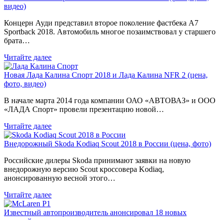
видео)
Концерн Ауди представил второе поколение фастбека A7
Sportback 2018. Автомобиль многое позаимствовал у старшего
брата…
Читайте далее
Новая Лада Калина Спорт 2018 и Лада Калина NFR 2 (цена,
фото, видео)
В начале марта 2014 года компании ОАО «АВТОВАЗ» и ООО
«ЛАДА Спорт» провели презентацию новой…
Читайте далее
Внедорожный Skoda Kodiaq Scout 2018 в России (цена, фото)
Российские дилеры Skoda принимают заявки на новую
внедорожную версию Scout кроссовера Kodiaq,
анонсированную весной этого…
Читайте далее
Известный автопроизводитель анонсировал 18 новых