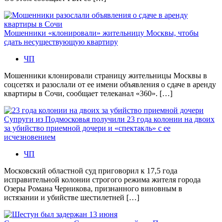
Мошенники «клонировали» жительницу Москвы, чтобы
сдать несуществующую квартиру
ЧП
Мошенники клонировали страницу жительницы Москвы в
соцсетях и разослали от ее имени объявления о сдаче в аренду
квартиры в Сочи, сообщает телеканал «360». […]
Супруги из Подмосковья получили 23 года колонии на двоих
за убийство приемной дочери и «спектакль» с ее
исчезновением
ЧП
Московский областной суд приговорил к 17,5 года
исправительной колонии строгого режима жителя города
Озеры Романа Черникова, признанного виновным в
истязании и убийстве шестилетней […]