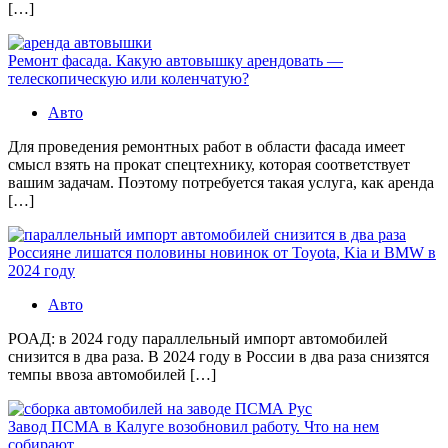
[…]
Ремонт фасада. Какую автовышку арендовать —
телескопическую или коленчатую?
Авто
Для проведения ремонтных работ в области фасада имеет
смысл взять на прокат спецтехнику, которая соответствует
вашим задачам. Поэтому потребуется такая услуга, как аренда
[…]
Россияне лишатся половины новинок от Toyota, Kia и BMW в
2024 году
Авто
РОАД: в 2024 году параллельный импорт автомобилей
снизится в два раза. В 2024 году в России в два раза снизятся
темпы ввоза автомобилей […]
Завод ПСМА в Калуге возобновил работу. Что на нем
собирают