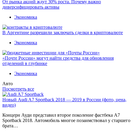
От рынка акций ждут 30% роста. Почему важно
диверсифицировать активы
Экономика
В Аргентине разрешили заключать сделки в криптовалюте
Экономика
«Почте России» могут найти средства для обновления
отделений в глубинке
Экономика
Авто
Посмотреть все
Новый Audi A7 Sportback 2018 — 2019 в России (фото, цена,
видео)
Концерн Ауди представил второе поколение фастбека A7
Sportback 2018. Автомобиль многое позаимствовал у старшего
брата…