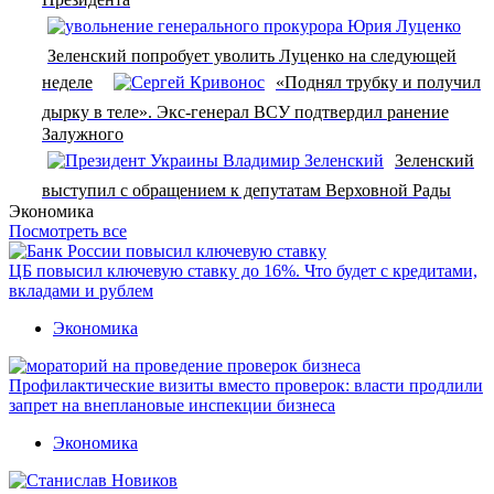
Зеленский попробует уволить Луценко на следующей
неделе
«Поднял трубку и получил
дырку в теле». Экс-генерал ВСУ подтвердил ранение
Залужного
Зеленский
выступил с обращением к депутатам Верховной Рады
Экономика
Посмотреть все
ЦБ повысил ключевую ставку до 16%. Что будет с кредитами,
вкладами и рублем
Экономика
Профилактические визиты вместо проверок: власти продлили
запрет на внеплановые инспекции бизнеса
Экономика