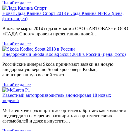
Читайте далее
Новая Лада Калина Спорт 2018 и Лада Калина NFR 2 (цена,
фото, видео)
В начале марта 2014 года компании ОАО «АВТОВАЗ» и ООО
«ЛАДА Спорт» провели презентацию новой…
Читайте далее
Внедорожный Skoda Kodiaq Scout 2018 в России (цена, фото)
Российские дилеры Skoda принимают заявки на новую
внедорожную версию Scout кроссовера Kodiaq,
анонсированную весной этого…
Читайте далее
Известный автопроизводитель анонсировал 18 новых
моделей
McLaren хочет расширить ассортимент. Британская компания
подтвердила намерения расширить ассортимент своих
автомобилей и даже выпустить…
Читайте далее