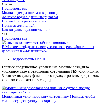
Стиль
Посмотреть все
Модная одежда оптом и в розницу
Женские боди с длинным рукавом
Buduar-Info Красота и мода
Принтер для ногтей
Как визуально удлинить ноги
ЧП
Посмотреть все
В Москве возбудили новое уголовное дело о фиктивных
дворниках в «Жилищнике»
Подробности-ТВ
ЧП
Главное следственное управление Москвы возбудило
уголовное дело в отношении сотрудницы ГБУ «Жилищник
Зюзино» по факту фиктивного трудоустройства дворников.
Об этом сообщает РБК со […]
Мошенники «клонировали» жительницу Москвы, чтобы
сдать несуществующую квартиру