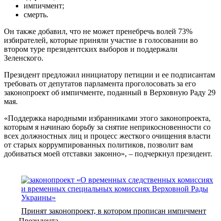
импичмент;
смерть.
Он также добавил, что не может пренебречь волей 73%
избирателей, которые приняли участие в голосовании во
втором туре президентских выборов и поддержали
Зеленского.
Президент предложил инициатору петиции и ее подписантам
требовать от депутатов парламента проголосовать за его
законопроект об импичменте, поданный в Верховную Раду 29
мая.
«Поддержка народными избранниками этого законопроекта,
которым я начинаю борьбу за снятие неприкосновенности со
всех должностных лиц и процесс жесткого очищения власти
от старых коррумпированных политиков, позволит вам
добиваться моей отставки законно», – подчеркнул президент.
Принят законопроект, в котором прописан импичмент
Президента