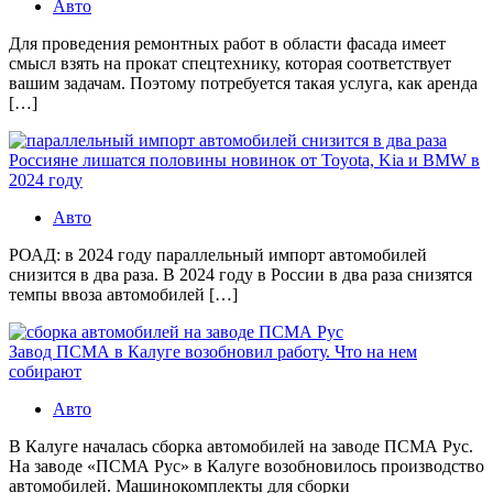
Авто
Для проведения ремонтных работ в области фасада имеет
смысл взять на прокат спецтехнику, которая соответствует
вашим задачам. Поэтому потребуется такая услуга, как аренда
[…]
Россияне лишатся половины новинок от Toyota, Kia и BMW в
2024 году
Авто
РОАД: в 2024 году параллельный импорт автомобилей
снизится в два раза. В 2024 году в России в два раза снизятся
темпы ввоза автомобилей […]
Завод ПСМА в Калуге возобновил работу. Что на нем
собирают
Авто
В Калуге началась сборка автомобилей на заводе ПСМА Рус.
На заводе «ПСМА Рус» в Калуге возобновилось производство
автомобилей. Машинокомплекты для сборки