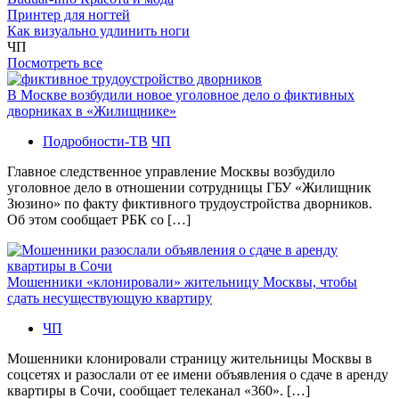
Принтер для ногтей
Как визуально удлинить ноги
ЧП
Посмотреть все
В Москве возбудили новое уголовное дело о фиктивных
дворниках в «Жилищнике»
Подробности-ТВ
ЧП
Главное следственное управление Москвы возбудило
уголовное дело в отношении сотрудницы ГБУ «Жилищник
Зюзино» по факту фиктивного трудоустройства дворников.
Об этом сообщает РБК со […]
Мошенники «клонировали» жительницу Москвы, чтобы
сдать несуществующую квартиру
ЧП
Мошенники клонировали страницу жительницы Москвы в
соцсетях и разослали от ее имени объявления о сдаче в аренду
квартиры в Сочи, сообщает телеканал «360». […]