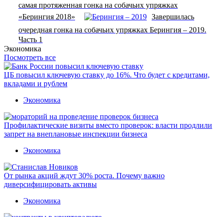
самая протяженная гонка на собачьих упряжках
«Берингия 2018»
Завершилась
очередная гонка на собачьих упряжках Берингия – 2019.
Часть 1
Экономика
Посмотреть все
ЦБ повысил ключевую ставку до 16%. Что будет с кредитами,
вкладами и рублем
Экономика
Профилактические визиты вместо проверок: власти продлили
запрет на внеплановые инспекции бизнеса
Экономика
От рынка акций ждут 30% роста. Почему важно
диверсифицировать активы
Экономика