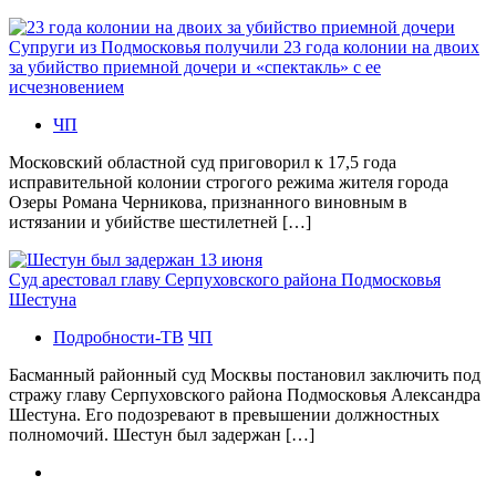
Супруги из Подмосковья получили 23 года колонии на двоих
за убийство приемной дочери и «спектакль» с ее
исчезновением
ЧП
Московский областной суд приговорил к 17,5 года
исправительной колонии строгого режима жителя города
Озеры Романа Черникова, признанного виновным в
истязании и убийстве шестилетней […]
Суд арестовал главу Серпуховского района Подмосковья
Шестуна
Подробности-ТВ
ЧП
Басманный районный суд Москвы постановил заключить под
стражу главу Серпуховского района Подмосковья Александра
Шестуна. Его подозревают в превышении должностных
полномочий. Шестун был задержан […]