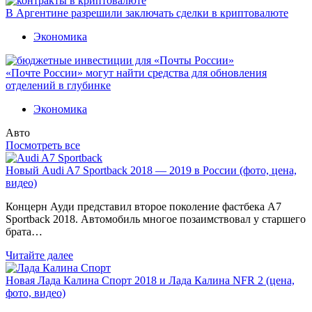
В Аргентине разрешили заключать сделки в криптовалюте
Экономика
«Почте России» могут найти средства для обновления
отделений в глубинке
Экономика
Авто
Посмотреть все
Новый Audi A7 Sportback 2018 — 2019 в России (фото, цена,
видео)
Концерн Ауди представил второе поколение фастбека A7
Sportback 2018. Автомобиль многое позаимствовал у старшего
брата…
Читайте далее
Новая Лада Калина Спорт 2018 и Лада Калина NFR 2 (цена,
фото, видео)