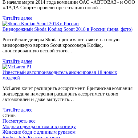
В начале марта 2014 года компании ОАО «АВТОВАЗ» и ООО
«ЛАДА Спорт» провели презентацию новой…
Читайте далее
Внедорожный Skoda Kodiaq Scout 2018 в России (цена, фото)
Российские дилеры Skoda принимают заявки на новую
внедорожную версию Scout кроссовера Kodiaq,
анонсированную весной этого…
Читайте далее
Известный автопроизводитель анонсировал 18 новых
моделей
McLaren хочет расширить ассортимент. Британская компания
подтвердила намерения расширить ассортимент своих
автомобилей и даже выпустить…
Читайте далее
Стиль
Посмотреть все
Модная одежда оптом и в розницу
Женские боди с длинным рукавом
Buduar-Info Красота и мода