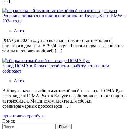
[…]
Россияне лишатся половины новинок от Toyota, Kia и BMW в
2024 году
Авто
РОАД: в 2024 году параллельный импорт автомобилей
снизится в два раза. В 2024 году в России в два раза снизятся
темпы ввоза автомобилей […]
Завод ПСМА в Калуге возобновил работу. Что на нем
собирают
Авто
В Калуге началась сборка автомобилей на заводе ПСМА Рус.
На заводе «ПСМА Рус» в Калуге возобновилось производство
автомобилей. Машинокомплекты для сборки
среднеразмерных кроссоверов […]
прокат авто оренбург
Поиск
Найти: