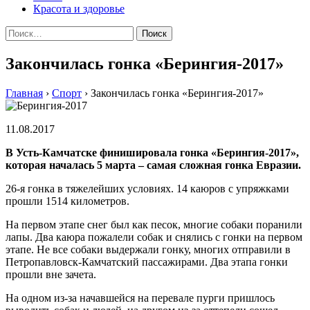
Красота и здоровье
Найти:
Закончилась гонка «Берингия-2017»
Главная
›
Спорт
›
Закончилась гонка «Берингия-2017»
11.08.2017
В Усть-Камчатске финишировала гонка «Берингия-2017»,
которая началась 5 марта – самая сложная гонка Евразии.
26-я гонка в тяжелейших условиях. 14 каюров с упряжками
прошли 1514 километров.
На первом этапе снег был как песок, многие собаки поранили
лапы. Два каюра пожалели собак и снялись с гонки на первом
этапе. Не все собаки выдержали гонку, многих отправили в
Петропавловск-Камчатский пассажирами. Два этапа гонки
прошли вне зачета.
На одном из-за начавшейся на перевале пурги пришлось