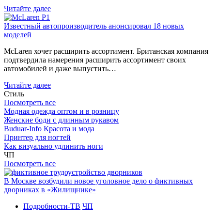
Читайте далее
Известный автопроизводитель анонсировал 18 новых
моделей
McLaren хочет расширить ассортимент. Британская компания
подтвердила намерения расширить ассортимент своих
автомобилей и даже выпустить…
Читайте далее
Стиль
Посмотреть все
Модная одежда оптом и в розницу
Женские боди с длинным рукавом
Buduar-Info Красота и мода
Принтер для ногтей
Как визуально удлинить ноги
ЧП
Посмотреть все
В Москве возбудили новое уголовное дело о фиктивных
дворниках в «Жилищнике»
Подробности-ТВ
ЧП