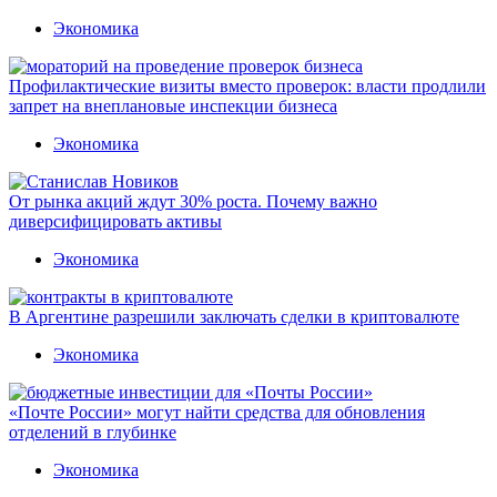
Экономика
Профилактические визиты вместо проверок: власти продлили
запрет на внеплановые инспекции бизнеса
Экономика
От рынка акций ждут 30% роста. Почему важно
диверсифицировать активы
Экономика
В Аргентине разрешили заключать сделки в криптовалюте
Экономика
«Почте России» могут найти средства для обновления
отделений в глубинке
Экономика