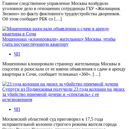
Главное следственное управление Москвы возбудило
уголовное дело в отношении сотрудницы ГБУ «Жилищник
Зюзино» по факту фиктивного трудоустройства дворников.
Об этом сообщает РБК со […]
Мошенники «клонировали» жительницу Москвы, чтобы
сдать несуществующую квартиру
ЧП
Мошенники клонировали страницу жительницы Москвы в
соцсетях и разослали от ее имени объявления о сдаче в аренду
квартиры в Сочи, сообщает телеканал «360». […]
Супруги из Подмосковья получили 23 года колонии на двоих
за убийство приемной дочери и «спектакль» с ее
исчезновением
ЧП
Московский областной суд приговорил к 17,5 года
исправительной колонии строгого режима жителя города