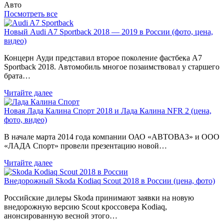
Авто
Посмотреть все
Новый Audi A7 Sportback 2018 — 2019 в России (фото, цена,
видео)
Концерн Ауди представил второе поколение фастбека A7
Sportback 2018. Автомобиль многое позаимствовал у старшего
брата…
Читайте далее
Новая Лада Калина Спорт 2018 и Лада Калина NFR 2 (цена,
фото, видео)
В начале марта 2014 года компании ОАО «АВТОВАЗ» и ООО
«ЛАДА Спорт» провели презентацию новой…
Читайте далее
Внедорожный Skoda Kodiaq Scout 2018 в России (цена, фото)
Российские дилеры Skoda принимают заявки на новую
внедорожную версию Scout кроссовера Kodiaq,
анонсированную весной этого…