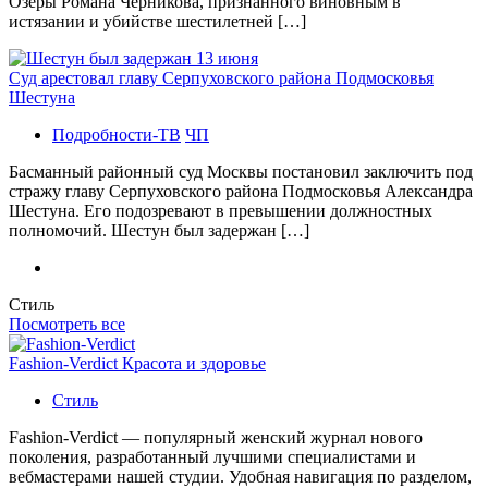
Озеры Романа Черникова, признанного виновным в
истязании и убийстве шестилетней […]
Суд арестовал главу Серпуховского района Подмосковья
Шестуна
Подробности-ТВ
ЧП
Басманный районный суд Москвы постановил заключить под
стражу главу Серпуховского района Подмосковья Александра
Шестуна. Его подозревают в превышении должностных
полномочий. Шестун был задержан […]
Стиль
Посмотреть все
Fashion-Verdict Красота и здоровье
Стиль
Fashion-Verdict — популярный женский журнал нового
поколения, разработанный лучшими специалистами и
вебмастерами нашей студии. Удобная навигация по разделом,