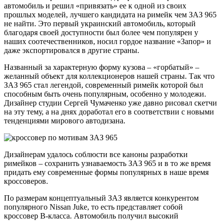
автомобиль и решил «привязать» ее к одной из своих
прошлых моделей, лучшего кандидата на римейк чем ЗАЗ 965
не найти. Это первый украинский автомобиль, который
благодаря своей доступности был более чем популярен у
наших соотечественников, носил гордое название «Запор» и
даже экспортировался в другие страны.
Названный за характерную форму кузова – «горбатый» –
желанный объект для коллекционеров нашей страны. Так что
ЗАЗ 965 стал легендой, современный римейк которой был
способным быть очень популярным, особенно у молодежи.
Дизайнер студии Сергей Чумаченко уже давно рисовал скетчи
на эту тему, а на днях доработал его в соответствии с новыми
тенденциями мирового автодизана.
Дизайнерам удалось соблюсти все каноны разработки
римейков – сохранить узнаваемость ЗАЗ 965 и в то же время
придать ему современные формы популярных в наше время
кроссоверов.
По размерам концептуальный ЗАЗ является конкурентом
популярного Nissan Juke, то есть представляет собой
кроссовер В-класса. Автомобиль получил высокий