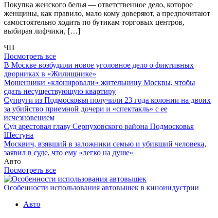
Покупка женского белья — ответственное дело, которое
женщины, как правило, мало кому доверяют, а предпочитают
самостоятельно ходить по бутикам торговых центров,
выбирая лифчики, […]
ЧП
Посмотреть все
В Москве возбудили новое уголовное дело о фиктивных
дворниках в «Жилищнике»
Мошенники «клонировали» жительницу Москвы, чтобы
сдать несуществующую квартиру
Супруги из Подмосковья получили 23 года колонии на двоих
за убийство приемной дочери и «спектакль» с ее
исчезновением
Суд арестовал главу Серпуховского района Подмосковья
Шестуна
Москвич, взявший в заложники семью и убивший человека,
заявил в суде, что ему «легко на душе»
Авто
Посмотреть все
Особенности использования автовышек в киноиндустрии
Авто