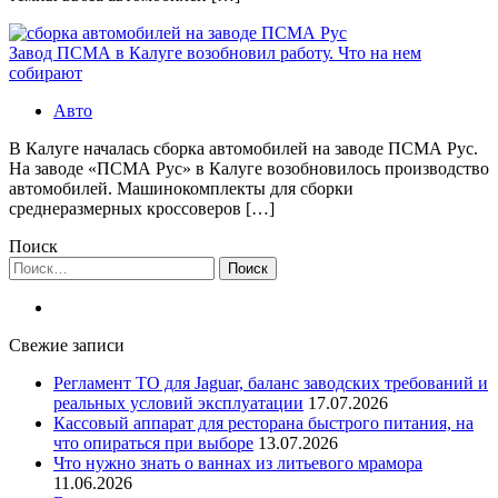
Завод ПСМА в Калуге возобновил работу. Что на нем
собирают
Авто
В Калуге началась сборка автомобилей на заводе ПСМА Рус.
На заводе «ПСМА Рус» в Калуге возобновилось производство
автомобилей. Машинокомплекты для сборки
среднеразмерных кроссоверов […]
Поиск
Найти:
Свежие записи
Регламент ТО для Jaguar, баланс заводских требований и
реальных условий эксплуатации
17.07.2026
Кассовый аппарат для ресторана быстрого питания, на
что опираться при выборе
13.07.2026
Что нужно знать о ваннах из литьевого мрамора
11.06.2026