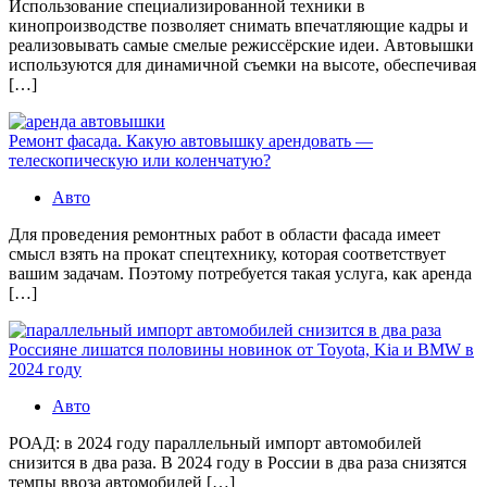
Использование специализированной техники в
кинопроизводстве позволяет снимать впечатляющие кадры и
реализовывать самые смелые режиссёрские идеи. Автовышки
используются для динамичной съемки на высоте, обеспечивая
[…]
Ремонт фасада. Какую автовышку арендовать —
телескопическую или коленчатую?
Авто
Для проведения ремонтных работ в области фасада имеет
смысл взять на прокат спецтехнику, которая соответствует
вашим задачам. Поэтому потребуется такая услуга, как аренда
[…]
Россияне лишатся половины новинок от Toyota, Kia и BMW в
2024 году
Авто
РОАД: в 2024 году параллельный импорт автомобилей
снизится в два раза. В 2024 году в России в два раза снизятся
темпы ввоза автомобилей […]