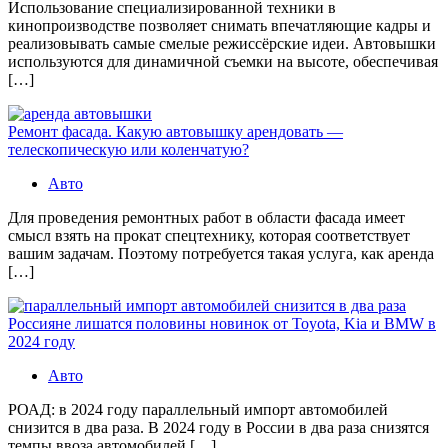
Использование специализированной техники в
кинопроизводстве позволяет снимать впечатляющие кадры и
реализовывать самые смелые режиссёрские идеи. Автовышки
используются для динамичной съемки на высоте, обеспечивая
[…]
Ремонт фасада. Какую автовышку арендовать —
телескопическую или коленчатую?
Авто
Для проведения ремонтных работ в области фасада имеет
смысл взять на прокат спецтехнику, которая соответствует
вашим задачам. Поэтому потребуется такая услуга, как аренда
[…]
Россияне лишатся половины новинок от Toyota, Kia и BMW в
2024 году
Авто
РОАД: в 2024 году параллельный импорт автомобилей
снизится в два раза. В 2024 году в России в два раза снизятся
темпы ввоза автомобилей […]