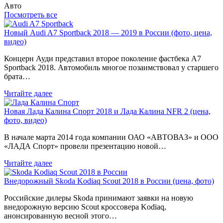
Авто
Посмотреть все
Новый Audi A7 Sportback 2018 — 2019 в России (фото, цена,
видео)
Концерн Ауди представил второе поколение фастбека A7
Sportback 2018. Автомобиль многое позаимствовал у старшего
брата…
Читайте далее
Новая Лада Калина Спорт 2018 и Лада Калина NFR 2 (цена,
фото, видео)
В начале марта 2014 года компании ОАО «АВТОВАЗ» и ООО
«ЛАДА Спорт» провели презентацию новой…
Читайте далее
Внедорожный Skoda Kodiaq Scout 2018 в России (цена, фото)
Российские дилеры Skoda принимают заявки на новую
внедорожную версию Scout кроссовера Kodiaq,
анонсированную весной этого…