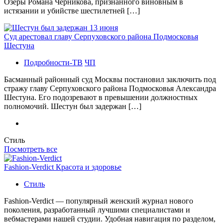
Озеры Романа Черникова, признанного виновным в
истязании и убийстве шестилетней […]
Суд арестовал главу Серпуховского района Подмосковья
Шестуна
Подробности-ТВ
ЧП
Басманный районный суд Москвы постановил заключить под
стражу главу Серпуховского района Подмосковья Александра
Шестуна. Его подозревают в превышении должностных
полномочий. Шестун был задержан […]
Стиль
Посмотреть все
Fashion-Verdict Красота и здоровье
Стиль
Fashion-Verdict — популярный женский журнал нового
поколения, разработанный лучшими специалистами и
вебмастерами нашей студии. Удобная навигация по разделом,