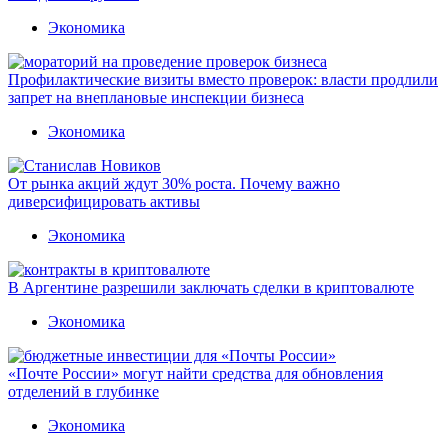
Экономика
Профилактические визиты вместо проверок: власти продлили
запрет на внеплановые инспекции бизнеса
Экономика
От рынка акций ждут 30% роста. Почему важно
диверсифицировать активы
Экономика
В Аргентине разрешили заключать сделки в криптовалюте
Экономика
«Почте России» могут найти средства для обновления
отделений в глубинке
Экономика