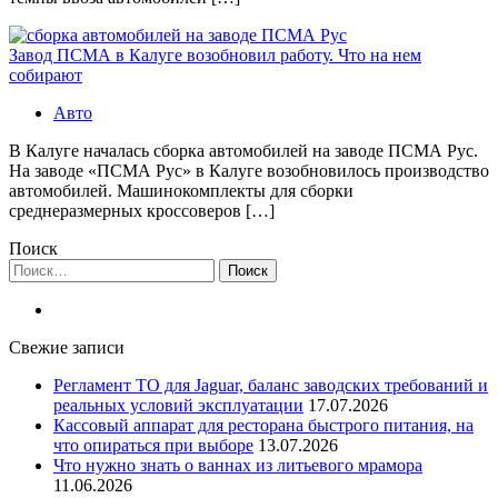
Завод ПСМА в Калуге возобновил работу. Что на нем
собирают
Авто
В Калуге началась сборка автомобилей на заводе ПСМА Рус.
На заводе «ПСМА Рус» в Калуге возобновилось производство
автомобилей. Машинокомплекты для сборки
среднеразмерных кроссоверов […]
Поиск
Найти:
Свежие записи
Регламент ТО для Jaguar, баланс заводских требований и
реальных условий эксплуатации
17.07.2026
Кассовый аппарат для ресторана быстрого питания, на
что опираться при выборе
13.07.2026
Что нужно знать о ваннах из литьевого мрамора
11.06.2026