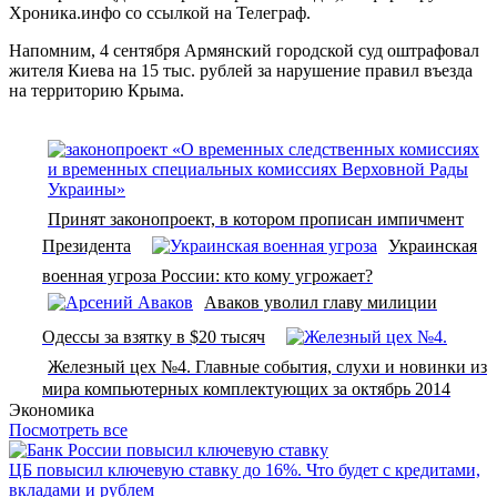
Хроника.инфо со ссылкой на Телеграф.
Напомним, 4 сентября Армянский городской суд оштрафовал
жителя Киева на 15 тыс. рублей за нарушение правил въезда
на территорию Крыма.
Принят законопроект, в котором прописан импичмент
Президента
Украинская
военная угроза России: кто кому угрожает?
Аваков уволил главу милиции
Одессы за взятку в $20 тысяч
Железный цех №4. Главные события, слухи и новинки из
мира компьютерных комплектующих за октябрь 2014
Экономика
Посмотреть все
ЦБ повысил ключевую ставку до 16%. Что будет с кредитами,
вкладами и рублем