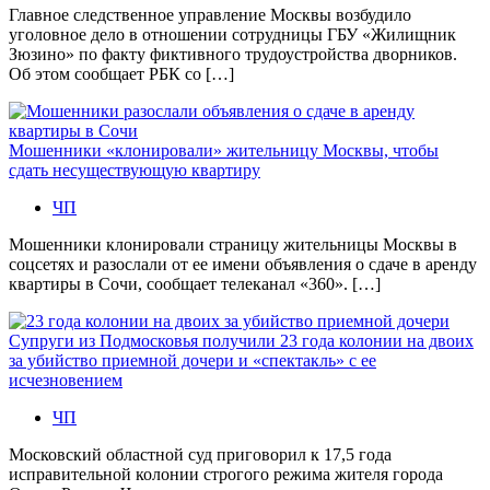
Главное следственное управление Москвы возбудило
уголовное дело в отношении сотрудницы ГБУ «Жилищник
Зюзино» по факту фиктивного трудоустройства дворников.
Об этом сообщает РБК со […]
Мошенники «клонировали» жительницу Москвы, чтобы
сдать несуществующую квартиру
ЧП
Мошенники клонировали страницу жительницы Москвы в
соцсетях и разослали от ее имени объявления о сдаче в аренду
квартиры в Сочи, сообщает телеканал «360». […]
Супруги из Подмосковья получили 23 года колонии на двоих
за убийство приемной дочери и «спектакль» с ее
исчезновением
ЧП
Московский областной суд приговорил к 17,5 года
исправительной колонии строгого режима жителя города