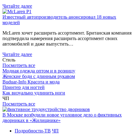
Читайте далее
Известный автопроизводитель анонсировал 18 новых
моделей
McLaren хочет расширить ассортимент. Британская компания
подтвердила намерения расширить ассортимент своих
автомобилей и даже выпустить…
Читайте далее
Стиль
Посмотреть все
Модная одежда оптом и в розницу
Женские боди с длинным рукавом
Buduar-Info Красота и мода
Принтер для ногтей
Как визуально удлинить ноги
ЧП
Посмотреть все
В Москве возбудили новое уголовное дело о фиктивных
дворниках в «Жилищнике»
Подробности-ТВ
ЧП