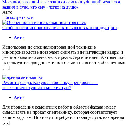
Москвич, взявший в заложники семью и убивший человека,
заявил в суде, что ему «легко на душе»
Авто
Посмотреть все
Особенности использования автовышек в киноиндустрии
Авто
Использование специализированной техники в
кинопроизводстве позволяет снимать впечатляющие кадры и
реализовывать самые смелые режиссёрские идеи. Автовышки
используются для динамичной съемки на высоте, обеспечивая
[…]
Ремонт фасада. Какую автовышку арендовать —
телескопическую или коленчатую?
Авто
Для проведения ремонтных работ в области фасада имеет
смысл взять на прокат спецтехнику, которая соответствует
вашим задачам. Поэтому потребуется такая услуга, как аренда
[…]