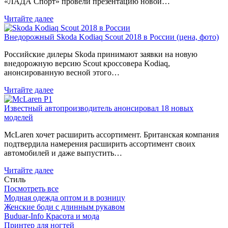
«ЛАДА Спорт» провели презентацию новой…
Читайте далее
Внедорожный Skoda Kodiaq Scout 2018 в России (цена, фото)
Российские дилеры Skoda принимают заявки на новую
внедорожную версию Scout кроссовера Kodiaq,
анонсированную весной этого…
Читайте далее
Известный автопроизводитель анонсировал 18 новых
моделей
McLaren хочет расширить ассортимент. Британская компания
подтвердила намерения расширить ассортимент своих
автомобилей и даже выпустить…
Читайте далее
Стиль
Посмотреть все
Модная одежда оптом и в розницу
Женские боди с длинным рукавом
Buduar-Info Красота и мода
Принтер для ногтей