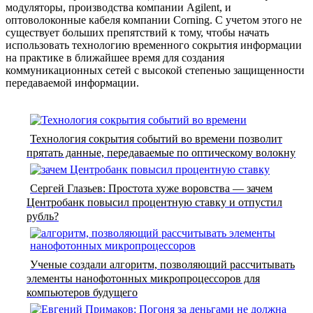
модуляторы, производства компании Agilent, и
оптоволоконные кабеля компании Corning. С учетом этого не
существует больших препятствий к тому, чтобы начать
использовать технологию временного сокрытия информации
на практике в ближайшее время для создания
коммуникационных сетей с высокой степенью защищенности
передаваемой информации.
Технология сокрытия событий во времени позволит
прятать данные, передаваемые по оптическому волокну
Сергей Глазьев: Простота хуже воровства — зачем
Центробанк повысил процентную ставку и отпустил
рубль?
Ученые создали алгоритм, позволяющий рассчитывать
элементы нанофотонных микропроцессоров для
компьютеров будущего