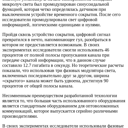
микролуч света был промодулирован синусоидальной
функцией, которая четко определялась датчиком при
выключенном устройстве временного сокрытия. После сего
исследователи промодулировали свет цифровой
информацией, логическими единицами и нулями.
Пройдя сквозь устройство сокрытия, цифровой сигнал
превратился в нечто, напоминающее гул, разобраться в
котором не предоставляется возможным. В своих
экспериментах исследователи смогли использовать 46
процентов от полной полосы пропускания канала при
передаче скрытой информации, что в данном случае
составило 12.7 гигабита в секунду. Но теоретические расчеты
показали, что использовав три фазовых модулятора света,
включенных последовательно друг за другом, ширина
«скрытого» канала может быть удвоена, достигнув 90
процентов от общей полосы канала.
Несомненным преимуществом разработанной технологии
является то, что большая часть использованного оборудования
является стандартным оборудованием для оптоволоконных
коммуникаций, которое выпускается серийно различными
производителями.
В своих экспериментах исследователи использовали фазовые