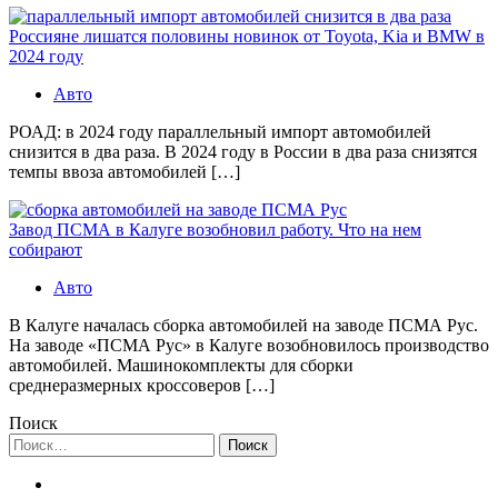
Россияне лишатся половины новинок от Toyota, Kia и BMW в
2024 году
Авто
РОАД: в 2024 году параллельный импорт автомобилей
снизится в два раза. В 2024 году в России в два раза снизятся
темпы ввоза автомобилей […]
Завод ПСМА в Калуге возобновил работу. Что на нем
собирают
Авто
В Калуге началась сборка автомобилей на заводе ПСМА Рус.
На заводе «ПСМА Рус» в Калуге возобновилось производство
автомобилей. Машинокомплекты для сборки
среднеразмерных кроссоверов […]
Поиск
Найти: