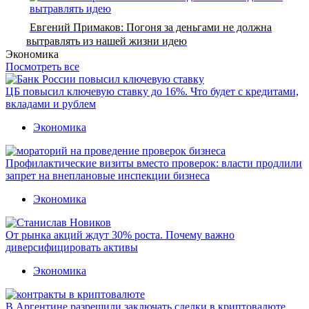
Евгений Примаков: Погоня за деньгами не должна
вытравлять из нашей жизни идею
Экономика
Посмотреть все
ЦБ повысил ключевую ставку до 16%. Что будет с кредитами,
вкладами и рублем
Экономика
Профилактические визиты вместо проверок: власти продлили
запрет на внеплановые инспекции бизнеса
Экономика
От рынка акций ждут 30% роста. Почему важно
диверсифицировать активы
Экономика
В Аргентине разрешили заключать сделки в криптовалюте