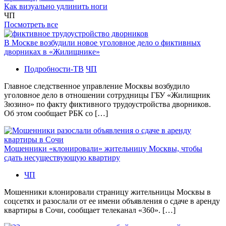
Как визуально удлинить ноги
ЧП
Посмотреть все
В Москве возбудили новое уголовное дело о фиктивных
дворниках в «Жилищнике»
Подробности-ТВ
ЧП
Главное следственное управление Москвы возбудило
уголовное дело в отношении сотрудницы ГБУ «Жилищник
Зюзино» по факту фиктивного трудоустройства дворников.
Об этом сообщает РБК со […]
Мошенники «клонировали» жительницу Москвы, чтобы
сдать несуществующую квартиру
ЧП
Мошенники клонировали страницу жительницы Москвы в
соцсетях и разослали от ее имени объявления о сдаче в аренду
квартиры в Сочи, сообщает телеканал «360». […]