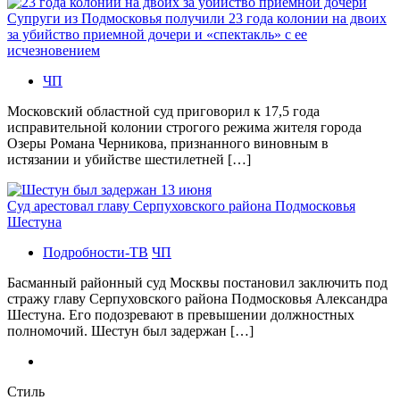
Супруги из Подмосковья получили 23 года колонии на двоих
за убийство приемной дочери и «спектакль» с ее
исчезновением
ЧП
Московский областной суд приговорил к 17,5 года
исправительной колонии строгого режима жителя города
Озеры Романа Черникова, признанного виновным в
истязании и убийстве шестилетней […]
Суд арестовал главу Серпуховского района Подмосковья
Шестуна
Подробности-ТВ
ЧП
Басманный районный суд Москвы постановил заключить под
стражу главу Серпуховского района Подмосковья Александра
Шестуна. Его подозревают в превышении должностных
полномочий. Шестун был задержан […]
Стиль