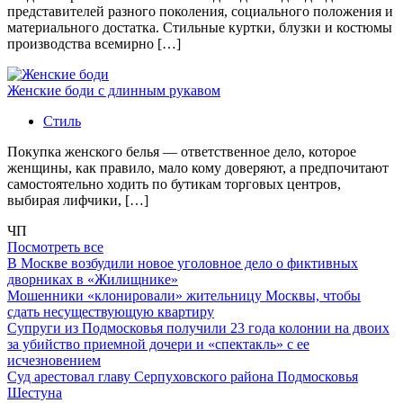
представителей разного поколения, социального положения и
материального достатка. Стильные куртки, блузки и костюмы
производства всемирно […]
Женские боди с длинным рукавом
Стиль
Покупка женского белья — ответственное дело, которое
женщины, как правило, мало кому доверяют, а предпочитают
самостоятельно ходить по бутикам торговых центров,
выбирая лифчики, […]
ЧП
Посмотреть все
В Москве возбудили новое уголовное дело о фиктивных
дворниках в «Жилищнике»
Мошенники «клонировали» жительницу Москвы, чтобы
сдать несуществующую квартиру
Супруги из Подмосковья получили 23 года колонии на двоих
за убийство приемной дочери и «спектакль» с ее
исчезновением
Суд арестовал главу Серпуховского района Подмосковья
Шестуна