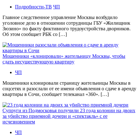
Подробности-ТВ
ЧП
Главное следственное управление Москвы возбудило
уголовное дело в отношении сотрудницы ГБУ «Жилищник
Зюзино» по факту фиктивного трудоустройства дворников.
Об этом сообщает РБК со […]
Мошенники «клонировали» жительницу Москвы, чтобы
сдать несуществующую квартиру
ЧП
Мошенники клонировали страницу жительницы Москвы в
соцсетях и разослали от ее имени объявления о сдаче в аренду
квартиры в Сочи, сообщает телеканал «360». […]
Супруги из Подмосковья получили 23 года колонии на двоих
за убийство приемной дочери и «спектакль» с ее
исчезновением
ЧП