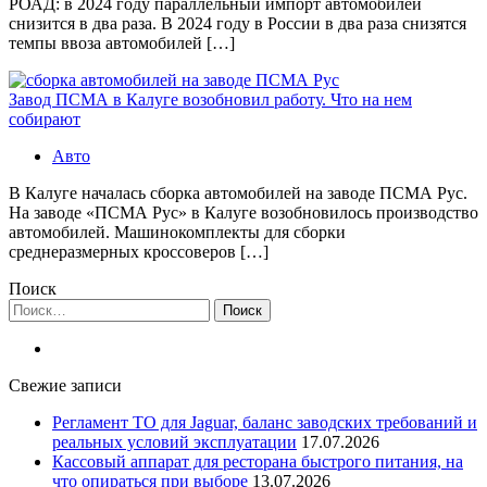
РОАД: в 2024 году параллельный импорт автомобилей
снизится в два раза. В 2024 году в России в два раза снизятся
темпы ввоза автомобилей […]
Завод ПСМА в Калуге возобновил работу. Что на нем
собирают
Авто
В Калуге началась сборка автомобилей на заводе ПСМА Рус.
На заводе «ПСМА Рус» в Калуге возобновилось производство
автомобилей. Машинокомплекты для сборки
среднеразмерных кроссоверов […]
Поиск
Найти:
Свежие записи
Регламент ТО для Jaguar, баланс заводских требований и
реальных условий эксплуатации
17.07.2026
Кассовый аппарат для ресторана быстрого питания, на
что опираться при выборе
13.07.2026