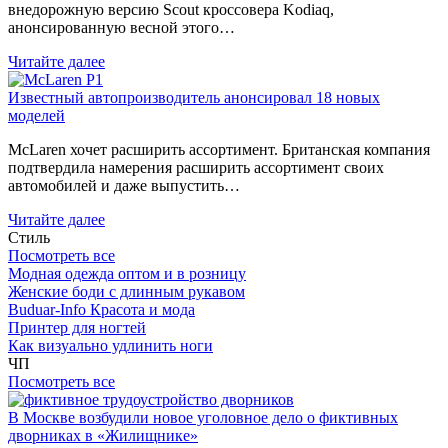
внедорожную версию Scout кроссовера Kodiaq,
анонсированную весной этого…
Читайте далее
Известный автопроизводитель анонсировал 18 новых
моделей
McLaren хочет расширить ассортимент. Британская компания
подтвердила намерения расширить ассортимент своих
автомобилей и даже выпустить…
Читайте далее
Стиль
Посмотреть все
Модная одежда оптом и в розницу
Женские боди с длинным рукавом
Buduar-Info Красота и мода
Принтер для ногтей
Как визуально удлинить ноги
ЧП
Посмотреть все
В Москве возбудили новое уголовное дело о фиктивных
дворниках в «Жилищнике»