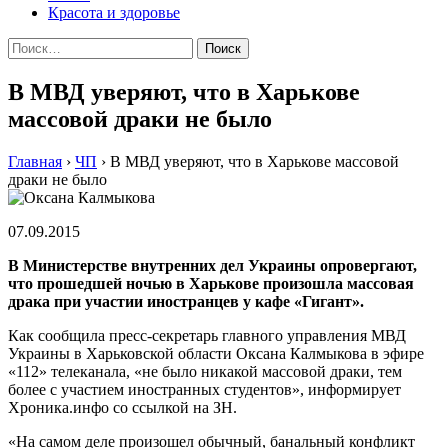
Красота и здоровье
Найти:
В МВД уверяют, что в Харькове
массовой драки не было
Главная
›
ЧП
›
В МВД уверяют, что в Харькове массовой
драки не было
07.09.2015
В Министерстве внутренних дел Украины опровергают,
что прошедшей ночью в Харькове произошла массовая
драка при участии иностранцев у кафе «Гигант».
Как сообщила пресс-секретарь главного управления МВД
Украины в Харьковской области Оксана Калмыкова в эфире
«112» телеканала, «не было никакой массовой драки, тем
более с участием иностранных студентов», информирует
Хроника.инфо со ссылкой на ЗН.
«На самом деле произошел обычный, банальный конфликт