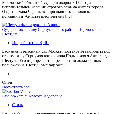
Московский областной суд приговорил к 17,5 года
исправительной колонии строгого режима жителя города
Озеры Романа Черникова, признанного виновным в
истязании и убийстве шестилетней […]
Суд арестовал главу Серпуховского района Подмосковья
Шестуна
Подробности-ТВ
ЧП
Басманный районный суд Москвы постановил заключить под
стражу главу Серпуховского района Подмосковья Александра
Шестуна. Его подозревают в превышении должностных
полномочий. Шестун был задержан […]
Стиль
Посмотреть все
Fashion-Verdict Красота и здоровье
Стиль
Fashion-Verdict — популярный женский журнал нового