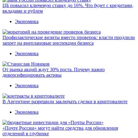
ЦБ повысил ключевую ставку до 16%. Что будет с кредитами,
вкладами и рублем
Экономика
Профилактические визиты вместо проверок: власти продлили
запрет на внеплановые инспекции бизнеса
Экономика
От рынка акций ждут 30% роста. Почему важно
диверсифицировать активы
Экономика
В Аргентине разрешили заключать сделки в криптовалюте
Экономика
«Почте России» могут найти средства для обновления
отделений в глубинке