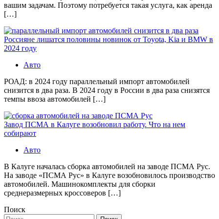
вашим задачам. Поэтому потребуется такая услуга, как аренда
[…]
Россияне лишатся половины новинок от Toyota, Kia и BMW в
2024 году
Авто
РОАД: в 2024 году параллельный импорт автомобилей
снизится в два раза. В 2024 году в России в два раза снизятся
темпы ввоза автомобилей […]
Завод ПСМА в Калуге возобновил работу. Что на нем
собирают
Авто
В Калуге началась сборка автомобилей на заводе ПСМА Рус.
На заводе «ПСМА Рус» в Калуге возобновилось производство
автомобилей. Машинокомплекты для сборки
среднеразмерных кроссоверов […]
Поиск
Найти: