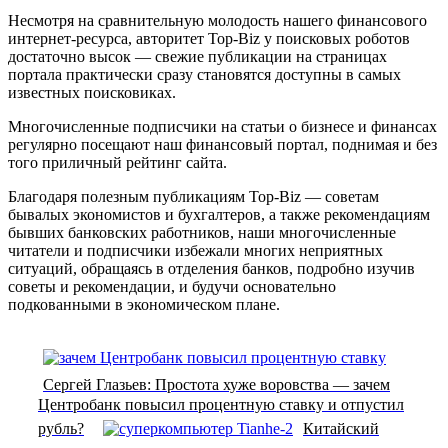
Несмотря на сравнительную молодость нашего финансового
интернет-ресурса, авторитет Top-Biz у поисковых роботов
достаточно высок — свежие публикации на страницах
портала практически сразу становятся доступны в самых
известных поисковиках.
Многочисленные подписчики на статьи о бизнесе и финансах
регулярно посещают наш финансовый портал, поднимая и без
того приличный рейтинг сайта.
Благодаря полезным публикациям Top-Biz — советам
бывалых экономистов и бухгалтеров, а также рекомендациям
бывших банковских работников, наши многочисленные
читатели и подписчики избежали многих неприятных
ситуаций, обращаясь в отделения банков, подробно изучив
советы и рекомендации, и будучи основательно
подкованными в экономическом плане.
Сергей Глазьев: Простота хуже воровства — зачем
Центробанк повысил процентную ставку и отпустил
рубль?
Китайский