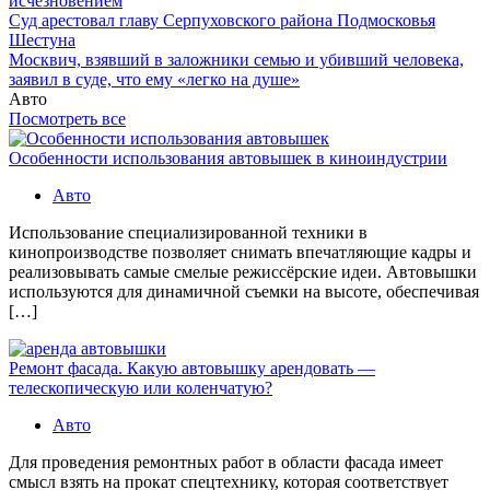
исчезновением
Суд арестовал главу Серпуховского района Подмосковья
Шестуна
Москвич, взявший в заложники семью и убивший человека,
заявил в суде, что ему «легко на душе»
Авто
Посмотреть все
Особенности использования автовышек в киноиндустрии
Авто
Использование специализированной техники в
кинопроизводстве позволяет снимать впечатляющие кадры и
реализовывать самые смелые режиссёрские идеи. Автовышки
используются для динамичной съемки на высоте, обеспечивая
[…]
Ремонт фасада. Какую автовышку арендовать —
телескопическую или коленчатую?
Авто
Для проведения ремонтных работ в области фасада имеет
смысл взять на прокат спецтехнику, которая соответствует