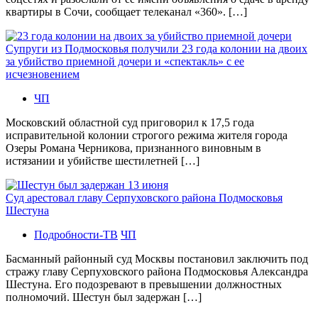
квартиры в Сочи, сообщает телеканал «360». […]
Супруги из Подмосковья получили 23 года колонии на двоих
за убийство приемной дочери и «спектакль» с ее
исчезновением
ЧП
Московский областной суд приговорил к 17,5 года
исправительной колонии строгого режима жителя города
Озеры Романа Черникова, признанного виновным в
истязании и убийстве шестилетней […]
Суд арестовал главу Серпуховского района Подмосковья
Шестуна
Подробности-ТВ
ЧП
Басманный районный суд Москвы постановил заключить под
стражу главу Серпуховского района Подмосковья Александра
Шестуна. Его подозревают в превышении должностных
полномочий. Шестун был задержан […]