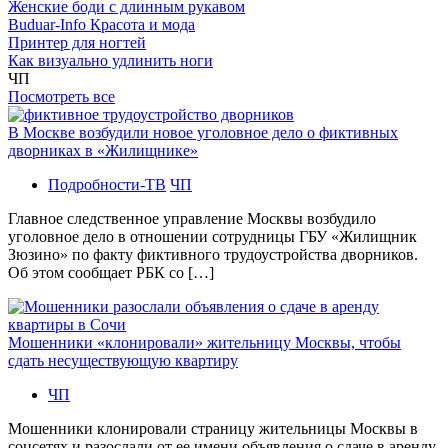
Женские боди с длинным рукавом
Buduar-Info Красота и мода
Принтер для ногтей
Как визуально удлинить ноги
ЧП
Посмотреть все
В Москве возбудили новое уголовное дело о фиктивных
дворниках в «Жилищнике»
Подробности-ТВ
ЧП
Главное следственное управление Москвы возбудило
уголовное дело в отношении сотрудницы ГБУ «Жилищник
Зюзино» по факту фиктивного трудоустройства дворников.
Об этом сообщает РБК со […]
Мошенники «клонировали» жительницу Москвы, чтобы
сдать несуществующую квартиру
ЧП
Мошенники клонировали страницу жительницы Москвы в
соцсетях и разослали от ее имени объявления о сдаче в аренду