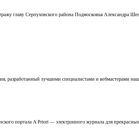
тражу главу Серпуховского района Подмосковья Александра Ше
ия, разработанный лучшими специалистами и вебмастерами наше
кого портала A Priori — электронного журнала для прекрасных 