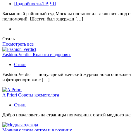
Подробности-ТВ
ЧП
Басманный районный суд Москвы постановил заключить под с
полномочий. Шестун был задержан […]
Стиль
Посмотреть все
Fashion-Verdict Красота и здоровье
Стиль
Fashion-Verdict — популярный женский журнал нового поколен
и фоторепортажи с […]
A Priori Советы косметолога
Стиль
Добро пожаловать на страницы популярных статей модного женс
Модная одежда оптом и в розницу