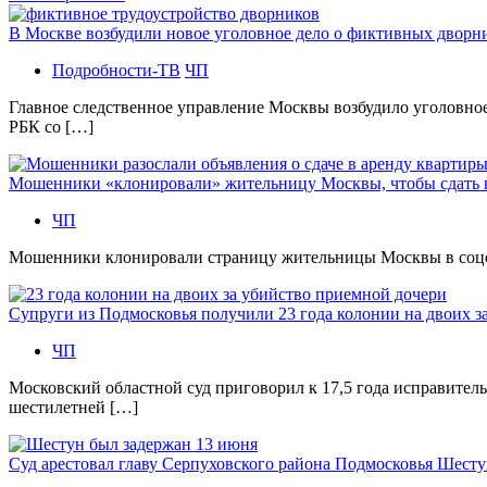
В Москве возбудили новое уголовное дело о фиктивных двор
Подробности-ТВ
ЧП
Главное следственное управление Москвы возбудило уголовно
РБК со […]
Мошенники «клонировали» жительницу Москвы, чтобы сдать
ЧП
Мошенники клонировали страницу жительницы Москвы в соцсетя
Супруги из Подмосковья получили 23 года колонии на двоих з
ЧП
Московский областной суд приговорил к 17,5 года исправител
шестилетней […]
Суд арестовал главу Серпуховского района Подмосковья Шесту