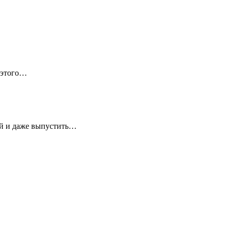
 этого…
ей и даже выпустить…