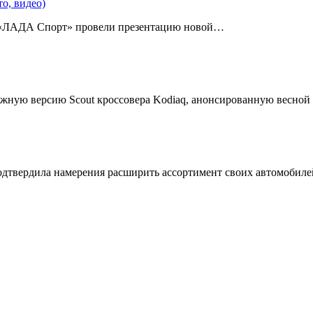
о, видео)
 «ЛАДА Спорт» провели презентацию новой…
жную версию Scout кроссовера Kodiaq, анонсированную весной
подтвердила намерения расширить ассортимент своих автомобил