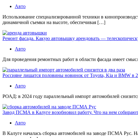
Авто
Использование специализированной техники в кинопроизводст
динамичной съемки на высоте, обеспечивая […]
Ремонт фасада. Какую автовышку арендовать — телескопичес
Авто
Для проведения ремонтных работ в области фасада имеет смысл 
Россияне лишатся половины новинок от Toyota, Kia и BMW в 2
Авто
РОАД: в 2024 году параллельный импорт автомобилей снизится в
Завод ПСМА в Калуге возобновил работу. Что на нем собираю
Авто
В Калуге началась сборка автомобилей на заводе ПСМА Рус. 