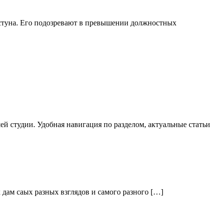
стуна. Его подозревают в превышении должностных
й студии. Удобная навигация по разделом, актуальные статьи
дам саых разных взглядов и самого разного […]