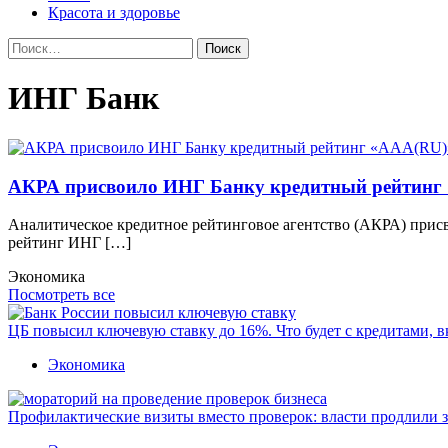
Красота и здоровье
Найти:
ИНГ Банк
АКРА присвоило ИНГ Банку кредитный рейтинг
Аналитическое кредитное рейтинговое агентство (АКРА) при
рейтинг ИНГ […]
Экономика
Посмотреть все
ЦБ повысил ключевую ставку до 16%. Что будет с кредитами, 
Экономика
Профилактические визиты вместо проверок: власти продлили 