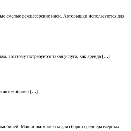
мые смелые режиссёрские идеи. Автовышки используются для
ам. Поэтому потребуется такая услуга, как аренда […]
за автомобилей […]
втомобилей. Машинокомплекты для сборки среднеразмерных