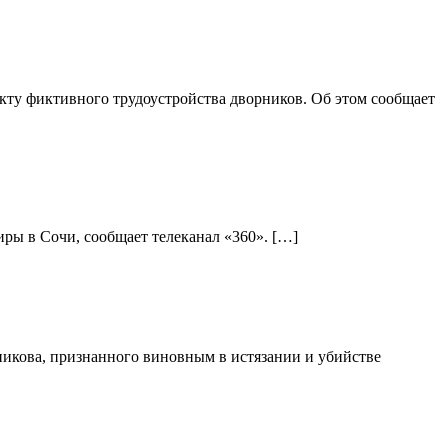
ту фиктивного трудоустройства дворников. Об этом сообщает
ры в Сочи, сообщает телеканал «360». […]
никова, признанного виновным в истязании и убийстве