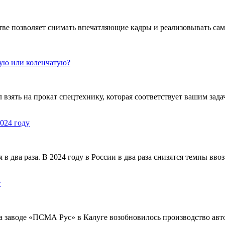
ве позволяет снимать впечатляющие кадры и реализовывать са
кую или коленчатую?
взять на прокат спецтехнику, которая соответствует вашим задач
024 году
 два раза. В 2024 году в России в два раза снизятся темпы вво
т
На заводе «ПСМА Рус» в Калуге возобновилось производство а