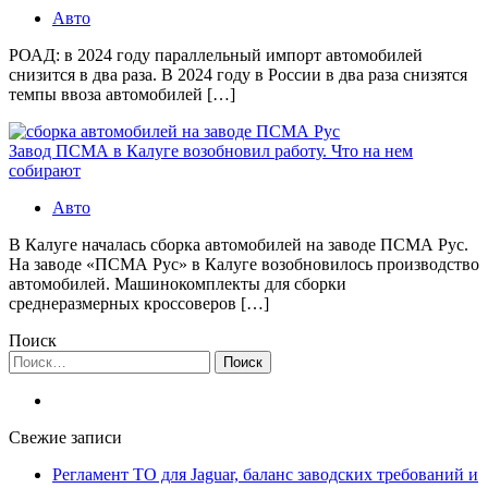
Авто
РОАД: в 2024 году параллельный импорт автомобилей
снизится в два раза. В 2024 году в России в два раза снизятся
темпы ввоза автомобилей […]
Завод ПСМА в Калуге возобновил работу. Что на нем
собирают
Авто
В Калуге началась сборка автомобилей на заводе ПСМА Рус.
На заводе «ПСМА Рус» в Калуге возобновилось производство
автомобилей. Машинокомплекты для сборки
среднеразмерных кроссоверов […]
Поиск
Найти:
Свежие записи
Регламент ТО для Jaguar, баланс заводских требований и