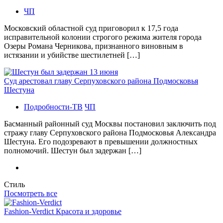
ЧП
Московский областной суд приговорил к 17,5 года
исправительной колонии строгого режима жителя города
Озеры Романа Черникова, признанного виновным в
истязании и убийстве шестилетней […]
Суд арестовал главу Серпуховского района Подмосковья
Шестуна
Подробности-ТВ
ЧП
Басманный районный суд Москвы постановил заключить под
стражу главу Серпуховского района Подмосковья Александра
Шестуна. Его подозревают в превышении должностных
полномочий. Шестун был задержан […]
Стиль
Посмотреть все
Fashion-Verdict Красота и здоровье