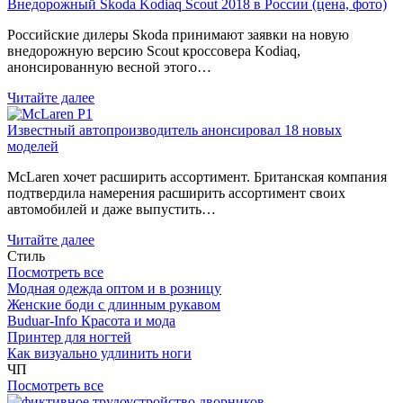
Внедорожный Skoda Kodiaq Scout 2018 в России (цена, фото)
Российские дилеры Skoda принимают заявки на новую
внедорожную версию Scout кроссовера Kodiaq,
анонсированную весной этого…
Читайте далее
Известный автопроизводитель анонсировал 18 новых
моделей
McLaren хочет расширить ассортимент. Британская компания
подтвердила намерения расширить ассортимент своих
автомобилей и даже выпустить…
Читайте далее
Стиль
Посмотреть все
Модная одежда оптом и в розницу
Женские боди с длинным рукавом
Buduar-Info Красота и мода
Принтер для ногтей
Как визуально удлинить ноги
ЧП
Посмотреть все