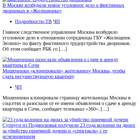
В Москве возбудили новое уголовное дело о фиктивных
дворниках в «Жилищнике»
Подробности-ТВ
ЧП
Главное следственное управление Москвы возбудило
уголовное дело в отношении сотрудницы ГБУ «Жилищник
Зюзино» по факту фиктивного трудоустройства дворников.
Об этом сообщает РБК со […]
Мошенники «клонировали» жительницу Москвы, чтобы
сдать несуществующую квартиру
ЧП
Мошенники клонировали страницу жительницы Москвы в
соцсетях и разослали от ее имени объявления о сдаче в аренду
квартиры в Сочи, сообщает телеканал «360». […]
Супруги из Подмосковья получили 23 года колонии на двоих
за убийство приемной дочери и «спектакль» с ее
исчезновением