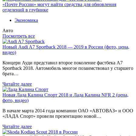
«Почте России» могут найти средства для обновления
отделений в глубинке
Экономика
Авто
Посмотреть все
Новый Audi A7 Sportback 2018 — 2019 в России (фото, цена,
видео)
Концерн Ауди представил второе поколение фастбека A7
Sportback 2018. Автомобиль многое позаимствовал у старшего
брата…
Читайте далее
Новая Лада Калина Спорт 2018 и Лада Калина NFR 2 (цена,
фото, видео)
В начале марта 2014 года компании ОАО «АВТОВАЗ» и ООО
«ЛАДА Спорт» провели презентацию новой…
Читайте далее