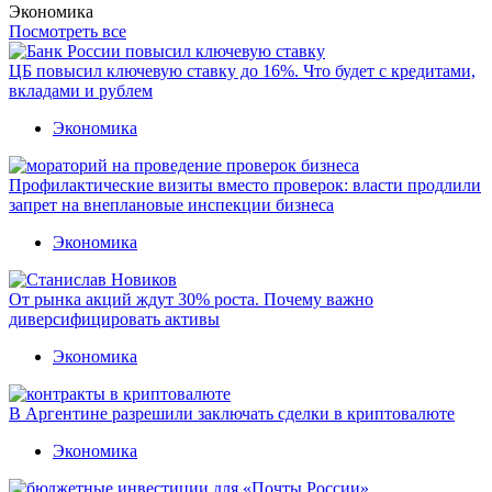
Экономика
Посмотреть все
ЦБ повысил ключевую ставку до 16%. Что будет с кредитами,
вкладами и рублем
Экономика
Профилактические визиты вместо проверок: власти продлили
запрет на внеплановые инспекции бизнеса
Экономика
От рынка акций ждут 30% роста. Почему важно
диверсифицировать активы
Экономика
В Аргентине разрешили заключать сделки в криптовалюте
Экономика