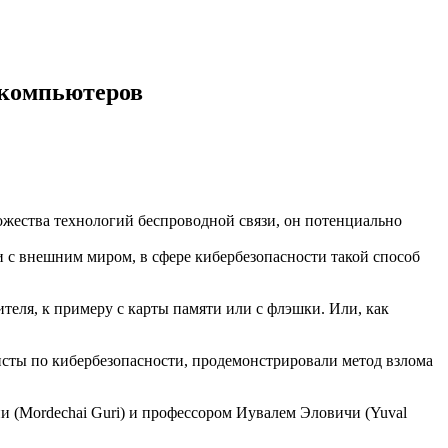
 компьютеров
жества технологий беспроводной связи, он потенциально
и с внешним миром, в сфере кибербезопасности такой способ
теля, к примеру с карты памяти или с флэшки. Или, как
сты по кибербезопасности, продемонстрировали метод взлома
и (Mordechai Guri) и профессором Иувалем Эловичи (Yuval