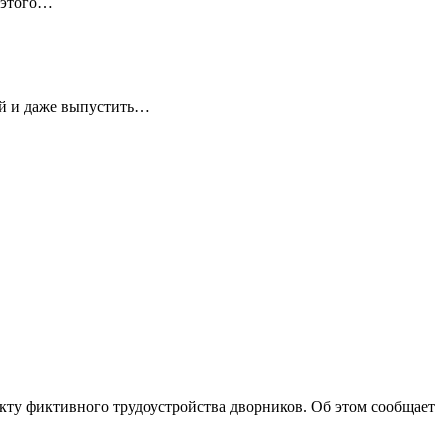
 этого…
ей и даже выпустить…
ту фиктивного трудоустройства дворников. Об этом сообщает