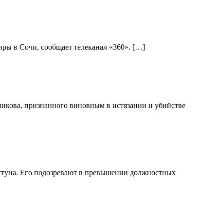
ры в Сочи, сообщает телеканал «360». […]
никова, признанного виновным в истязании и убийстве
стуна. Его подозревают в превышении должностных