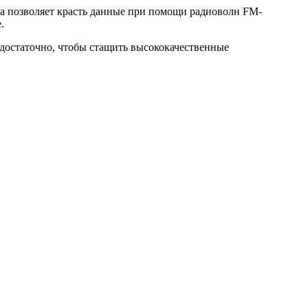
Она позволяет красть данные при помощи радиоволн FM-
.
едостаточно, чтобы стащить высококачественные