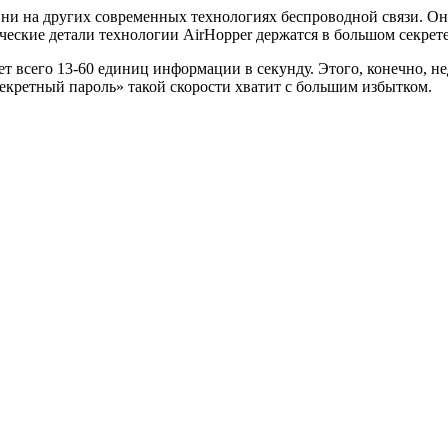
Fi, ни на других современных технологиях беспроводной связи. 
ческие детали технологии AirHopper держатся в большом секрете
ет всего 13-60 единиц информации в секунду. Этого, конечно, н
екретный пароль» такой скорости хватит с большим избытком.