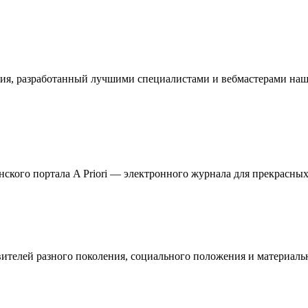
ия, разработанный лучшими специалистами и вебмастерами наше
кого портала A Priori — электронного журнала для прекрасных 
телей разного поколения, социального положения и материальн