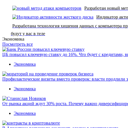
Разработан новый мет
Индикатор акти
Разработана технология хищения данных с компьютера пр
будут у вас в теле
Экономика
Посмотреть все
ЦБ повысил ключевую ставку до 16%. Что будет с кредитами, 
Экономика
Профилактические визиты вместо проверок: власти продлили 
Экономика
От рынка акций ждут 30% роста. Почему важно диверсифицир
Экономика