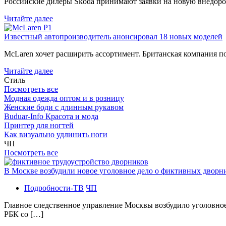
Российские дилеры Skoda принимают заявки на новую внедоро
Читайте далее
Известный автопроизводитель анонсировал 18 новых моделей
McLaren хочет расширить ассортимент. Британская компания 
Читайте далее
Стиль
Посмотреть все
Модная одежда оптом и в розницу
Женские боди с длинным рукавом
Buduar-Info Красота и мода
Принтер для ногтей
Как визуально удлинить ноги
ЧП
Посмотреть все
В Москве возбудили новое уголовное дело о фиктивных двор
Подробности-ТВ
ЧП
Главное следственное управление Москвы возбудило уголовно
РБК со […]