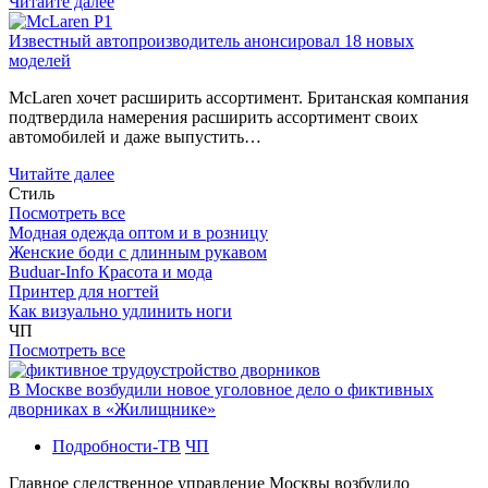
Читайте далее
Известный автопроизводитель анонсировал 18 новых
моделей
McLaren хочет расширить ассортимент. Британская компания
подтвердила намерения расширить ассортимент своих
автомобилей и даже выпустить…
Читайте далее
Стиль
Посмотреть все
Модная одежда оптом и в розницу
Женские боди с длинным рукавом
Buduar-Info Красота и мода
Принтер для ногтей
Как визуально удлинить ноги
ЧП
Посмотреть все
В Москве возбудили новое уголовное дело о фиктивных
дворниках в «Жилищнике»
Подробности-ТВ
ЧП
Главное следственное управление Москвы возбудило