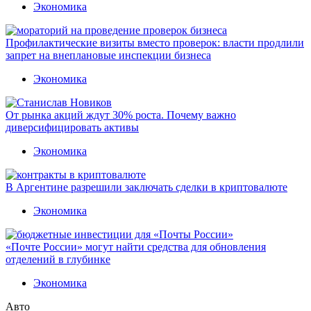
Экономика
Профилактические визиты вместо проверок: власти продлили
запрет на внеплановые инспекции бизнеса
Экономика
От рынка акций ждут 30% роста. Почему важно
диверсифицировать активы
Экономика
В Аргентине разрешили заключать сделки в криптовалюте
Экономика
«Почте России» могут найти средства для обновления
отделений в глубинке
Экономика
Авто