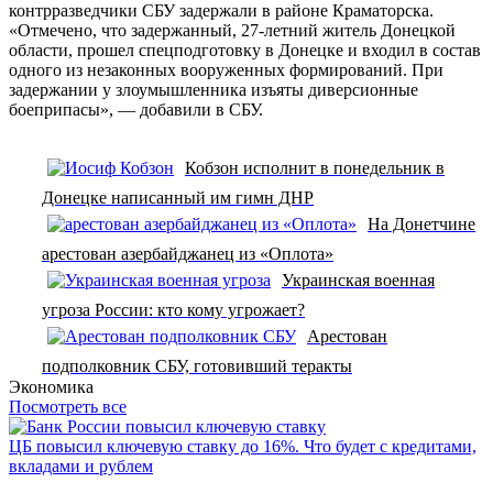
контрразведчики СБУ задержали в районе Краматорска.
«Отмечено, что задержанный, 27-летний житель Донецкой
области, прошел спецподготовку в Донецке и входил в состав
одного из незаконных вооруженных формирований. При
задержании у злоумышленника изъяты диверсионные
боеприпасы», — добавили в СБУ.
Кобзон исполнит в понедельник в
Донецке написанный им гимн ДНР
На Донетчине
арестован азербайджанец из «Оплота»
Украинская военная
угроза России: кто кому угрожает?
Арестован
подполковник СБУ, готовивший теракты
Экономика
Посмотреть все
ЦБ повысил ключевую ставку до 16%. Что будет с кредитами,
вкладами и рублем