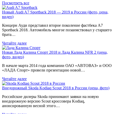
Посмотреть все
Новый Audi A7 Sportback 2018 — 2019 в России (фото, цена,
видео)
Концерн Ауди представил второе поколение фастбека A7
Sportback 2018. Автомобиль многое позаимствовал у старшего
брата…
Читайте далее
Новая Лада Калина Спорт 2018 и Лада Калина NFR 2 (цена,
фото, видео)
В начале марта 2014 года компании ОАО «АВТОВАЗ» и ООО
«ЛАДА Спорт» провели презентацию новой…
Читайте далее
Внедорожный Skoda Kodiaq Scout 2018 в России (цена, фото)
Российские дилеры Skoda принимают заявки на новую
внедорожную версию Scout кроссовера Kodiaq,
анонсированную весной этого…