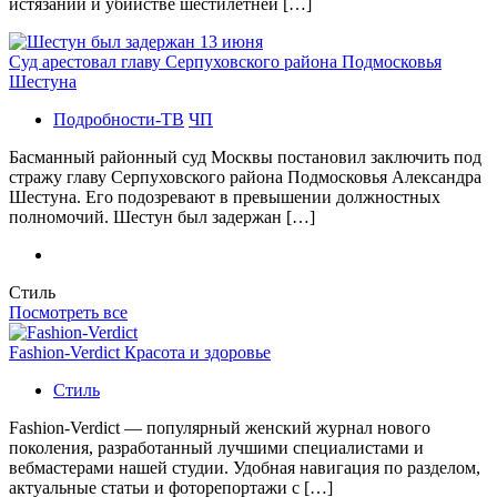
истязании и убийстве шестилетней […]
Суд арестовал главу Серпуховского района Подмосковья
Шестуна
Подробности-ТВ
ЧП
Басманный районный суд Москвы постановил заключить под
стражу главу Серпуховского района Подмосковья Александра
Шестуна. Его подозревают в превышении должностных
полномочий. Шестун был задержан […]
Стиль
Посмотреть все
Fashion-Verdict Красота и здоровье
Стиль
Fashion-Verdict — популярный женский журнал нового
поколения, разработанный лучшими специалистами и
вебмастерами нашей студии. Удобная навигация по разделом,
актуальные статьи и фоторепортажи с […]