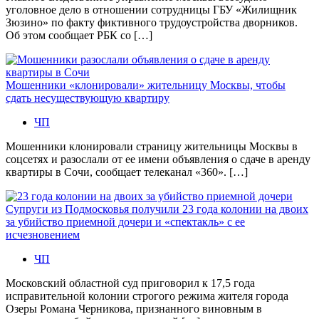
уголовное дело в отношении сотрудницы ГБУ «Жилищник
Зюзино» по факту фиктивного трудоустройства дворников.
Об этом сообщает РБК со […]
Мошенники «клонировали» жительницу Москвы, чтобы
сдать несуществующую квартиру
ЧП
Мошенники клонировали страницу жительницы Москвы в
соцсетях и разослали от ее имени объявления о сдаче в аренду
квартиры в Сочи, сообщает телеканал «360». […]
Супруги из Подмосковья получили 23 года колонии на двоих
за убийство приемной дочери и «спектакль» с ее
исчезновением
ЧП
Московский областной суд приговорил к 17,5 года
исправительной колонии строгого режима жителя города
Озеры Романа Черникова, признанного виновным в