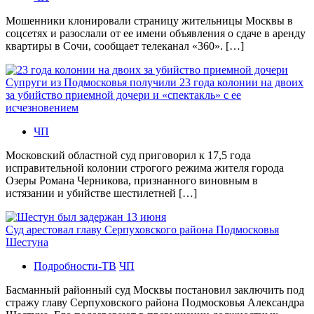
Мошенники клонировали страницу жительницы Москвы в
соцсетях и разослали от ее имени объявления о сдаче в аренду
квартиры в Сочи, сообщает телеканал «360». […]
Супруги из Подмосковья получили 23 года колонии на двоих
за убийство приемной дочери и «спектакль» с ее
исчезновением
ЧП
Московский областной суд приговорил к 17,5 года
исправительной колонии строгого режима жителя города
Озеры Романа Черникова, признанного виновным в
истязании и убийстве шестилетней […]
Суд арестовал главу Серпуховского района Подмосковья
Шестуна
Подробности-ТВ
ЧП
Басманный районный суд Москвы постановил заключить под
стражу главу Серпуховского района Подмосковья Александра