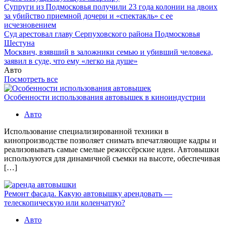
Супруги из Подмосковья получили 23 года колонии на двоих
за убийство приемной дочери и «спектакль» с ее
исчезновением
Суд арестовал главу Серпуховского района Подмосковья
Шестуна
Москвич, взявший в заложники семью и убивший человека,
заявил в суде, что ему «легко на душе»
Авто
Посмотреть все
Особенности использования автовышек в киноиндустрии
Авто
Использование специализированной техники в
кинопроизводстве позволяет снимать впечатляющие кадры и
реализовывать самые смелые режиссёрские идеи. Автовышки
используются для динамичной съемки на высоте, обеспечивая
[…]
Ремонт фасада. Какую автовышку арендовать —
телескопическую или коленчатую?
Авто