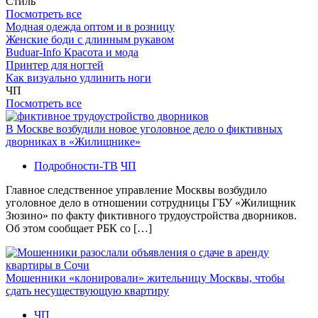
Стиль
Посмотреть все
Модная одежда оптом и в розницу
Женские боди с длинным рукавом
Buduar-Info Красота и мода
Принтер для ногтей
Как визуально удлинить ноги
ЧП
Посмотреть все
В Москве возбудили новое уголовное дело о фиктивных
дворниках в «Жилищнике»
Подробности-ТВ
ЧП
Главное следственное управление Москвы возбудило
уголовное дело в отношении сотрудницы ГБУ «Жилищник
Зюзино» по факту фиктивного трудоустройства дворников.
Об этом сообщает РБК со […]
Мошенники «клонировали» жительницу Москвы, чтобы
сдать несуществующую квартиру
ЧП