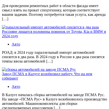
Для проведения ремонтных работ в области фасада имеет
смысл взять на прокат спецтехнику, которая соответствует
вашим задачам. Поэтому потребуется такая услуга, как аренда
[…]
Россияне лишатся половины новинок от Toyota, Kia и BMW в
2024 году
Авто
РОАД: в 2024 году параллельный импорт автомобилей
снизится в два раза. В 2024 году в России в два раза снизятся
темпы ввоза автомобилей […]
Завод ПСМА в Калуге возобновил работу. Что на нем
собирают
Авто
В Калуге началась сборка автомобилей на заводе ПСМА Рус.
На заводе «ПСМА Рус» в Калуге возобновилось производство
автомобилей. Машинокомплекты для сборки
среднеразмерных кроссоверов […]