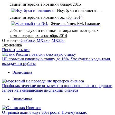
самые интересные новинки января 2015
Ноутбуки и планшеты —
самые интересные новинки октября 2014
Железный цех №4. Главные
события, слухи и новинки из мира компьютерных
комплектующих за октябрь 2014
Отмечено
GeForce
,
MX230
,
MX250
Экономика
Посмотреть все
ЦБ повысил ключевую ставку до 16%. Что будет с кредитами,
вкладами и рублем
Экономика
Профилактические визиты вместо проверок: власти продлили
запрет на внеплановые инспекции бизнеса
Экономика
От рынка акций ждут 30% роста. Почему важно