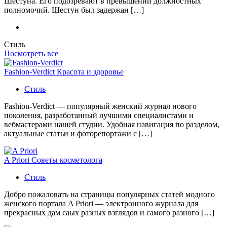
Шестуна. Его подозревают в превышении должностных
полномочий. Шестун был задержан […]
Стиль
Посмотреть все
Fashion-Verdict Красота и здоровье
Стиль
Fashion-Verdict — популярный женский журнал нового
поколения, разработанный лучшими специалистами и
вебмастерами нашей студии. Удобная навигация по разделом,
актуальные статьи и фоторепортажи с […]
A Priori Советы косметолога
Стиль
Добро пожаловать на страницы популярных статей модного
женского портала A Priori — электронного журнала для
прекрасных дам саых разных взглядов и самого разного […]