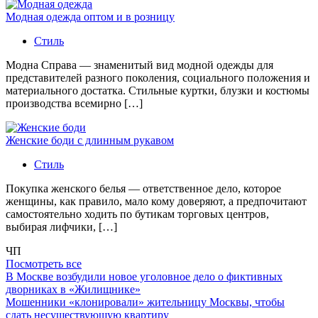
Модная одежда оптом и в розницу
Стиль
Модна Справа — знаменитый вид модной одежды для
представителей разного поколения, социального положения и
материального достатка. Стильные куртки, блузки и костюмы
производства всемирно […]
Женские боди с длинным рукавом
Стиль
Покупка женского белья — ответственное дело, которое
женщины, как правило, мало кому доверяют, а предпочитают
самостоятельно ходить по бутикам торговых центров,
выбирая лифчики, […]
ЧП
Посмотреть все
В Москве возбудили новое уголовное дело о фиктивных
дворниках в «Жилищнике»
Мошенники «клонировали» жительницу Москвы, чтобы
сдать несуществующую квартиру