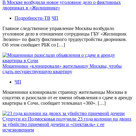
В Москве возбудили новое уголовное дело о фиктивных
дворниках в «Жилищнике»
Подробности-ТВ
ЧП
Главное следственное управление Москвы возбудило
уголовное дело в отношении сотрудницы ГБУ «Жилищник
Зюзино» по факту фиктивного трудоустройства дворников.
Об этом сообщает РБК со […]
Мошенники «клонировали» жительницу Москвы, чтобы
сдать несуществующую квартиру
ЧП
Мошенники клонировали страницу жительницы Москвы в
соцсетях и разослали от ее имени объявления о сдаче в аренду
квартиры в Сочи, сообщает телеканал «360». […]
Супруги из Подмосковья получили 23 года колонии на двоих
за убийство приемной дочери и «спектакль» с ее
исчезновением