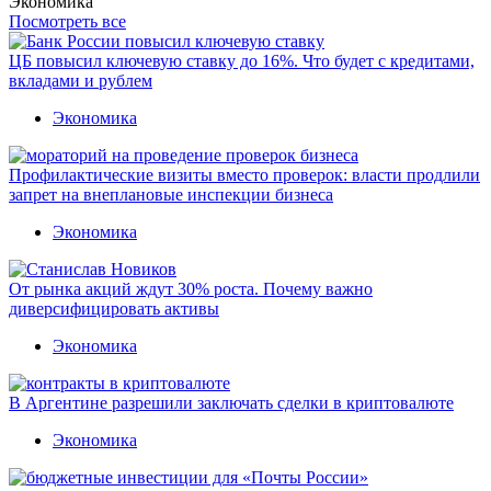
Экономика
Посмотреть все
ЦБ повысил ключевую ставку до 16%. Что будет с кредитами,
вкладами и рублем
Экономика
Профилактические визиты вместо проверок: власти продлили
запрет на внеплановые инспекции бизнеса
Экономика
От рынка акций ждут 30% роста. Почему важно
диверсифицировать активы
Экономика
В Аргентине разрешили заключать сделки в криптовалюте
Экономика