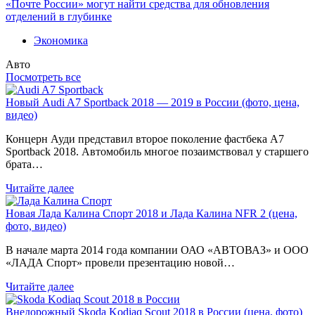
«Почте России» могут найти средства для обновления
отделений в глубинке
Экономика
Авто
Посмотреть все
Новый Audi A7 Sportback 2018 — 2019 в России (фото, цена,
видео)
Концерн Ауди представил второе поколение фастбека A7
Sportback 2018. Автомобиль многое позаимствовал у старшего
брата…
Читайте далее
Новая Лада Калина Спорт 2018 и Лада Калина NFR 2 (цена,
фото, видео)
В начале марта 2014 года компании ОАО «АВТОВАЗ» и ООО
«ЛАДА Спорт» провели презентацию новой…
Читайте далее
Внедорожный Skoda Kodiaq Scout 2018 в России (цена, фото)