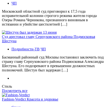
ЧП
Московский областной суд приговорил к 17,5 года
исправительной колонии строгого режима жителя города
Озеры Романа Черникова, признанного виновным в
истязании и убийстве шестилетней […]
Суд арестовал главу Серпуховского района Подмосковья
Шестуна
Подробности-ТВ
ЧП
Басманный районный суд Москвы постановил заключить под
стражу главу Серпуховского района Подмосковья Александра
Шестуна. Его подозревают в превышении должностных
полномочий. Шестун был задержан […]
Стиль
Посмотреть все
Fashion-Verdict Красота и здоровье