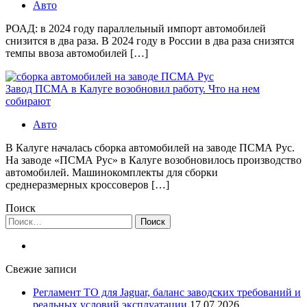
Авто
РОАД: в 2024 году параллельный импорт автомобилей
снизится в два раза. В 2024 году в России в два раза снизятся
темпы ввоза автомобилей […]
Завод ПСМА в Калуге возобновил работу. Что на нем
собирают
Авто
В Калуге началась сборка автомобилей на заводе ПСМА Рус.
На заводе «ПСМА Рус» в Калуге возобновилось производство
автомобилей. Машинокомплекты для сборки
среднеразмерных кроссоверов […]
Поиск
Найти:
Свежие записи
Регламент ТО для Jaguar, баланс заводских требований и
реальных условий эксплуатации
17.07.2026