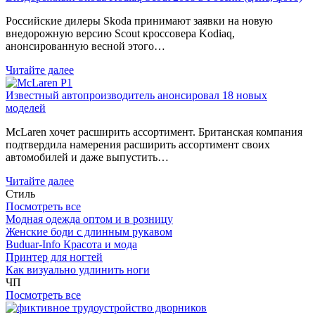
Российские дилеры Skoda принимают заявки на новую
внедорожную версию Scout кроссовера Kodiaq,
анонсированную весной этого…
Читайте далее
Известный автопроизводитель анонсировал 18 новых
моделей
McLaren хочет расширить ассортимент. Британская компания
подтвердила намерения расширить ассортимент своих
автомобилей и даже выпустить…
Читайте далее
Стиль
Посмотреть все
Модная одежда оптом и в розницу
Женские боди с длинным рукавом
Buduar-Info Красота и мода
Принтер для ногтей
Как визуально удлинить ноги
ЧП
Посмотреть все