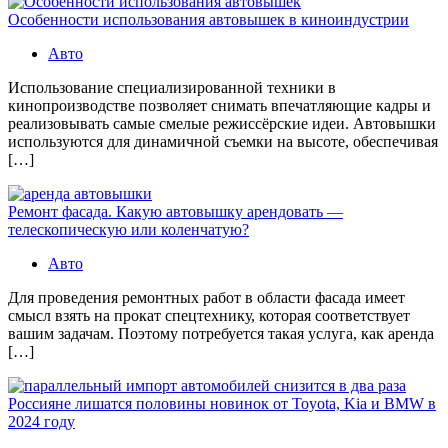
Особенности использования автовышек в киноиндустрии
Авто
Использование специализированной техники в
кинопроизводстве позволяет снимать впечатляющие кадры и
реализовывать самые смелые режиссёрские идеи. Автовышки
используются для динамичной съемки на высоте, обеспечивая
[…]
Ремонт фасада. Какую автовышку арендовать —
телескопическую или коленчатую?
Авто
Для проведения ремонтных работ в области фасада имеет
смысл взять на прокат спецтехнику, которая соответствует
вашим задачам. Поэтому потребуется такая услуга, как аренда
[…]
Россияне лишатся половины новинок от Toyota, Kia и BMW в
2024 году