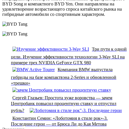
BYD Song и компактного BYD Yen. Они направлены на
удовлетворение возрастающего спроса китайского рынка на
гибридные автомобили со спортивным характером.
Три пути к одной
цели. Изучение эффективности технологии 3-Way SLI на
примере трех NVIDIA GeForce GTX 980
Компания BMW выпустила
гибриды на базе компактвэна 2-Series и обновленной
«трешки»
Сергей Глазьев: Простота хуже воровства — зачем
Центробанк повысил процентную ставку и отпустил
рубль?
Константин Семин: «Лоботомия в стиле рок»-3.
Последние герои — от Брюса Ли до Кая Метова