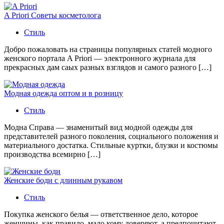
A Priori Советы косметолога
Стиль
Добро пожаловать на страницы популярных статей модного
женского портала A Priori — электронного журнала для
прекрасных дам саых разных взглядов и самого разного […]
Модная одежда оптом и в розницу
Стиль
Модна Справа — знаменитый вид модной одежды для
представителей разного поколения, социального положения и
материального достатка. Стильные куртки, блузки и костюмы
производства всемирно […]
Женские боди с длинным рукавом
Стиль
Покупка женского белья — ответственное дело, которое
женщины, как правило, мало кому доверяют, а предпочитают