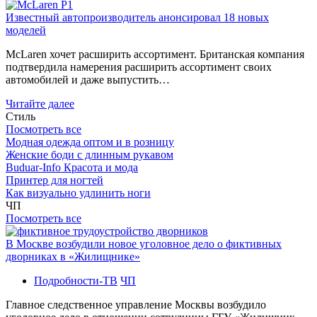
Известный автопроизводитель анонсировал 18 новых
моделей
McLaren хочет расширить ассортимент. Британская компания
подтвердила намерения расширить ассортимент своих
автомобилей и даже выпустить…
Читайте далее
Стиль
Посмотреть все
Модная одежда оптом и в розницу
Женские боди с длинным рукавом
Buduar-Info Красота и мода
Принтер для ногтей
Как визуально удлинить ноги
ЧП
Посмотреть все
В Москве возбудили новое уголовное дело о фиктивных
дворниках в «Жилищнике»
Подробности-ТВ
ЧП
Главное следственное управление Москвы возбудило