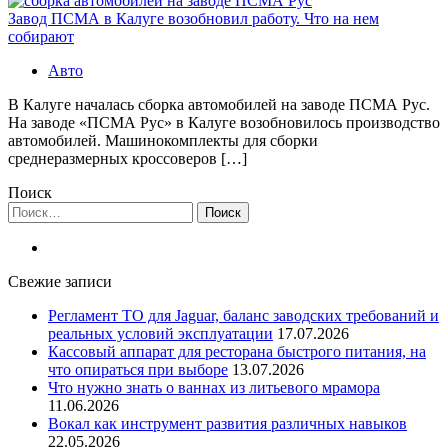
Завод ПСМА в Калуге возобновил работу. Что на нем
собирают
Авто
В Калуге началась сборка автомобилей на заводе ПСМА Рус.
На заводе «ПСМА Рус» в Калуге возобновилось производство
автомобилей. Машинокомплекты для сборки
среднеразмерных кроссоверов […]
Поиск
Найти:
Свежие записи
Регламент ТО для Jaguar, баланс заводских требований и
реальных условий эксплуатации
17.07.2026
Кассовый аппарат для ресторана быстрого питания, на
что опираться при выборе
13.07.2026
Что нужно знать о ваннах из литьевого мрамора
11.06.2026
Вокал как инструмент развития различных навыков
22.05.2026