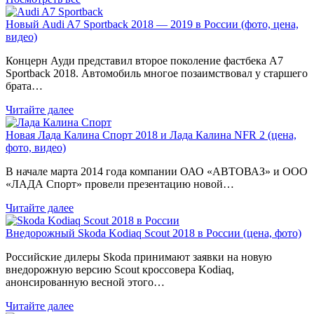
Новый Audi A7 Sportback 2018 — 2019 в России (фото, цена,
видео)
Концерн Ауди представил второе поколение фастбека A7
Sportback 2018. Автомобиль многое позаимствовал у старшего
брата…
Читайте далее
Новая Лада Калина Спорт 2018 и Лада Калина NFR 2 (цена,
фото, видео)
В начале марта 2014 года компании ОАО «АВТОВАЗ» и ООО
«ЛАДА Спорт» провели презентацию новой…
Читайте далее
Внедорожный Skoda Kodiaq Scout 2018 в России (цена, фото)
Российские дилеры Skoda принимают заявки на новую
внедорожную версию Scout кроссовера Kodiaq,
анонсированную весной этого…
Читайте далее