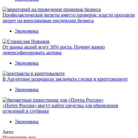
Профилактические визиты вместо проверок: власти продлили
запрет на внеплановые инспекции бизнеса
Экономика
От рынка акций ждут 30% роста. Почему важно
диверсифицировать активы
Экономика
В Аргентине разрешили заключать сделки в криптовалюте
Экономика
«Почте России» могут найти средства для обновления
отделений в глубинке
Экономика
Авто
Посмотреть все