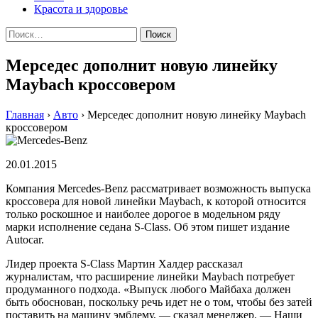
Красота и здоровье
Найти:
Мерседес дополнит новую линейку
Maybach кроссовером
Главная
›
Авто
›
Мерседес дополнит новую линейку Maybach
кроссовером
20.01.2015
Компания Mercedes-Benz рассматривает возможность выпуска
кроссовера для новой линейки Maybach, к которой относится
только роскошное и наиболее дорогое в модельном ряду
марки исполнение седана S-Class. Об этом пишет издание
Autocar.
Лидер проекта S-Class Мартин Халдер рассказал
журналистам, что расширение линейки Maybach потребует
продуманного подхода. «Выпуск любого Майбаха должен
быть обоснован, поскольку речь идет не о том, чтобы без затей
поставить на машину эмблему, — сказал менеджер. — Наши