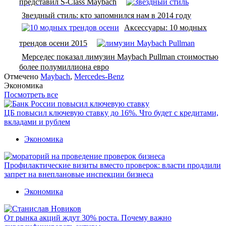
представил S-Class Maybach
Звездный стиль: кто запомнился нам в 2014 году
Аксессуары: 10 модных
трендов осени 2015
Мерседес показал лимузин Maybach Pullman стоимостью
более полумиллиона евро
Отмечено
Maybach
,
Mercedes-Benz
Экономика
Посмотреть все
ЦБ повысил ключевую ставку до 16%. Что будет с кредитами,
вкладами и рублем
Экономика
Профилактические визиты вместо проверок: власти продлили
запрет на внеплановые инспекции бизнеса
Экономика
От рынка акций ждут 30% роста. Почему важно