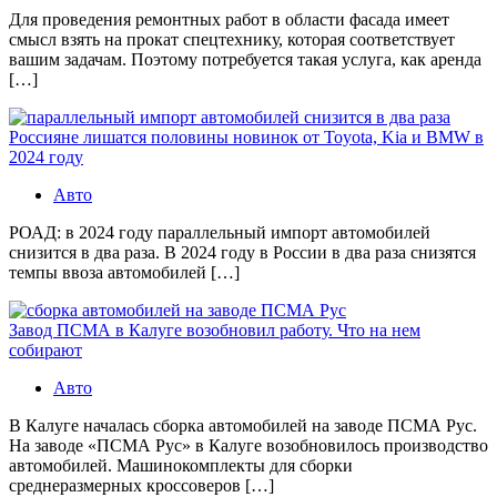
Для проведения ремонтных работ в области фасада имеет
смысл взять на прокат спецтехнику, которая соответствует
вашим задачам. Поэтому потребуется такая услуга, как аренда
[…]
Россияне лишатся половины новинок от Toyota, Kia и BMW в
2024 году
Авто
РОАД: в 2024 году параллельный импорт автомобилей
снизится в два раза. В 2024 году в России в два раза снизятся
темпы ввоза автомобилей […]
Завод ПСМА в Калуге возобновил работу. Что на нем
собирают
Авто
В Калуге началась сборка автомобилей на заводе ПСМА Рус.
На заводе «ПСМА Рус» в Калуге возобновилось производство
автомобилей. Машинокомплекты для сборки
среднеразмерных кроссоверов […]