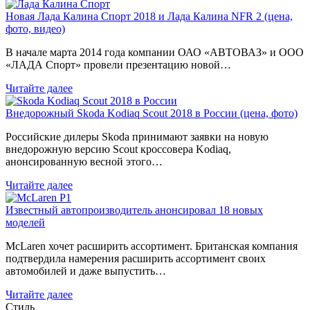
Новая Лада Калина Спорт 2018 и Лада Калина NFR 2 (цена,
фото, видео)
В начале марта 2014 года компании ОАО «АВТОВАЗ» и ООО
«ЛАДА Спорт» провели презентацию новой…
Читайте далее
Внедорожный Skoda Kodiaq Scout 2018 в России (цена, фото)
Российские дилеры Skoda принимают заявки на новую
внедорожную версию Scout кроссовера Kodiaq,
анонсированную весной этого…
Читайте далее
Известный автопроизводитель анонсировал 18 новых
моделей
McLaren хочет расширить ассортимент. Британская компания
подтвердила намерения расширить ассортимент своих
автомобилей и даже выпустить…
Читайте далее
Стиль