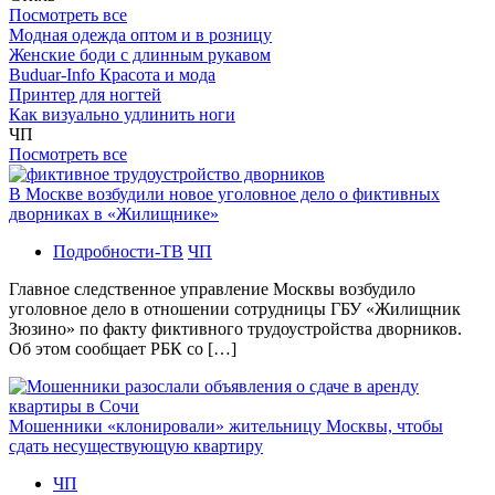
Посмотреть все
Модная одежда оптом и в розницу
Женские боди с длинным рукавом
Buduar-Info Красота и мода
Принтер для ногтей
Как визуально удлинить ноги
ЧП
Посмотреть все
В Москве возбудили новое уголовное дело о фиктивных
дворниках в «Жилищнике»
Подробности-ТВ
ЧП
Главное следственное управление Москвы возбудило
уголовное дело в отношении сотрудницы ГБУ «Жилищник
Зюзино» по факту фиктивного трудоустройства дворников.
Об этом сообщает РБК со […]
Мошенники «клонировали» жительницу Москвы, чтобы
сдать несуществующую квартиру
ЧП