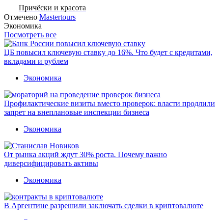
Причёски и красота
Отмечено
Mastertours
Экономика
Посмотреть все
ЦБ повысил ключевую ставку до 16%. Что будет с кредитами,
вкладами и рублем
Экономика
Профилактические визиты вместо проверок: власти продлили
запрет на внеплановые инспекции бизнеса
Экономика
От рынка акций ждут 30% роста. Почему важно
диверсифицировать активы
Экономика
В Аргентине разрешили заключать сделки в криптовалюте