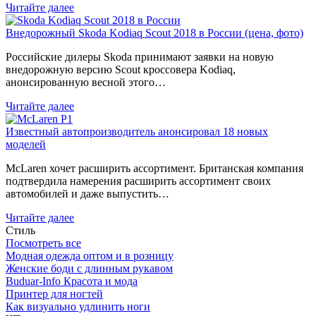
Читайте далее
Внедорожный Skoda Kodiaq Scout 2018 в России (цена, фото)
Российские дилеры Skoda принимают заявки на новую
внедорожную версию Scout кроссовера Kodiaq,
анонсированную весной этого…
Читайте далее
Известный автопроизводитель анонсировал 18 новых
моделей
McLaren хочет расширить ассортимент. Британская компания
подтвердила намерения расширить ассортимент своих
автомобилей и даже выпустить…
Читайте далее
Стиль
Посмотреть все
Модная одежда оптом и в розницу
Женские боди с длинным рукавом
Buduar-Info Красота и мода
Принтер для ногтей
Как визуально удлинить ноги