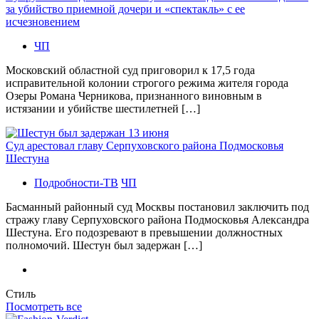
за убийство приемной дочери и «спектакль» с ее
исчезновением
ЧП
Московский областной суд приговорил к 17,5 года
исправительной колонии строгого режима жителя города
Озеры Романа Черникова, признанного виновным в
истязании и убийстве шестилетней […]
Суд арестовал главу Серпуховского района Подмосковья
Шестуна
Подробности-ТВ
ЧП
Басманный районный суд Москвы постановил заключить под
стражу главу Серпуховского района Подмосковья Александра
Шестуна. Его подозревают в превышении должностных
полномочий. Шестун был задержан […]
Стиль
Посмотреть все