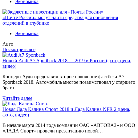
Экономика
«Почте России» могут найти средства для обновления
отделений в глубинке
Экономика
Авто
Посмотреть все
Новый Audi A7 Sportback 2018 — 2019 в России (фото, цена,
видео)
Концерн Ауди представил второе поколение фастбека A7
Sportback 2018. Автомобиль многое позаимствовал у старшего
брата…
Читайте далее
Новая Лада Калина Спорт 2018 и Лада Калина NFR 2 (цена,
фото, видео)
В начале марта 2014 года компании ОАО «АВТОВАЗ» и ООО
«ЛАДА Спорт» провели презентацию новой…