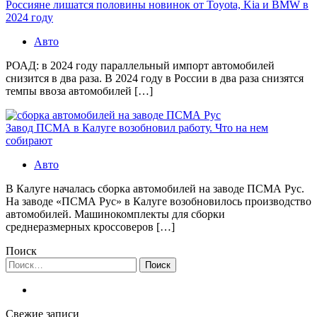
Россияне лишатся половины новинок от Toyota, Kia и BMW в
2024 году
Авто
РОАД: в 2024 году параллельный импорт автомобилей
снизится в два раза. В 2024 году в России в два раза снизятся
темпы ввоза автомобилей […]
Завод ПСМА в Калуге возобновил работу. Что на нем
собирают
Авто
В Калуге началась сборка автомобилей на заводе ПСМА Рус.
На заводе «ПСМА Рус» в Калуге возобновилось производство
автомобилей. Машинокомплекты для сборки
среднеразмерных кроссоверов […]
Поиск
Найти:
Свежие записи