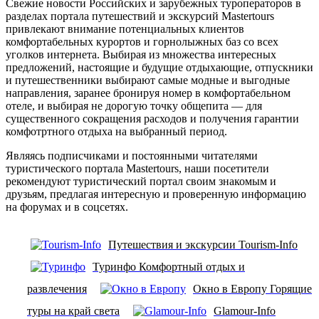
Свежие новости Российских и зарубежных туроператоров в
разделах портала путешествий и экскурсий Mastertours
привлекают внимание потенциальных клиентов
комфортабельных курортов и горнолыжных баз со всех
уголков интернета. Выбирая из множества интересных
предложений, настоящие и будущие отдыхающие, отпускники
и путешественники выбирают самые модные и выгодные
направления, заранее бронируя номер в комфортабельном
отеле, и выбирая не дорогую точку общепита — для
существенного сокращения расходов и получения гарантии
комфотртного отдыха на выбранный период.
Являясь подписчиками и постоянными читателями
туристического портала Mastertours, наши посетители
рекомендуют туристический портал своим знакомым и
друзьям, предлагая интересную и проверенную информацию
на форумах и в соцсетях.
Путешествия и экскурсии Tourism-Info
Туринфо Комфортный отдых и
развлечения
Окно в Европу Горящие
туры на край света
Glamour-Info