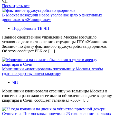
ЧП
Посмотреть все
В Москве возбудили новое уголовное дело о фиктивных
дворниках в «Жилищнике»
Подробности-ТВ
ЧП
Главное следственное управление Москвы возбудило
уголовное дело в отношении сотрудницы ГБУ «Жилищник
Зюзино» по факту фиктивного трудоустройства дворников.
Об этом сообщает РБК со […]
Мошенники «клонировали» жительницу Москвы, чтобы
сдать несуществующую квартиру
ЧП
Мошенники клонировали страницу жительницы Москвы в
соцсетях и разослали от ее имени объявления о сдаче в аренду
квартиры в Сочи, сообщает телеканал «360». […]
Супруги из Подмосковья получили 23 года колонии на двоих