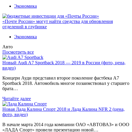
Экономика
«Почте России» могут найти средства для обновления
отделений в глубинке
Экономика
Авто
Посмотреть все
Новый Audi A7 Sportback 2018 — 2019 в России (фото, цена,
видео)
Концерн Ауди представил второе поколение фастбека A7
Sportback 2018. Автомобиль многое позаимствовал у старшего
брата…
Читайте далее
Новая Лада Калина Спорт 2018 и Лада Калина NFR 2 (цена,
фото, видео)
В начале марта 2014 года компании ОАО «АВТОВАЗ» и ООО
«ЛАДА Спорт» провели презентацию новой…