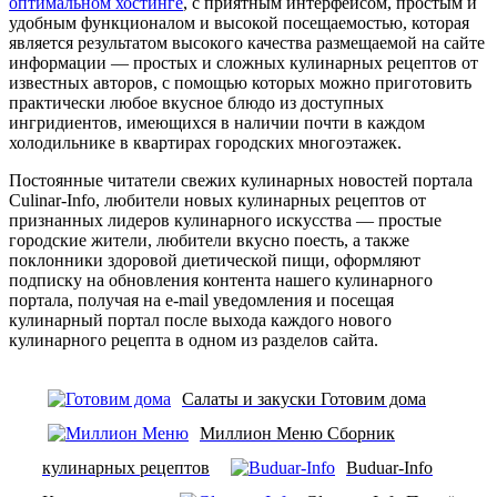
оптимальном хостинге
, с приятным интерфейсом, простым и
удобным функционалом и высокой посещаемостью, которая
является результатом высокого качества размещаемой на сайте
информации — простых и сложных кулинарных рецептов от
известных авторов, с помощью которых можно приготовить
практически любое вкусное блюдо из доступных
ингридиентов, имеющихся в наличии почти в каждом
холодильнике в квартирах городских многоэтажек.
Постоянные читатели свежих кулинарных новостей портала
Culinar-Info, любители новых кулинарных рецептов от
признанных лидеров кулинарного искусства — простые
городские жители, любители вкусно поесть, а также
поклонники здоровой диетической пищи, оформляют
подписку на обновления контента нашего кулинарного
портала, получая на e-mail уведомления и посещая
кулинарный портал после выхода каждого нового
кулинарного рецепта в одном из разделов сайта.
Салаты и закуски Готовим дома
Миллион Меню Сборник
кулинарных рецептов
Buduar-Info