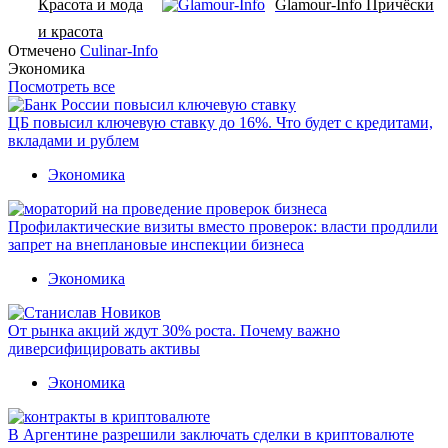
Красота и мода
Glamour-Info Причёски
и красота
Отмечено
Culinar-Info
Экономика
Посмотреть все
ЦБ повысил ключевую ставку до 16%. Что будет с кредитами,
вкладами и рублем
Экономика
Профилактические визиты вместо проверок: власти продлили
запрет на внеплановые инспекции бизнеса
Экономика
От рынка акций ждут 30% роста. Почему важно
диверсифицировать активы
Экономика
В Аргентине разрешили заключать сделки в криптовалюте