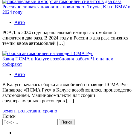
Россияне лишатся половины новинок от Toyota, Kia и BMW в
2024 году
Авто
РОАД: в 2024 году параллельный импорт автомобилей
снизится в два раза. В 2024 году в России в два раза снизятся
темпы ввоза автомобилей […]
Завод ПСМА в Калуге возобновил работу. Что на нем
собирают
Авто
В Калуге началась сборка автомобилей на заводе ПСМА Рус.
На заводе «ПСМА Рус» в Калуге возобновилось производство
автомобилей. Машинокомплекты для сборки
среднеразмерных кроссоверов […]
ремонт рольставни срочно
Поиск
Найти: