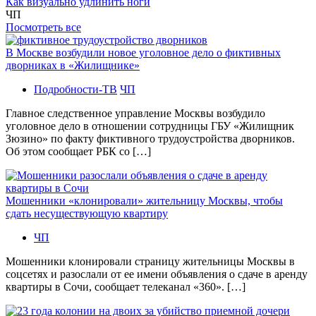
Как визуально удлинить ноги
ЧП
Посмотреть все
В Москве возбудили новое уголовное дело о фиктивных
дворниках в «Жилищнике»
Подробности-ТВ
ЧП
Главное следственное управление Москвы возбудило
уголовное дело в отношении сотрудницы ГБУ «Жилищник
Зюзино» по факту фиктивного трудоустройства дворников.
Об этом сообщает РБК со […]
Мошенники «клонировали» жительницу Москвы, чтобы
сдать несуществующую квартиру
ЧП
Мошенники клонировали страницу жительницы Москвы в
соцсетях и разослали от ее имени объявления о сдаче в аренду
квартиры в Сочи, сообщает телеканал «360». […]