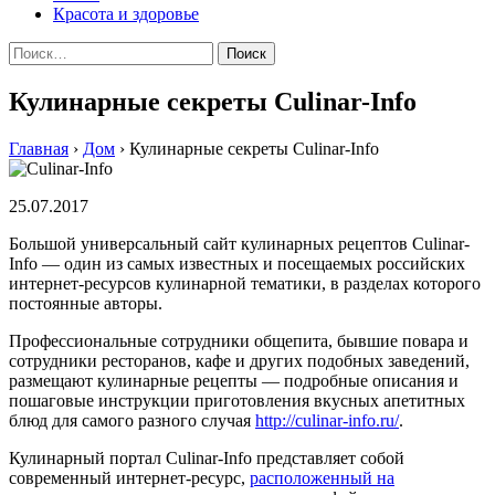
Красота и здоровье
Найти:
Кулинарные секреты Culinar-Info
Главная
›
Дом
›
Кулинарные секреты Culinar-Info
25.07.2017
Большой универсальный сайт кулинарных рецептов Culinar-
Info — один из самых известных и посещаемых российских
интернет-ресурсов кулинарной тематики, в разделах которого
постоянные авторы.
Профессиональные сотрудники общепита, бывшие повара и
сотрудники ресторанов, кафе и других подобных заведений,
размещают кулинарные рецепты — подробные описания и
пошаговые инструкции приготовления вкусных апетитных
блюд для самого разного случая
http://culinar-info.ru/
.
Кулинарный портал Culinar-Info представляет собой
современный интернет-ресурс,
расположенный на