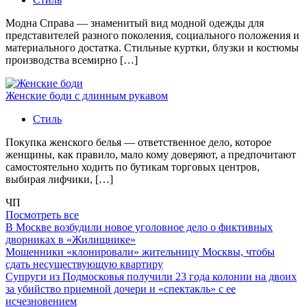
Модна Справа — знаменитый вид модной одежды для
представителей разного поколения, социального положения и
материального достатка. Стильные куртки, блузки и костюмы
производства всемирно […]
Женские боди с длинным рукавом
Стиль
Покупка женского белья — ответственное дело, которое
женщины, как правило, мало кому доверяют, а предпочитают
самостоятельно ходить по бутикам торговых центров,
выбирая лифчики, […]
ЧП
Посмотреть все
В Москве возбудили новое уголовное дело о фиктивных
дворниках в «Жилищнике»
Мошенники «клонировали» жительницу Москвы, чтобы
сдать несуществующую квартиру
Супруги из Подмосковья получили 23 года колонии на двоих
за убийство приемной дочери и «спектакль» с ее
исчезновением