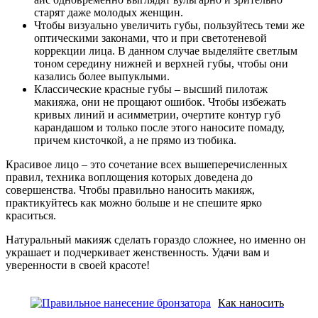
старят даже молодых женщин.
Чтобы визуально увеличить губы, пользуйтесь теми же
оптическими законами, что и при светотеневой
коррекции лица. В данном случае выделяйте светлым
тоном середину нижней и верхней губы, чтобы они
казались более выпуклыми.
Классические красные губы – высший пилотаж
макияжа, они не прощают ошибок. Чтобы избежать
кривых линий и асимметрии, очертите контур губ
карандашом и только после этого наносите помаду,
причем кисточкой, а не прямо из тюбика.
Красивое лицо – это сочетание всех вышеперечисленных
правил, техника воплощения которых доведена до
совершенства. Чтобы правильно наносить макияж,
практикуйтесь как можно больше и не спешите ярко
краситься.
Натуральный макияж сделать гораздо сложнее, но именно он
украшает и подчеркивает женственность. Удачи вам и
уверенности в своей красоте!
Как наносить