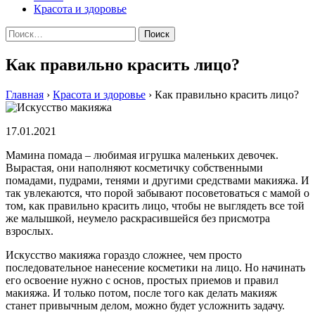
Красота и здоровье
Найти:
Как правильно красить лицо?
Главная
›
Красота и здоровье
›
Как правильно красить лицо?
17.01.2021
Мамина помада – любимая игрушка маленьких девочек.
Вырастая, они наполняют косметичку собственными
помадами, пудрами, тенями и другими средствами макияжа. И
так увлекаются, что порой забывают посоветоваться с мамой о
том, как правильно красить лицо, чтобы не выглядеть все той
же малышкой, неумело раскрасившейся без присмотра
взрослых.
Искусство макияжа гораздо сложнее, чем просто
последовательное нанесение косметики на лицо. Но начинать
его освоение нужно с основ, простых приемов и правил
макияжа. И только потом, после того как делать макияж
станет привычным делом, можно будет усложнить задачу.