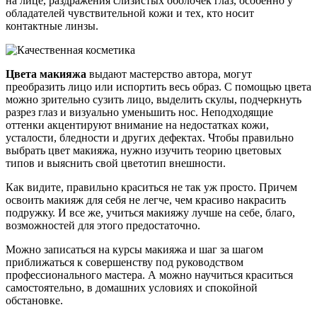
на лице, раздражения слизистых оболочек глаз, особенно у
обладателей чувствительной кожи и тех, кто носит
контактные линзы.
Цвета макияжа
выдают мастерство автора, могут
преобразить лицо или испортить весь образ. С помощью цвета
можно зрительно сузить лицо, выделить скулы, подчеркнуть
разрез глаз и визуально уменьшить нос. Неподходящие
оттенки акцентируют внимание на недостатках кожи,
усталости, бледности и других дефектах. Чтобы правильно
выбрать цвет макияжа, нужно изучить теорию цветовых
типов и выяснить свой цветотип внешности.
Как видите, правильно краситься не так уж просто. Причем
освоить макияж для себя не легче, чем красиво накрасить
подружку. И все же, учиться макияжу лучше на себе, благо,
возможностей для этого предостаточно.
Можно записаться на курсы макияжа и шаг за шагом
приближаться к совершенству под руководством
профессионального мастера. А можно научиться краситься
самостоятельно, в домашних условиях и спокойной
обстановке.