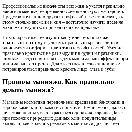
Профессиональные визажисты всю жизнь учатся правильно
наносить макияж, непрерывно совершенствуют мастерство.
Представительницам других профессий незачем посвящать
этому столько времени и сил – достаточно изучить правила
макияжа и научиться применять их на практике.
Никто, кроме вас, не изучит вашу внешность так же
тщательно, поэтому научитесь правильно красить лицо в
зависимости от формы, цветотипа и особенностей. Умение
правильно краситься не раз выручит в будни и праздники,
поможет всегда и везде выглядеть максимально эффектно при
минимальных затратах. Для этого нужно совсем немного:
потренироваться правильно красить лицо, глаза и губы.
Правила макияжа. Как правильно
делать макияж?
Магазины косметики переполнены красивыми баночками и
коробочками, кисточками и спонжами. Тем не менее, далеко
не все женщины умеют краситься одинаково хорошо. Даже
при похожих природных данных одни покупательницы
выглядят, как модели в рекламе косметики, а другие – нет.