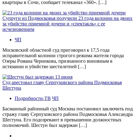
квартиры в Сочи, сообщает телеканал «360». […]
Супруги из Подмосковья получили 23 года колонии на двоих
за убийство приемной дочери и «спектакль» с ее
исчезновением
ЧП
Московский областной суд приговорил к 17,5 года
исправительной колонии строгого режима жителя города
Озеры Романа Черникова, признанного виновным в
истязании и убийстве шестилетней […]
Суд арестовал главу Серпуховского района Подмосковья
Шестуна
Подробности-ТВ
ЧП
Басманный районный суд Москвы постановил заключить под
стражу главу Серпуховского района Подмосковья Александра
Шестуна. Его подозревают в превышении должностных
полномочий. Шестун был задержан […]