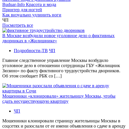
Buduar-Info Красота и мода
Принтер для ногтей
Как визуально удлинить ноги
ЧП
Посмотреть все
В Москве возбудили новое уголовное дело о фиктивных
дворниках в «Жилищнике»
Подробности-ТВ
ЧП
Главное следственное управление Москвы возбудило
уголовное дело в отношении сотрудницы ГБУ «Жилищник
Зюзино» по факту фиктивного трудоустройства дворников.
Об этом сообщает РБК со […]
Мошенники «клонировали» жительницу Москвы, чтобы
сдать несуществующую квартиру
ЧП
Мошенники клонировали страницу жительницы Москвы в
соцсетях и разослали от ее имени объявления о сдаче в аренду