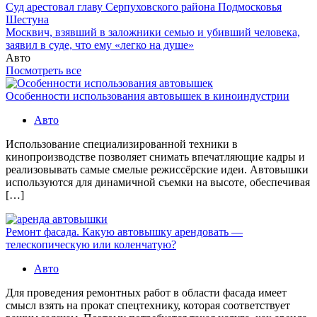
Суд арестовал главу Серпуховского района Подмосковья
Шестуна
Москвич, взявший в заложники семью и убивший человека,
заявил в суде, что ему «легко на душе»
Авто
Посмотреть все
Особенности использования автовышек в киноиндустрии
Авто
Использование специализированной техники в
кинопроизводстве позволяет снимать впечатляющие кадры и
реализовывать самые смелые режиссёрские идеи. Автовышки
используются для динамичной съемки на высоте, обеспечивая
[…]
Ремонт фасада. Какую автовышку арендовать —
телескопическую или коленчатую?
Авто
Для проведения ремонтных работ в области фасада имеет
смысл взять на прокат спецтехнику, которая соответствует