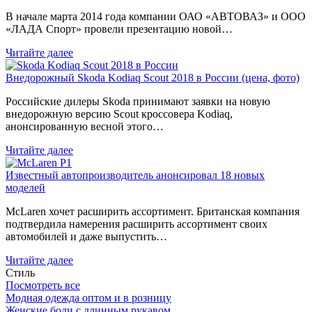
В начале марта 2014 года компании ОАО «АВТОВАЗ» и ООО
«ЛАДА Спорт» провели презентацию новой…
Читайте далее
Внедорожный Skoda Kodiaq Scout 2018 в России (цена, фото)
Российские дилеры Skoda принимают заявки на новую
внедорожную версию Scout кроссовера Kodiaq,
анонсированную весной этого…
Читайте далее
Известный автопроизводитель анонсировал 18 новых
моделей
McLaren хочет расширить ассортимент. Британская компания
подтвердила намерения расширить ассортимент своих
автомобилей и даже выпустить…
Читайте далее
Стиль
Посмотреть все
Модная одежда оптом и в розницу
Женские боди с длинным рукавом