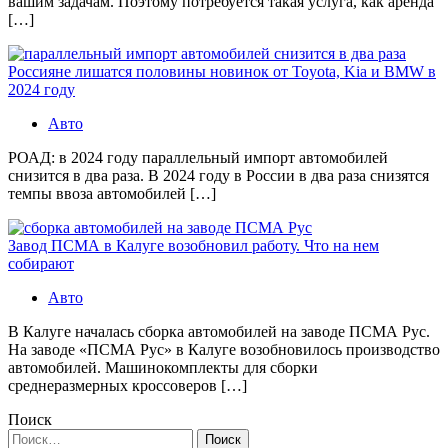
вашим задачам. Поэтому потребуется такая услуга, как аренда
[…]
Россияне лишатся половины новинок от Toyota, Kia и BMW в
2024 году
Авто
РОАД: в 2024 году параллельный импорт автомобилей
снизится в два раза. В 2024 году в России в два раза снизятся
темпы ввоза автомобилей […]
Завод ПСМА в Калуге возобновил работу. Что на нем
собирают
Авто
В Калуге началась сборка автомобилей на заводе ПСМА Рус.
На заводе «ПСМА Рус» в Калуге возобновилось производство
автомобилей. Машинокомплекты для сборки
среднеразмерных кроссоверов […]
Поиск
Найти: