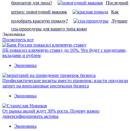
бронзатор для лица?
Последний
штрих: новогодний макияж
Как
подобрать красную помаду?
Лучшие
спа-процедуры для вашего типа кожи
Экономика
Посмотреть все
ЦБ повысил ключевую ставку до 16%. Что будет с кредитами,
вкладами и рублем
Экономика
Профилактические визиты вместо проверок: власти продлили
запрет на внеплановые инспекции бизнеса
Экономика
От рынка акций ждут 30% роста. Почему важно
диверсифицировать активы
Экономика