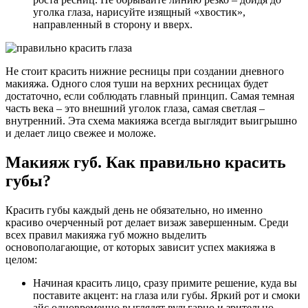
уголка глаза, нарисуйте изящный «хвостик»,
направленный в сторону и вверх.
Не стоит красить нижние ресницы при создании дневного
макияжа. Одного слоя туши на верхних ресницах будет
достаточно, если соблюдать главный принцип. Самая темная
часть века – это внешний уголок глаза, самая светлая –
внутренний. Эта схема макияжа всегда выглядит выигрышно
и делает лицо свежее и моложе.
Макияж губ. Как правильно красить
губы?
Красить губы каждый день не обязательно, но именно
красиво очерченный рот делает визаж завершенным. Среди
всех правил макияжа губ можно выделить
основополагающие, от которых зависит успех макияжа в
целом:
Начиная красить лицо, сразу примите решение, куда вы
поставите акцент: на глаза или губы. Яркий рот и смоки
айс одновременно выглядят вульгарно и зрительно