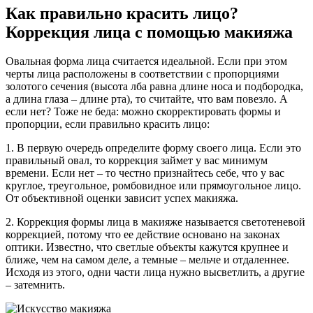
Как правильно красить лицо?
Коррекция лица с помощью макияжа
Овальная форма лица считается идеальной. Если при этом
черты лица расположены в соответствии с пропорциями
золотого сечения (высота лба равна длине носа и подбородка,
а длина глаза – длине рта), то считайте, что вам повезло. А
если нет? Тоже не беда: можно скорректировать формы и
пропорции, если правильно красить лицо:
1. В первую очередь определите форму своего лица. Если это
правильный овал, то коррекция займет у вас минимум
времени. Если нет – то честно признайтесь себе, что у вас
круглое, треугольное, ромбовидное или прямоугольное лицо.
От объективной оценки зависит успех макияжа.
2. Коррекция формы лица в макияже называется светотеневой
коррекцией, потому что ее действие основано на законах
оптики. Известно, что светлые объекты кажутся крупнее и
ближе, чем на самом деле, а темные – мельче и отдаленнее.
Исходя из этого, одни части лица нужно высветлить, а другие
– затемнить.