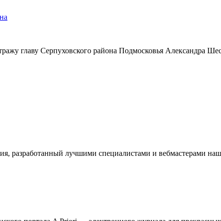
на
тражу главу Серпуховского района Подмосковья Александра Ше
ия, разработанный лучшими специалистами и вебмастерами наше