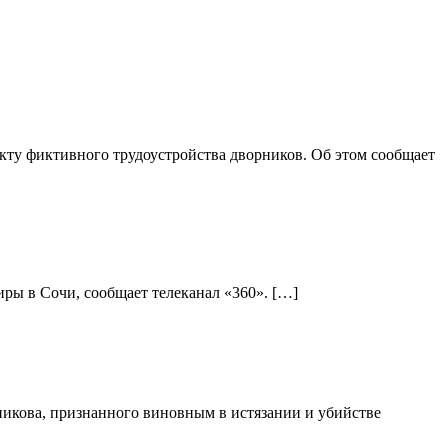
ту фиктивного трудоустройства дворников. Об этом сообщает
ры в Сочи, сообщает телеканал «360». […]
никова, признанного виновным в истязании и убийстве