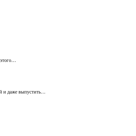
 этого…
ей и даже выпустить…