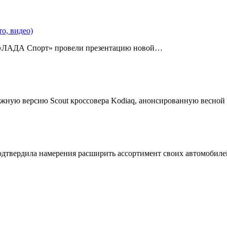
о, видео)
 «ЛАДА Спорт» провели презентацию новой…
жную версию Scout кроссовера Kodiaq, анонсированную весной
подтвердила намерения расширить ассортимент своих автомобил