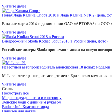
Читайте далее
Новая Лада Калина Спорт 2018 и Лада Калина NFR 2 (цена, фот
В начале марта 2014 года компании ОАО «АВТОВАЗ» и ООО
Читайте далее
Внедорожный Skoda Kodiaq Scout 2018 в России (цена, фото)
Российские дилеры Skoda принимают заявки на новую внедоро
Читайте далее
Известный автопроизводитель анонсировал 18 новых моделей
McLaren хочет расширить ассортимент. Британская компания 
Читайте далее
Стиль
Посмотреть все
Модная одежда оптом и в розницу
Женские боди с длинным рукавом
Buduar-Info Красота и мода
Принтер для ногтей