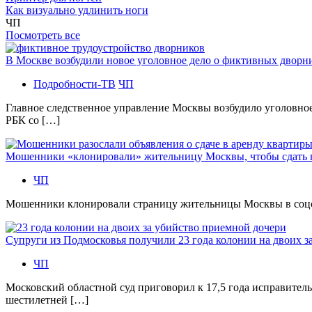
Как визуально удлинить ноги
ЧП
Посмотреть все
В Москве возбудили новое уголовное дело о фиктивных двор
Подробности-ТВ
ЧП
Главное следственное управление Москвы возбудило уголовно
РБК со […]
Мошенники «клонировали» жительницу Москвы, чтобы сдать
ЧП
Мошенники клонировали страницу жительницы Москвы в соцсетя
Супруги из Подмосковья получили 23 года колонии на двоих з
ЧП
Московский областной суд приговорил к 17,5 года исправител
шестилетней […]