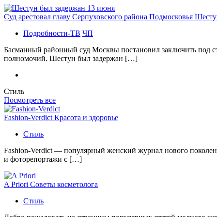
Суд арестовал главу Серпуховского района Подмосковья Шесту
Подробности-ТВ
ЧП
Басманный районный суд Москвы постановил заключить под с
полномочий. Шестун был задержан […]
Стиль
Посмотреть все
Fashion-Verdict Красота и здоровье
Стиль
Fashion-Verdict — популярный женский журнал нового поколен
и фоторепортажи с […]
A Priori Советы косметолога
Стиль