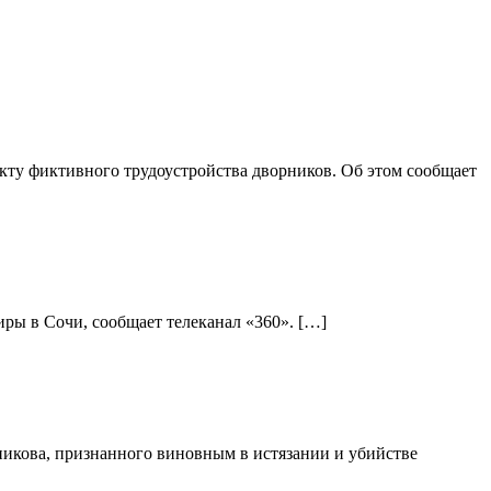
ту фиктивного трудоустройства дворников. Об этом сообщает
ры в Сочи, сообщает телеканал «360». […]
никова, признанного виновным в истязании и убийстве