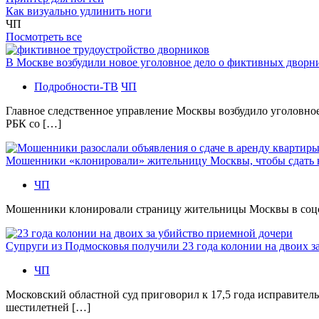
Как визуально удлинить ноги
ЧП
Посмотреть все
В Москве возбудили новое уголовное дело о фиктивных двор
Подробности-ТВ
ЧП
Главное следственное управление Москвы возбудило уголовно
РБК со […]
Мошенники «клонировали» жительницу Москвы, чтобы сдать
ЧП
Мошенники клонировали страницу жительницы Москвы в соцсетя
Супруги из Подмосковья получили 23 года колонии на двоих з
ЧП
Московский областной суд приговорил к 17,5 года исправител
шестилетней […]