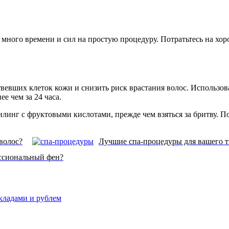
е много времени и сил на простую процедуру. Потратьтесь на хо
вевших клеток кожи и снизить риск врастания волос. Использо
е чем за 24 часа.
илинг с фруктовыми кислотами, прежде чем взяться за бритву. 
волос?
Лучшие спа-процедуры для вашего 
ссиональный фен?
вкладами и рублем