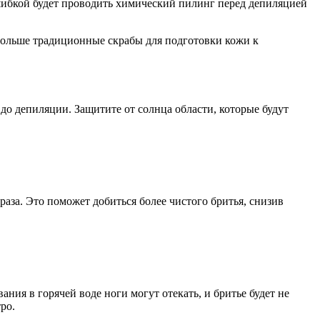
ошибкой будет проводить химический пилинг перед депиляцией
больше традиционные скрабы для подготовки кожи к
 до депиляции. Защитите от солнца области, которые будут
раза. Это поможет добиться более чистого бритья, снизив
ания в горячей воде ноги могут отекать, и бритье будет не
ро.