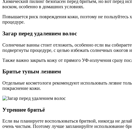
Химический пилинг безопасен перед бритьем, но вот перед ис
воском, особенно в домашних условиях.
Повышается риск повреждения кожи, поэтому не пользуйтесь 
процедуре.
Загар перед удалением волос
Солнечные ванны стоит отложить, особенно если вы собираетесь
подвергнуты процедуре, с целью избежать солнечных ожогов и
Также важно закрыть кожу от прямого УФ-излучения сразу посл
Бритье тупым лезвием
Отдельные косметологи рекомендуют использовать лезвие только
покраснение кожи.
Утреннее бритьё
Если вы планируете воспользоваться бритвой, никогда не делай
очень чистым. Поэтому лучше запланируйте использование бритв