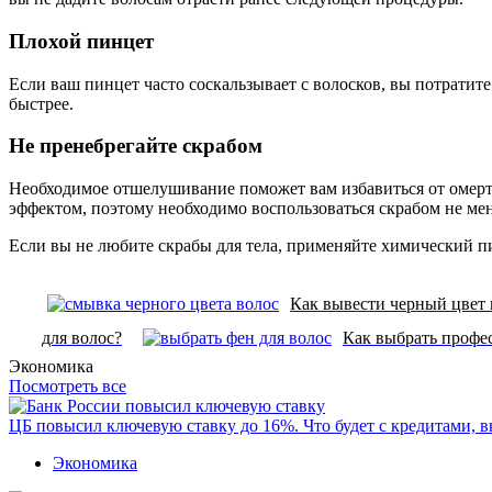
Плохой пинцет
Если ваш пинцет часто соскальзывает с волосков, вы потратит
быстрее.
Не пренебрегайте скрабом
Необходимое отшелушивание поможет вам избавиться от омерт
эффектом, поэтому необходимо воспользоваться скрабом не мене
Если вы не любите скрабы для тела, применяйте химический п
Как вывести черный цвет 
для волос?
Как выбрать профе
Экономика
Посмотреть все
ЦБ повысил ключевую ставку до 16%. Что будет с кредитами, 
Экономика