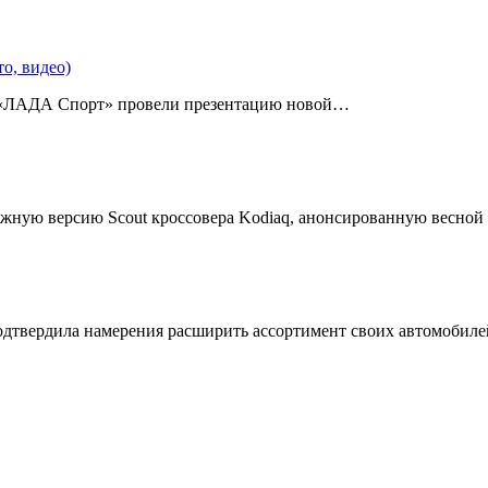
о, видео)
 «ЛАДА Спорт» провели презентацию новой…
жную версию Scout кроссовера Kodiaq, анонсированную весной
подтвердила намерения расширить ассортимент своих автомобил