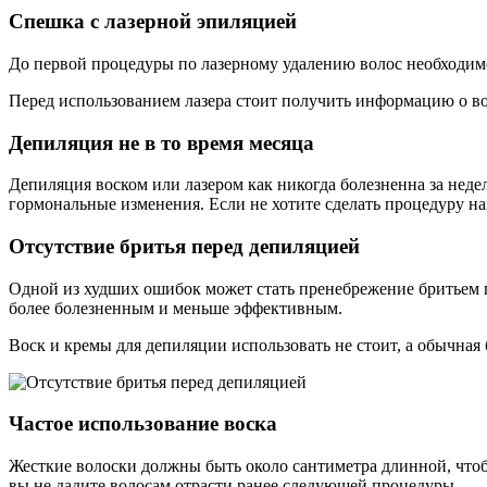
Спешка с лазерной эпиляцией
До первой процедуры по лазерному удалению волос необходимо
Перед использованием лазера стоит получить информацию о в
Депиляция не в то время месяца
Депиляция воском или лазером как никогда болезненна за нед
гормональные изменения. Если не хотите сделать процедуру на
Отсутствие бритья перед депиляцией
Одной из худших ошибок может стать пренебрежение бритьем пе
более болезненным и меньше эффективным.
Воск и кремы для депиляции использовать не стоит, а обычная 
Частое использование воска
Жесткие волоски должны быть около сантиметра длинной, чтобы
вы не дадите волосам отрасти ранее следующей процедуры.