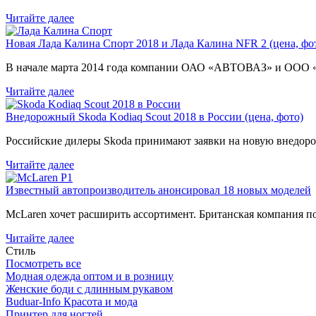
Читайте далее
Новая Лада Калина Спорт 2018 и Лада Калина NFR 2 (цена, фот
В начале марта 2014 года компании ОАО «АВТОВАЗ» и ООО
Читайте далее
Внедорожный Skoda Kodiaq Scout 2018 в России (цена, фото)
Российские дилеры Skoda принимают заявки на новую внедоро
Читайте далее
Известный автопроизводитель анонсировал 18 новых моделей
McLaren хочет расширить ассортимент. Британская компания 
Читайте далее
Стиль
Посмотреть все
Модная одежда оптом и в розницу
Женские боди с длинным рукавом
Buduar-Info Красота и мода
Принтер для ногтей