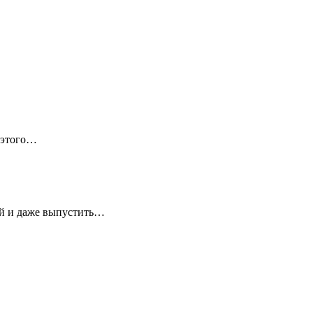
 этого…
ей и даже выпустить…