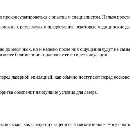
 проконсультироваться с опытным специалистом. Нельзя просто
озможных результатах и предоставить некоторые медицинские д
елю до месячных, но и неделю после них ощущения будут не сам
именее болезненной, проводите ее во время овуляции.
ред лазерной эпиляцией, как обычно поступают перед восковой.
бритва обеспечит наилучшие условия для лазера.
 воск мог как следует их зацепить, а мягкие волосы могут быть