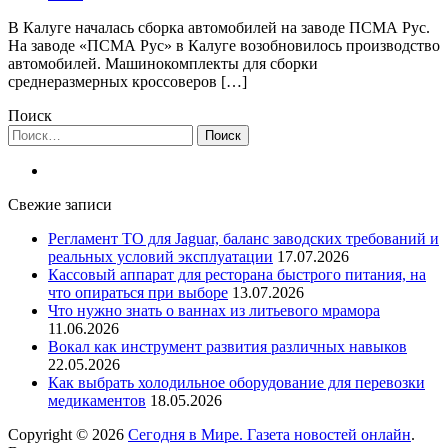
В Калуге началась сборка автомобилей на заводе ПСМА Рус.
На заводе «ПСМА Рус» в Калуге возобновилось производство
автомобилей. Машинокомплекты для сборки
среднеразмерных кроссоверов […]
Поиск
Найти:
Свежие записи
Регламент ТО для Jaguar, баланс заводских требований и
реальных условий эксплуатации
17.07.2026
Кассовый аппарат для ресторана быстрого питания, на
что опираться при выборе
13.07.2026
Что нужно знать о ваннах из литьевого мрамора
11.06.2026
Вокал как инструмент развития различных навыков
22.05.2026
Как выбрать холодильное оборудование для перевозки
медикаментов
18.05.2026
Copyright © 2026
Сегодня в Мире. Газета новостей онлайн
.