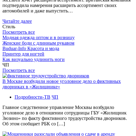
подтвердила намерения расширить ассортимент своих
автомобилей и даже выпустить…
Читайте далее
Стиль
Посмотреть все
Модная одежда оптом и в розницу
Женские боди с длинным рукавом
Buduar-Info Красота и мода
Принтер для ногтей
Как визуально удлинить ноги
ЧП
Посмотреть все
В Москве возбудили новое уголовное дело о фиктивных
дворниках в «Жилищнике»
Подробности-ТВ
ЧП
Главное следственное управление Москвы возбудило
уголовное дело в отношении сотрудницы ГБУ «Жилищник
Зюзино» по факту фиктивного трудоустройства дворников.
Об этом сообщает РБК со […]