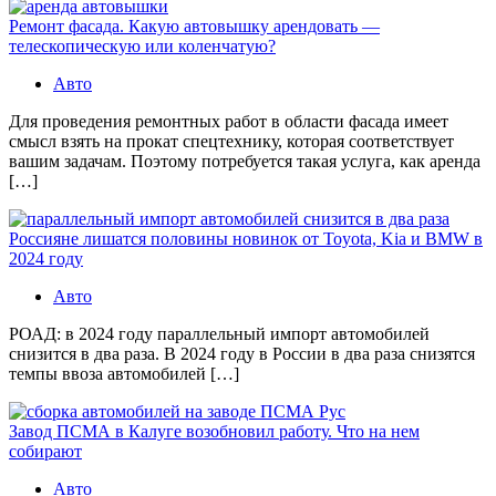
Ремонт фасада. Какую автовышку арендовать —
телескопическую или коленчатую?
Авто
Для проведения ремонтных работ в области фасада имеет
смысл взять на прокат спецтехнику, которая соответствует
вашим задачам. Поэтому потребуется такая услуга, как аренда
[…]
Россияне лишатся половины новинок от Toyota, Kia и BMW в
2024 году
Авто
РОАД: в 2024 году параллельный импорт автомобилей
снизится в два раза. В 2024 году в России в два раза снизятся
темпы ввоза автомобилей […]
Завод ПСМА в Калуге возобновил работу. Что на нем
собирают
Авто