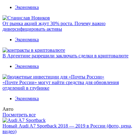
Экономика
От рынка акций ждут 30% роста. Почему важно
диверсифицировать активы
Экономика
В Аргентине разрешили заключать сделки в криптовалюте
Экономика
«Почте России» могут найти средства для обновления
отделений в глубинке
Экономика
Авто
Посмотреть все
Новый Audi A7 Sportback 2018 — 2019 в России (фото, цена,
видео)