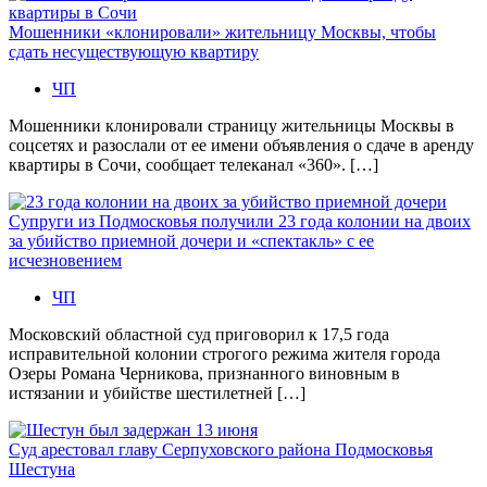
Мошенники «клонировали» жительницу Москвы, чтобы
сдать несуществующую квартиру
ЧП
Мошенники клонировали страницу жительницы Москвы в
соцсетях и разослали от ее имени объявления о сдаче в аренду
квартиры в Сочи, сообщает телеканал «360». […]
Супруги из Подмосковья получили 23 года колонии на двоих
за убийство приемной дочери и «спектакль» с ее
исчезновением
ЧП
Московский областной суд приговорил к 17,5 года
исправительной колонии строгого режима жителя города
Озеры Романа Черникова, признанного виновным в
истязании и убийстве шестилетней […]
Суд арестовал главу Серпуховского района Подмосковья
Шестуна