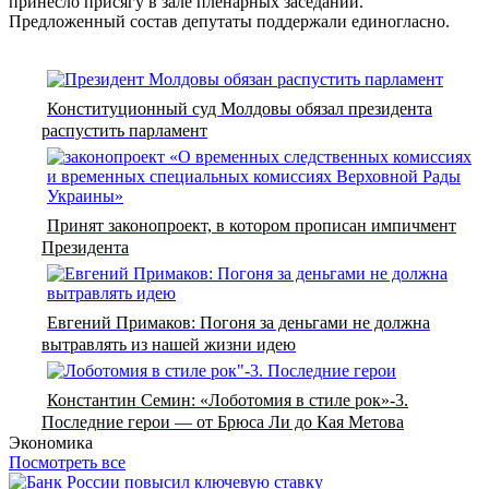
принесло присягу в зале пленарных заседаний.
Предложенный состав депутаты поддержали единогласно.
Конституционный суд Молдовы обязал президента
распустить парламент
Принят законопроект, в котором прописан импичмент
Президента
Евгений Примаков: Погоня за деньгами не должна
вытравлять из нашей жизни идею
Константин Семин: «Лоботомия в стиле рок»-3.
Последние герои — от Брюса Ли до Кая Метова
Экономика
Посмотреть все