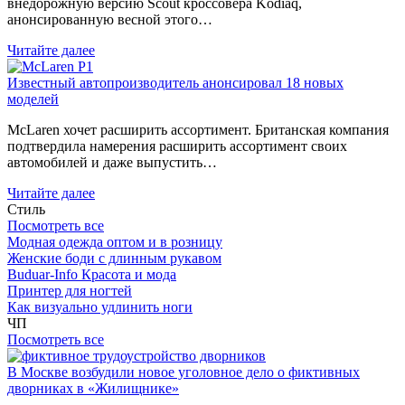
внедорожную версию Scout кроссовера Kodiaq,
анонсированную весной этого…
Читайте далее
Известный автопроизводитель анонсировал 18 новых
моделей
McLaren хочет расширить ассортимент. Британская компания
подтвердила намерения расширить ассортимент своих
автомобилей и даже выпустить…
Читайте далее
Стиль
Посмотреть все
Модная одежда оптом и в розницу
Женские боди с длинным рукавом
Buduar-Info Красота и мода
Принтер для ногтей
Как визуально удлинить ноги
ЧП
Посмотреть все
В Москве возбудили новое уголовное дело о фиктивных
дворниках в «Жилищнике»