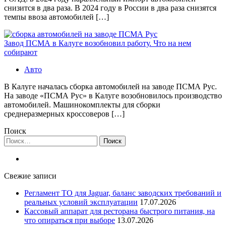
снизится в два раза. В 2024 году в России в два раза снизятся
темпы ввоза автомобилей […]
Завод ПСМА в Калуге возобновил работу. Что на нем
собирают
Авто
В Калуге началась сборка автомобилей на заводе ПСМА Рус.
На заводе «ПСМА Рус» в Калуге возобновилось производство
автомобилей. Машинокомплекты для сборки
среднеразмерных кроссоверов […]
Поиск
Найти:
Свежие записи
Регламент ТО для Jaguar, баланс заводских требований и
реальных условий эксплуатации
17.07.2026
Кассовый аппарат для ресторана быстрого питания, на
что опираться при выборе
13.07.2026