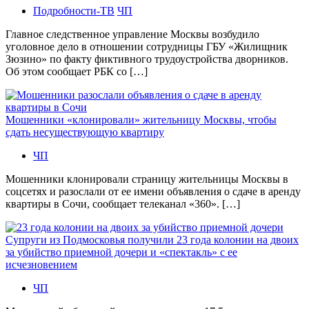
Подробности-ТВ
ЧП
Главное следственное управление Москвы возбудило
уголовное дело в отношении сотрудницы ГБУ «Жилищник
Зюзино» по факту фиктивного трудоустройства дворников.
Об этом сообщает РБК со […]
Мошенники «клонировали» жительницу Москвы, чтобы
сдать несуществующую квартиру
ЧП
Мошенники клонировали страницу жительницы Москвы в
соцсетях и разослали от ее имени объявления о сдаче в аренду
квартиры в Сочи, сообщает телеканал «360». […]
Супруги из Подмосковья получили 23 года колонии на двоих
за убийство приемной дочери и «спектакль» с ее
исчезновением
ЧП