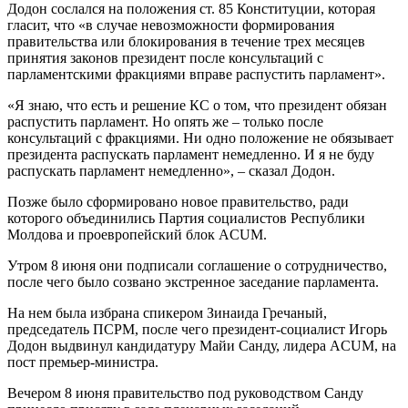
Додон сослался на положения ст. 85 Конституции, которая
гласит, что «в случае невозможности формирования
правительства или блокирования в течение трех месяцев
принятия законов президент после консультаций с
парламентскими фракциями вправе распустить парламент».
«Я знаю, что есть и решение КС о том, что президент обязан
распустить парламент. Но опять же – только после
консультаций с фракциями. Ни одно положение не обязывает
президента распускать парламент немедленно. И я не буду
распускать парламент немедленно», – сказал Додон.
Позже было сформировано новое правительство, ради
которого объединились Партия социалистов Республики
Молдова и проевропейский блок ACUM.
Утром 8 июня они подписали соглашение о сотрудничество,
после чего было созвано экстренное заседание парламента.
На нем была избрана спикером Зинаида Гречаный,
председатель ПСРМ, после чего президент-социалист Игорь
Додон выдвинул кандидатуру Майи Санду, лидера ACUM, на
пост премьер-министра.
Вечером 8 июня правительство под руководством Санду