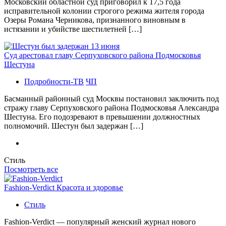
Московский областной суд приговорил к 17,5 года
исправительной колонии строгого режима жителя города
Озеры Романа Черникова, признанного виновным в
истязании и убийстве шестилетней […]
Суд арестовал главу Серпуховского района Подмосковья
Шестуна
Подробности-ТВ
ЧП
Басманный районный суд Москвы постановил заключить под
стражу главу Серпуховского района Подмосковья Александра
Шестуна. Его подозревают в превышении должностных
полномочий. Шестун был задержан […]
Стиль
Посмотреть все
Fashion-Verdict Красота и здоровье
Стиль
Fashion-Verdict — популярный женский журнал нового