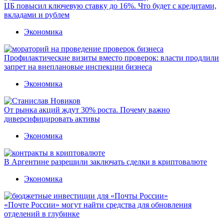
ЦБ повысил ключевую ставку до 16%. Что будет с кредитами,
вкладами и рублем
Экономика
Профилактические визиты вместо проверок: власти продлили
запрет на внеплановые инспекции бизнеса
Экономика
От рынка акций ждут 30% роста. Почему важно
диверсифицировать активы
Экономика
В Аргентине разрешили заключать сделки в криптовалюте
Экономика
«Почте России» могут найти средства для обновления
отделений в глубинке