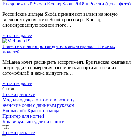
Внедорожный Skoda Kodiaq Scout 2018 в России (цена, фото)
Российские дилеры Skoda принимают заявки на новую
внедорожную версию Scout кроссовера Kodiaq,
анонсированную весной этого…
Читайте далее
Известный автопроизводитель анонсировал 18 новых
моделей
McLaren хочет расширить ассортимент. Британская компания
подтвердила намерения расширить ассортимент своих
автомобилей и даже выпустить…
Читайте далее
Стиль
Посмотреть все
Модная одежда оптом и в розницу
Женские боди с длинным рукавом
Buduar-Info Красота и мода
Принтер для ногтей
Как визуально удлинить ноги
ЧП
Посмотреть все