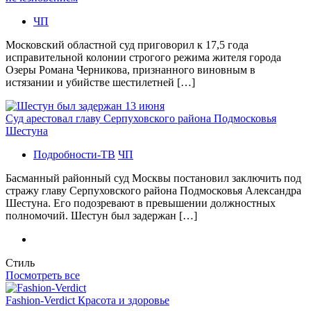
ЧП
Московский областной суд приговорил к 17,5 года
исправительной колонии строгого режима жителя города
Озеры Романа Черникова, признанного виновным в
истязании и убийстве шестилетней […]
Суд арестовал главу Серпуховского района Подмосковья
Шестуна
Подробности-ТВ
ЧП
Басманный районный суд Москвы постановил заключить под
стражу главу Серпуховского района Подмосковья Александра
Шестуна. Его подозревают в превышении должностных
полномочий. Шестун был задержан […]
Стиль
Посмотреть все
Fashion-Verdict Красота и здоровье