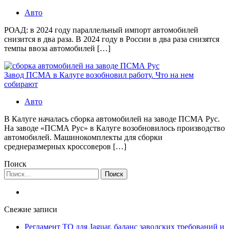
Авто
РОАД: в 2024 году параллельный импорт автомобилей
снизится в два раза. В 2024 году в России в два раза снизятся
темпы ввоза автомобилей […]
Завод ПСМА в Калуге возобновил работу. Что на нем
собирают
Авто
В Калуге началась сборка автомобилей на заводе ПСМА Рус.
На заводе «ПСМА Рус» в Калуге возобновилось производство
автомобилей. Машинокомплекты для сборки
среднеразмерных кроссоверов […]
Поиск
Найти:
Свежие записи
Регламент ТО для Jaguar, баланс заводских требований и