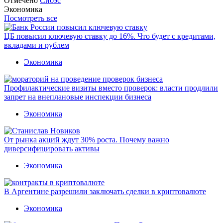
Отмечено
Сибэс
Экономика
Посмотреть все
ЦБ повысил ключевую ставку до 16%. Что будет с кредитами,
вкладами и рублем
Экономика
Профилактические визиты вместо проверок: власти продлили
запрет на внеплановые инспекции бизнеса
Экономика
От рынка акций ждут 30% роста. Почему важно
диверсифицировать активы
Экономика
В Аргентине разрешили заключать сделки в криптовалюте
Экономика