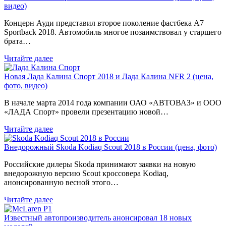
видео)
Концерн Ауди представил второе поколение фастбека A7
Sportback 2018. Автомобиль многое позаимствовал у старшего
брата…
Читайте далее
Новая Лада Калина Спорт 2018 и Лада Калина NFR 2 (цена,
фото, видео)
В начале марта 2014 года компании ОАО «АВТОВАЗ» и ООО
«ЛАДА Спорт» провели презентацию новой…
Читайте далее
Внедорожный Skoda Kodiaq Scout 2018 в России (цена, фото)
Российские дилеры Skoda принимают заявки на новую
внедорожную версию Scout кроссовера Kodiaq,
анонсированную весной этого…
Читайте далее
Известный автопроизводитель анонсировал 18 новых