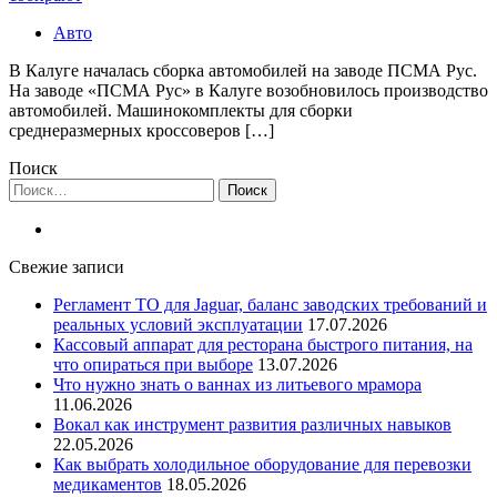
Авто
В Калуге началась сборка автомобилей на заводе ПСМА Рус.
На заводе «ПСМА Рус» в Калуге возобновилось производство
автомобилей. Машинокомплекты для сборки
среднеразмерных кроссоверов […]
Поиск
Найти:
Свежие записи
Регламент ТО для Jaguar, баланс заводских требований и
реальных условий эксплуатации
17.07.2026
Кассовый аппарат для ресторана быстрого питания, на
что опираться при выборе
13.07.2026
Что нужно знать о ваннах из литьевого мрамора
11.06.2026
Вокал как инструмент развития различных навыков
22.05.2026
Как выбрать холодильное оборудование для перевозки
медикаментов
18.05.2026