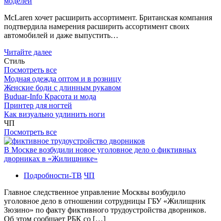
моделей
McLaren хочет расширить ассортимент. Британская компания
подтвердила намерения расширить ассортимент своих
автомобилей и даже выпустить…
Читайте далее
Стиль
Посмотреть все
Модная одежда оптом и в розницу
Женские боди с длинным рукавом
Buduar-Info Красота и мода
Принтер для ногтей
Как визуально удлинить ноги
ЧП
Посмотреть все
В Москве возбудили новое уголовное дело о фиктивных
дворниках в «Жилищнике»
Подробности-ТВ
ЧП
Главное следственное управление Москвы возбудило
уголовное дело в отношении сотрудницы ГБУ «Жилищник
Зюзино» по факту фиктивного трудоустройства дворников.
Об этом сообщает РБК со […]