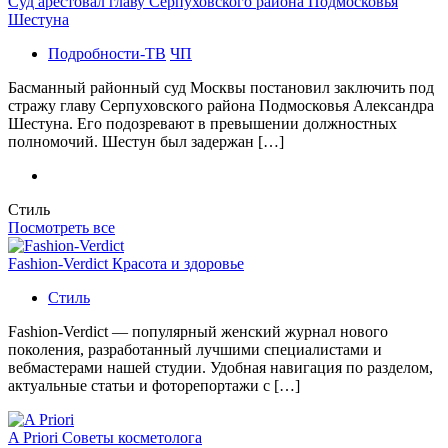
Суд арестовал главу Серпуховского района Подмосковья
Шестуна
Подробности-ТВ
ЧП
Басманный районный суд Москвы постановил заключить под
стражу главу Серпуховского района Подмосковья Александра
Шестуна. Его подозревают в превышении должностных
полномочий. Шестун был задержан […]
Стиль
Посмотреть все
Fashion-Verdict Красота и здоровье
Стиль
Fashion-Verdict — популярный женский журнал нового
поколения, разработанный лучшими специалистами и
вебмастерами нашей студии. Удобная навигация по разделом,
актуальные статьи и фоторепортажи с […]
A Priori Советы косметолога