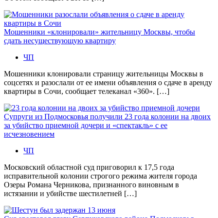
Мошенники «клонировали» жительницу Москвы, чтобы
сдать несуществующую квартиру
ЧП
Мошенники клонировали страницу жительницы Москвы в
соцсетях и разослали от ее имени объявления о сдаче в аренду
квартиры в Сочи, сообщает телеканал «360». […]
Супруги из Подмосковья получили 23 года колонии на двоих
за убийство приемной дочери и «спектакль» с ее
исчезновением
ЧП
Московский областной суд приговорил к 17,5 года
исправительной колонии строгого режима жителя города
Озеры Романа Черникова, признанного виновным в
истязании и убийстве шестилетней […]