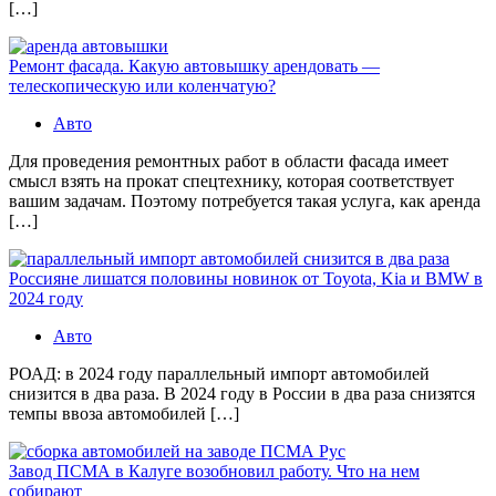
[…]
Ремонт фасада. Какую автовышку арендовать —
телескопическую или коленчатую?
Авто
Для проведения ремонтных работ в области фасада имеет
смысл взять на прокат спецтехнику, которая соответствует
вашим задачам. Поэтому потребуется такая услуга, как аренда
[…]
Россияне лишатся половины новинок от Toyota, Kia и BMW в
2024 году
Авто
РОАД: в 2024 году параллельный импорт автомобилей
снизится в два раза. В 2024 году в России в два раза снизятся
темпы ввоза автомобилей […]
Завод ПСМА в Калуге возобновил работу. Что на нем
собирают