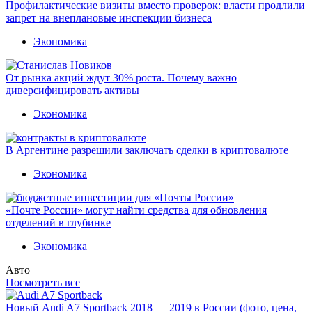
Профилактические визиты вместо проверок: власти продлили
запрет на внеплановые инспекции бизнеса
Экономика
От рынка акций ждут 30% роста. Почему важно
диверсифицировать активы
Экономика
В Аргентине разрешили заключать сделки в криптовалюте
Экономика
«Почте России» могут найти средства для обновления
отделений в глубинке
Экономика
Авто
Посмотреть все
Новый Audi A7 Sportback 2018 — 2019 в России (фото, цена,